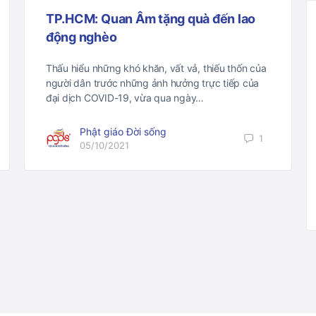
TP.HCM: Quan Âm tặng quà đến lao
động nghèo
Thấu hiểu những khó khăn, vất vả, thiếu thốn của
người dân trước những ảnh hưởng trực tiếp của
đại dịch COVID-19, vừa qua ngày…
Phật giáo Đời sống
1
05/10/2021