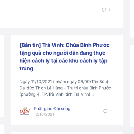
1
[Bản tin] Trà Vinh: Chùa Bình Phước
tặng quà cho người dân đang thực
hiện cách ly tại các khu cách ly tập
trung
Ngày 11/10/2021 ( nhằm ngày 06/09/Tân Sửu)
Đại đức Thích Lệ Hùng – Trụ trì chùa Bình Phước
(phường 4, TP.Trà Vinh, tỉnh Trà Vinh)…
Phật giáo Đời sống
1
12/10/2021