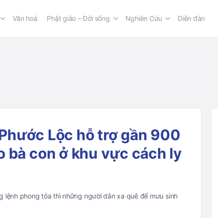
Văn hoá
Phật giáo – Đời sống
Nghiên Cứu
Diễn đàn
a Phước Lộc hỗ trợ gần 900
 bà con ở khu vực cách ly
g lệnh phong tỏa thì những người dân xa quê để mưu sinh