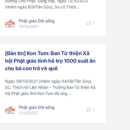
dường Chư Phật. Sáng nay, ngày 13/10/2021
(nhằm ngày 8/9/Tân Sửu), Sư cô Thích…
Phật giáo Đời sống
1
13/10/2021
[Bản tin] Kon Tum: Ban Từ thiện Xã
hội Phật giáo tỉnh hỗ trợ 1000 suất ăn
cho bà con trở về quê
Ngày 09/10/2021 (nhằm ngày 04/09/Tân Sửu),
SC. Thích nữ Liên Nhân – Trưởng Ban Từ thiện Xã
hội Phật giáo tỉnh Kon Tum đã ủng…
Phật giáo Đời sống
1
11/10/2021