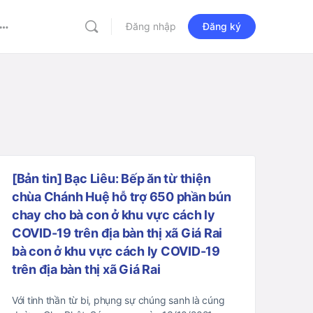
Đăng nhập
Đăng ký
More
options
[Bản tin] Bạc Liêu: Bếp ăn từ thiện
chùa Chánh Huệ hỗ trợ 650 phần bún
chay cho bà con ở khu vực cách ly
COVID-19 trên địa bàn thị xã Giá Rai
bà con ở khu vực cách ly COVID-19
trên địa bàn thị xã Giá Rai
Với tinh thần từ bi, phụng sự chúng sanh là cúng