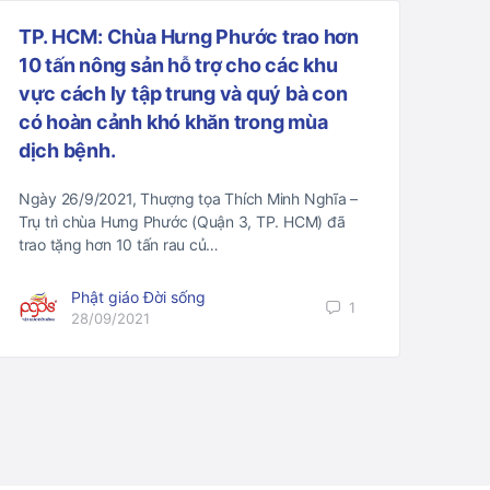
TP. HCM: Chùa Hưng Phước trao hơn
10 tấn nông sản hỗ trợ cho các khu
vực cách ly tập trung và quý bà con
có hoàn cảnh khó khăn trong mùa
dịch bệnh.
Ngày 26/9/2021, Thượng tọa Thích Minh Nghĩa –
Trụ trì chùa Hưng Phước (Quận 3, TP. HCM) đã
trao tặng hơn 10 tấn rau củ…
Phật giáo Đời sống
1
28/09/2021