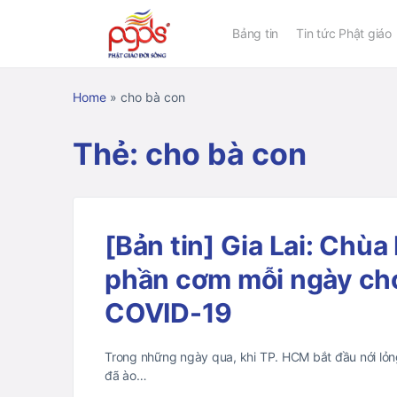
Bảng tin
Tin tức Phật giáo
Home
»
cho bà con
Thẻ:
cho bà con
[Bản tin] Gia Lai: Chù
phần cơm mỗi ngày cho
COVID-19
Trong những ngày qua, khi TP. HCM bắt đầu nới lỏn
đã ào…