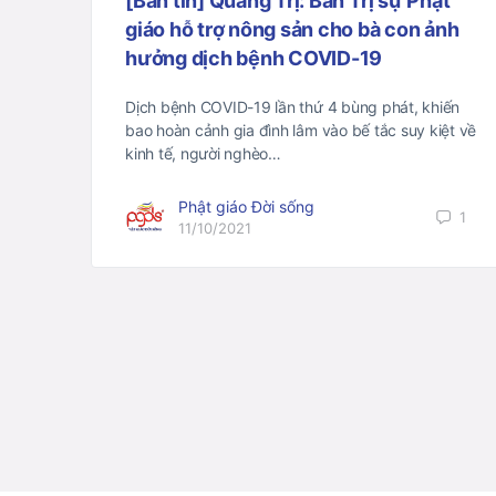
[Bản tin] Quảng Trị: Ban Trị sự Phật
giáo hỗ trợ nông sản cho bà con ảnh
hưởng dịch bệnh COVID-19
Dịch bệnh COVID-19 lần thứ 4 bùng phát, khiến
bao hoàn cảnh gia đình lâm vào bế tắc suy kiệt về
kinh tế, người nghèo…
Phật giáo Đời sống
1
11/10/2021