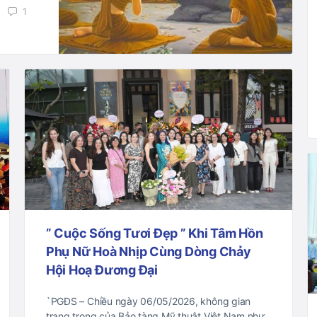
1
” Cuộc Sống Tươi Đẹp ” Khi Tâm Hồn
Phụ Nữ Hoà Nhịp Cùng Dòng Chảy
Hội Hoạ Đương Đại
`PGĐS – Chiều ngày 06/05/2026, không gian
trang trọng của Bảo tàng Mỹ thuật Việt Nam như