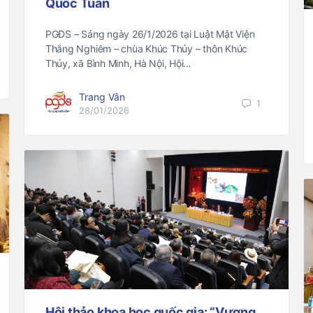
Quốc Tuấn
PGĐS – Sáng ngày 26/1/2026 tại Luật Mật Viện
Thắng Nghiêm – chùa Khúc Thủy – thôn Khúc
Thủy, xã Bình Minh, Hà Nội, Hội…
Trang Vân
1
28/01/2026
Hội thảo khoa học quốc gia: “Vương