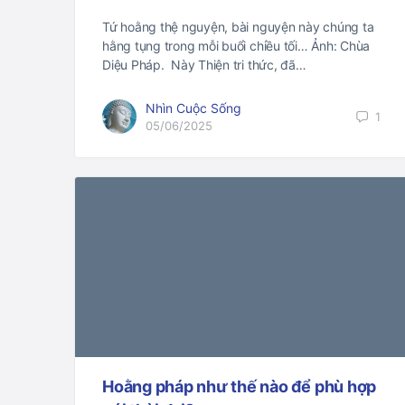
Tứ hoằng thệ nguyện, bài nguyện này chúng ta
hằng tụng trong mỗi buổi chiều tối… Ảnh: Chùa
Diệu Pháp. Này Thiện tri thức, đã…
Nhìn Cuộc Sống
1
05/06/2025
Hoằng pháp như thế nào để phù hợp