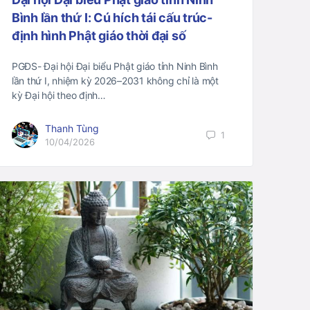
Bình lần thứ I: Cú hích tái cấu trúc-
định hình Phật giáo thời đại số
PGĐS- Đại hội Đại biểu Phật giáo tỉnh Ninh Bình
lần thứ I, nhiệm kỳ 2026–2031 không chỉ là một
kỳ Đại hội theo định…
Thanh Tùng
1
10/04/2026