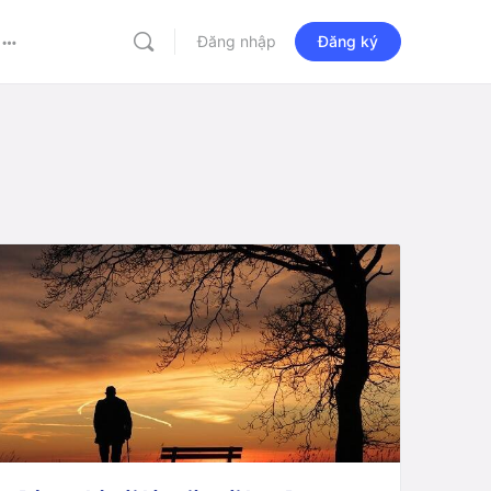
Đăng nhập
Đăng ký
More
options