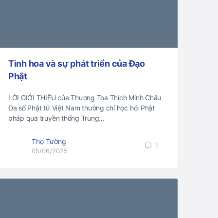
Tinh hoa và sự phát triển của Đạo
Phật
LỜI GIỚI THIỆU của Thượng Tọa Thích Minh Châu
Đa số Phật tử Việt Nam thường chỉ học hỏi Phật
pháp qua truyền thống Trung…
Thọ Tường
1
05/06/2025