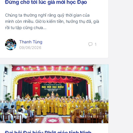
Đừng chờ tới lúc già mới học Đạo
Chúng ta thường nghĩ rằng quỹ thời gian của
mình còn nhiều. Giờ lo kiếm tiền, hưởng thụ đã, già
rồi tu tập cũng chưa…
Thanh Tùng
1
09/06/2026
Đại hội Đại biểu Phật giáo tỉnh Ninh