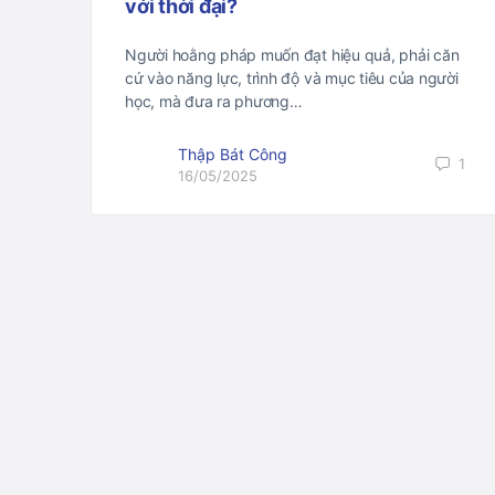
với thời đại?
Người hoằng pháp muốn đạt hiệu quả, phải căn
cứ vào năng lực, trình độ và mục tiêu của người
học, mà đưa ra phương…
Thập Bát Công
1
16/05/2025