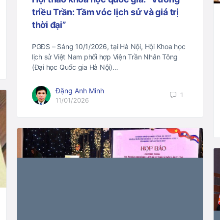
triều Trần: Tầm vóc lịch sử và giá trị
thời đại”
PGĐS – Sáng 10/1/2026, tại Hà Nội, Hội Khoa học
lịch sử Việt Nam phối hợp Viện Trần Nhân Tông
(Đại học Quốc gia Hà Nội)…
Đặng Anh Minh
1
11/01/2026