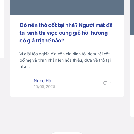
Có nên thờ cốt tại nhà? Người mất đã
tái sinh thì việc cúng giỗ hồi hướng
có giá trị thế nào?
Vì giải tỏa nghĩa địa nên gia đình tôi đem hài cốt
bố mẹ và thân nhân lên hỏa thiêu, đưa về thờ tại
nhà…
Ngọc Hà
1
15/05/2025