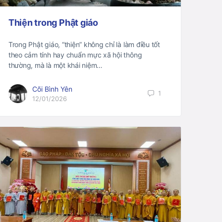
Thiện trong Phật giáo
Trong Phật giáo, “thiện” không chỉ là làm điều tốt
theo cảm tính hay chuẩn mực xã hội thông
thường, mà là một khái niệm…
Cõi Bình Yên
1
12/01/2026