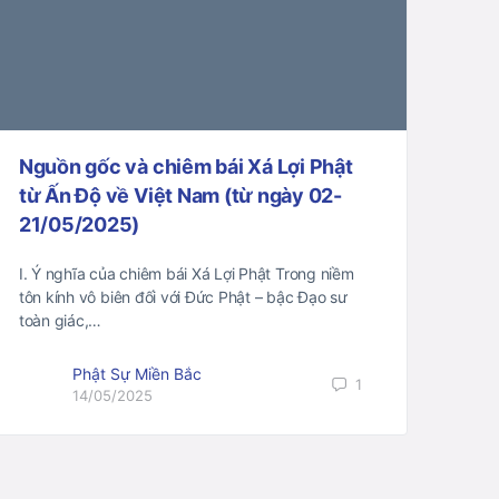
Nguồn gốc và chiêm bái Xá Lợi Phật
từ Ấn Độ về Việt Nam (từ ngày 02-
21/05/2025)
I. Ý nghĩa của chiêm bái Xá Lợi Phật Trong niềm
tôn kính vô biên đối với Đức Phật – bậc Đạo sư
toàn giác,…
Phật Sự Miền Bắc
1
14/05/2025