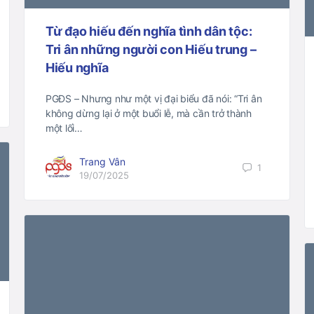
Từ đạo hiếu đến nghĩa tình dân tộc:
Tri ân những người con Hiếu trung –
Hiếu nghĩa
PGĐS – Nhưng như một vị đại biểu đã nói: “Tri ân
không dừng lại ở một buổi lễ, mà cần trở thành
một lối…
Trang Vân
1
19/07/2025