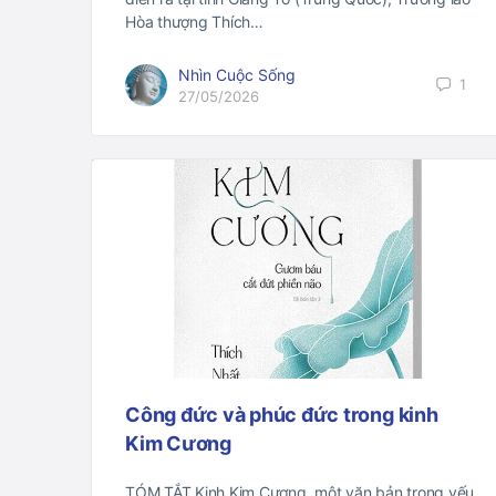
Hòa thượng Thích…
Nhìn Cuộc Sống
1
27/05/2026
Công đức và phúc đức trong kinh
Kim Cương
TÓM TẮT Kinh Kim Cương, một văn bản trọng yếu