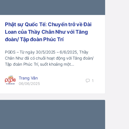
Phật sự Quốc Tế: Chuyến trở về Đài
Loan của Thầy Chân Như với Tăng
đoàn/ Tập đoàn Phúc Trí
PGĐS – Từ ngày 30/5/2025 – 6/6/2025, Thầy
Chân Như đã có chuỗi hoạt động với Tăng đoàn/
Tập đoàn Phúc Trí, suốt khoảng một…
Trang Vân
1
06/06/2025