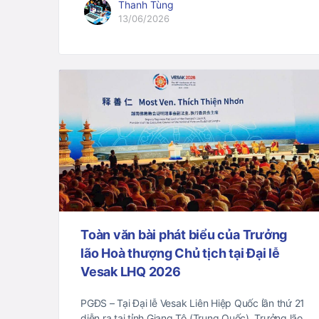
Thanh Tùng
13/06/2026
Toàn văn bài phát biểu của Trưởng
lão Hoà thượng Chủ tịch tại Đại lễ
Vesak LHQ 2026
PGĐS – Tại Đại lễ Vesak Liên Hiệp Quốc lần thứ 21
diễn ra tại tỉnh Giang Tô (Trung Quốc), Trưởng lão