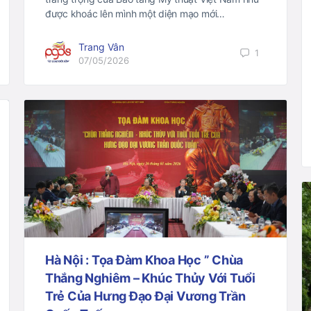
được khoác lên mình một diện mạo mới…
Trang Vân
1
07/05/2026
Hà Nội : Tọa Đàm Khoa Học ” Chùa
Thắng Nghiêm – Khúc Thủy Với Tuổi
Trẻ Của Hưng Đạo Đại Vương Trần