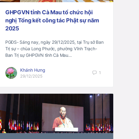
GHPGVN tỉnh Cà Mau tổ chức hội
nghị Tổng kết công tác Phật sự năm
2025
PGĐS- Sáng nay, ngày 29/12/2025, tại Trụ sở Ban
Trị sự – chùa Long Phước, phường Vĩnh Trạch-
Ban Trị sự GHPGVN tỉnh Cà Mau…
Khánh Hưng
1
29/12/2025