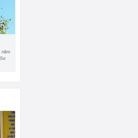
3 năm
 Sư