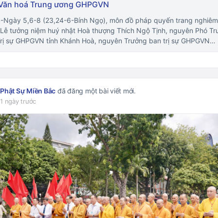
Văn hoá Trung ương GHPGVN
Ngày 5,6-8 (23,24-6-Bính Ngọ), môn đồ pháp quyến trang nghiêm
Lễ tưởng niệm huý nhật Hoà thượng Thích Ngộ Tịnh, nguyên Phó T
rị sự GHPGVN tỉnh Khánh Hoà, nguyên Trưởng ban trị sự GHPGVN…
Phật Sự Miền Bắc
đã đăng một bài viết mới.
1 ngày trước