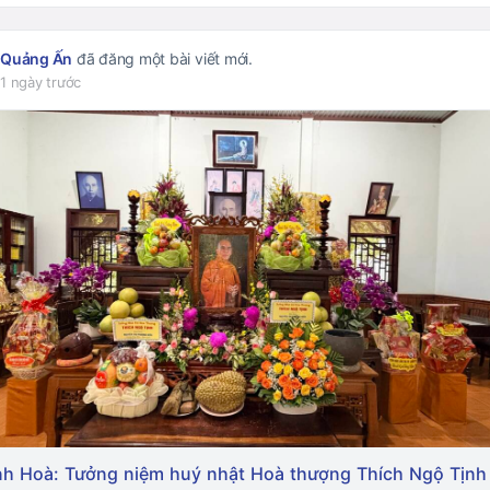
Quảng Ấn
đã đăng một bài viết mới.
1 ngày trước
h Hoà: Tưởng niệm huý nhật Hoà thượng Thích Ngộ Tịnh