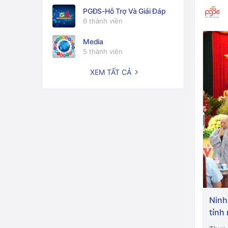
PGĐS-Hỗ Trợ Và Giải Đáp
6 thành viên
Media
5 thành viên
XEM TẤT CẢ
Ninh
tỉnh