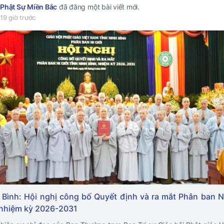
Phật Sự Miền Bắc
đã đăng một bài viết mới.
19 giờ trước
 Bình: Hội nghị công bố Quyết định và ra mắt Phân ban Ni
 nhiệm kỳ 2026-2031