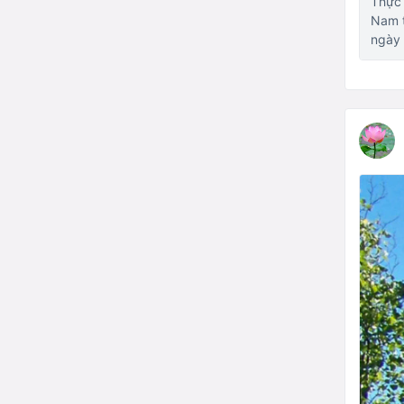
Thực 
Nam t
ngày 