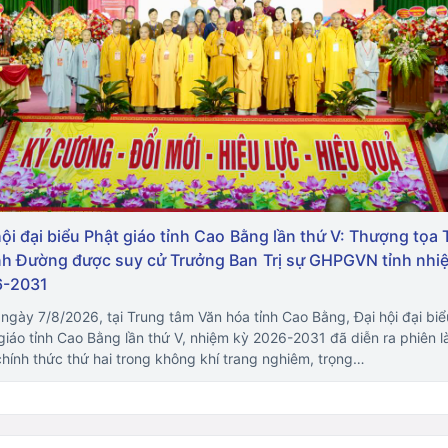
hội đại biểu Phật giáo tỉnh Cao Bằng lần thứ V: Thượng tọa 
h Đường được suy cử Trưởng Ban Trị sự GHPGVN tỉnh nhi
6-2031
ngày 7/8/2026, tại Trung tâm Văn hóa tỉnh Cao Bằng, Đại hội đại biể
giáo tỉnh Cao Bằng lần thứ V, nhiệm kỳ 2026-2031 đã diễn ra phiên 
chính thức thứ hai trong không khí trang nghiêm, trọng…