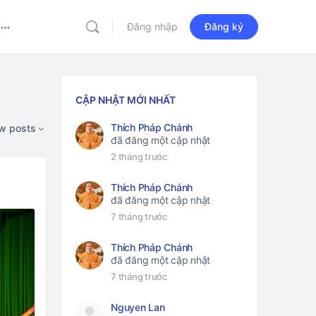
Đăng nhập
Đăng ký
More
options
CẬP NHẬT MỚI NHẤT
Thích Pháp Chánh
w posts
đã đăng một cập nhật
2 tháng trước
Thích Pháp Chánh
đã đăng một cập nhật
7 tháng trước
Thích Pháp Chánh
đã đăng một cập nhật
7 tháng trước
Nguyen Lan