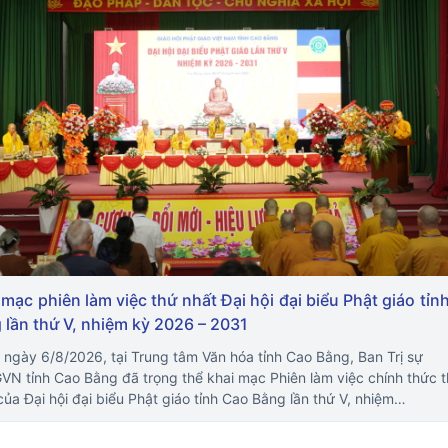
 mạc phiên làm việc thứ nhất Đại hội đại biểu Phật giáo tỉn
 lần thứ V, nhiệm kỳ 2026 – 2031
 ngày 6/8/2026, tại Trung tâm Văn hóa tỉnh Cao Bằng, Ban Trị sự
N tỉnh Cao Bằng đã trọng thể khai mạc Phiên làm việc chính thức 
của Đại hội đại biểu Phật giáo tỉnh Cao Bằng lần thứ V, nhiệm…