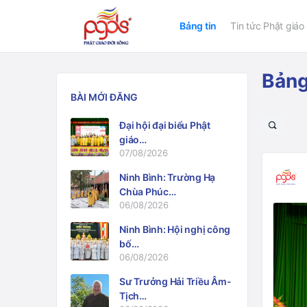
Bảng tin
Tin tức Phật giáo
Bảng
BÀI MỚI ĐĂNG
Đại hội đại biểu Phật
Open
giáo…
search
07/08/2026
filters
Ninh Bình: Trường Hạ
Chùa Phúc…
06/08/2026
Ninh Bình: Hội nghị công
bố…
06/08/2026
Sư Trưởng Hải Triều Âm-
Tịch…