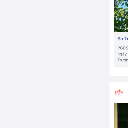
Sư T
PGĐS-
ngày 
Trưởn