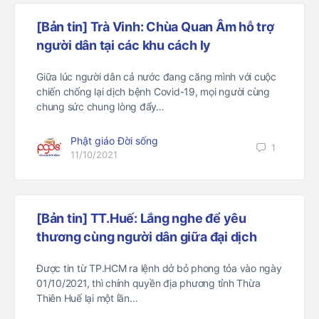
[Bản tin] Trà Vinh: Chùa Quan Âm hỗ trợ
người dân tại các khu cách ly
Giữa lúc người dân cả nước đang căng mình với cuộc
chiến chống lại dịch bệnh Covid-19, mọi người cùng
chung sức chung lòng đẩy…
Phật giáo Đời sống
1
11/10/2021
[Bản tin] TT.Huế: Lắng nghe để yêu
thương cùng người dân giữa đại dịch
Được tin từ TP.HCM ra lệnh dở bỏ phong tỏa vào ngày
01/10/2021, thì chính quyền địa phương tỉnh Thừa
Thiên Huế lại một lần…