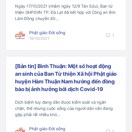
Ngày 17/10/2021 (nhằm ngày 12/9 Tân Sửu), Ban từ
thiện GHPGVN TP. Đà Lạt đã kết hợp với Công an tỉnh
Lâm Đồng chuyển 40…
Phật giáo Đời sống
1
19/10/2021
[Bản tin] Bình Thuận: Một số hoạt động
an sinh của Ban Từ thiện Xã hội Phật giáo
huyện Hàm Thuận Nam hướng đến đồng
bào bị ảnh hưởng bởi dịch Covid-19
Dịch bệnh tuy đang dần được kiểm soát và ngăn
chặn, thế nhưng cuộc sống của người dân vẫn đang
gặp phải rất nhiều khó…
Phật giáo Đời sống
1