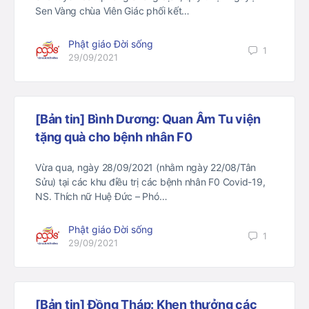
Sen Vàng chùa Viên Giác phối kết…
Phật giáo Đời sống
1
29/09/2021
[Bản tin] Bình Dương: Quan Âm Tu viện
tặng quà cho bệnh nhân F0
Vừa qua, ngày 28/09/2021 (nhằm ngày 22/08/Tân
Sửu) tại các khu điều trị các bệnh nhân F0 Covid-19,
NS. Thích nữ Huệ Đức – Phó…
Phật giáo Đời sống
1
29/09/2021
[Bản tin] Đồng Tháp: Khen thưởng các