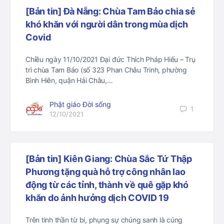
[Bản tin] Đà Nẵng: Chùa Tam Bảo chia sẻ
khó khăn với người dân trong mùa dịch
Covid
Chiều ngày 11/10/2021 Đại đức Thích Pháp Hiếu – Trụ
trì chùa Tam Bảo (số 323 Phan Châu Trinh, phường
Bình Hiên, quận Hải Châu,…
Phật giáo Đời sống
1
12/10/2021
[Bản tin] Kiên Giang: Chùa Sắc Tứ Thập
Phương tặng quà hỗ trợ công nhân lao
động từ các tỉnh, thành về quê gặp khó
khăn do ảnh hưởng dịch COVID 19
Trên tinh thần từ bi, phụng sự chúng sanh là cúng