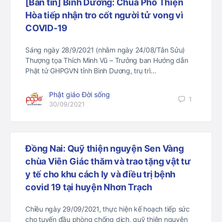
[Bản tin] Bình Dương: Chùa Phổ Thiện
Hòa tiếp nhận tro cốt người tử vong vì
COVID-19
Sáng ngày 28/9/2021 (nhằm ngày 24/08/Tân Sửu)
Thượng tọa Thích Minh Vũ – Trưởng ban Hướng dẫn
Phật tử GHPGVN tỉnh Bình Dương, trụ trì…
Phật giáo Đời sống
1
30/09/2021
Đồng Nai: Quỹ thiện nguyện Sen Vàng
chùa Viên Giác thăm và trao tặng vật tư
y tế cho khu cách ly và điều trị bệnh
covid 19 tại huyện Nhơn Trạch
Chiều ngày 29/09/2021, thực hiện kế hoạch tiếp sức
cho tuyến đầu phòng chống dịch, quỹ thiện nguyện