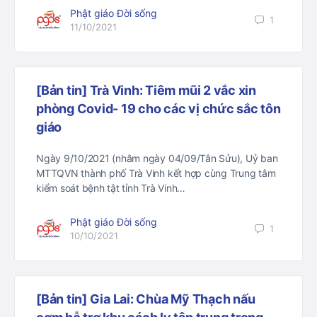
Phật giáo Đời sống
1
11/10/2021
[Bản tin] Trà Vinh: Tiêm mũi 2 vắc xin
phòng Covid- 19 cho các vị chức sắc tôn
giáo
Ngày 9/10/2021 (nhằm ngày 04/09/Tân Sửu), Uỷ ban
MTTQVN thành phố Trà Vinh kết hợp cùng Trung tâm
kiểm soát bệnh tật tỉnh Trà Vinh…
Phật giáo Đời sống
1
10/10/2021
[Bản tin] Gia Lai: Chùa Mỹ Thạch nấu