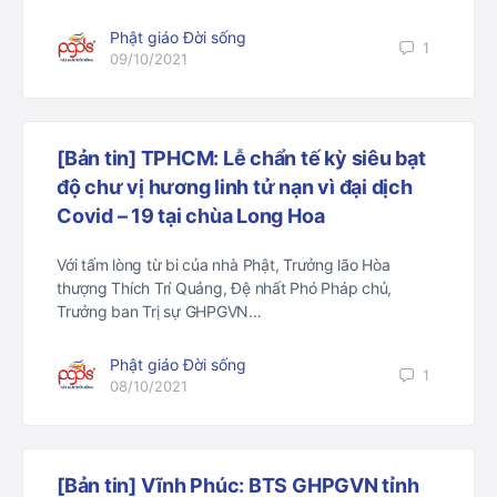
Phật giáo Đời sống
1
09/10/2021
[Bản tin] TPHCM: Lễ chẩn tế kỳ siêu bạt
độ chư vị hương linh tử nạn vì đại dịch
Covid – 19 tại chùa Long Hoa
Với tấm lòng từ bi của nhà Phật, Trưởng lão Hòa
thượng Thích Trí Quảng, Đệ nhất Phó Pháp chủ,
Trưởng ban Trị sự GHPGVN…
Phật giáo Đời sống
1
08/10/2021
[Bản tin] Vĩnh Phúc: BTS GHPGVN tỉnh