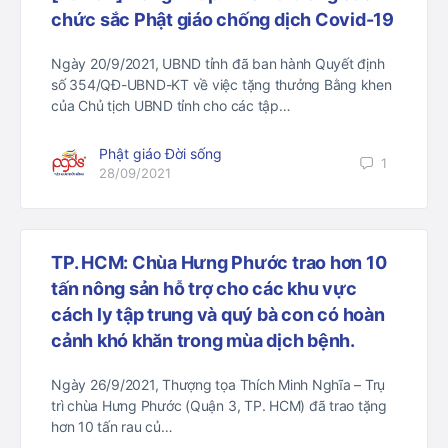
chức sắc Phật giáo chống dịch Covid-19
Ngày 20/9/2021, UBND tỉnh đã ban hành Quyết định
số 354/QĐ-UBND-KT về việc tặng thưởng Bằng khen
của Chủ tịch UBND tỉnh cho các tập…
Phật giáo Đời sống
1
28/09/2021
TP. HCM: Chùa Hưng Phước trao hơn 10
tấn nông sản hỗ trợ cho các khu vực
cách ly tập trung và quý bà con có hoàn
cảnh khó khăn trong mùa dịch bệnh.
Ngày 26/9/2021, Thượng tọa Thích Minh Nghĩa – Trụ
trì chùa Hưng Phước (Quận 3, TP. HCM) đã trao tặng
hơn 10 tấn rau củ…