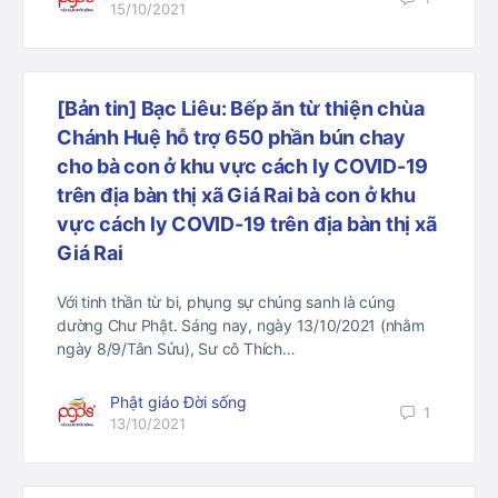
15/10/2021
[Bản tin] Bạc Liêu: Bếp ăn từ thiện chùa
Chánh Huệ hỗ trợ 650 phần bún chay
cho bà con ở khu vực cách ly COVID-19
trên địa bàn thị xã Giá Rai bà con ở khu
vực cách ly COVID-19 trên địa bàn thị xã
Giá Rai
Với tinh thần từ bi, phụng sự chúng sanh là cúng
dường Chư Phật. Sáng nay, ngày 13/10/2021 (nhằm
ngày 8/9/Tân Sửu), Sư cô Thích…
Phật giáo Đời sống
1
13/10/2021