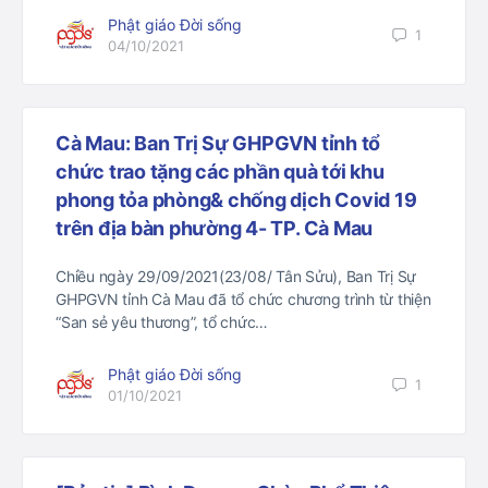
Phật giáo Đời sống
1
04/10/2021
Cà Mau: Ban Trị Sự GHPGVN tỉnh tổ
chức trao tặng các phần quà tới khu
phong tỏa phòng& chống dịch Covid 19
trên địa bàn phường 4- TP. Cà Mau
Chiều ngày 29/09/2021(23/08/ Tân Sửu), Ban Trị Sự
GHPGVN tỉnh Cà Mau đã tổ chức chương trình từ thiện
“San sẻ yêu thương”, tổ chức…
Phật giáo Đời sống
1
01/10/2021