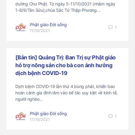
dường Chư Phật. Từ ngày 5-11/10/2021 (nhằm ngày
1-6/9/Tân Sửu),chùa Sắc Tứ Thập Phương…
Phật giáo Đời sống
1
11/10/2021
[Bản tin] Quảng Trị: Ban Trị sự Phật giáo
hỗ trợ nông sản cho bà con ảnh hưởng
dịch bệnh COVID-19
Dịch bệnh COVID-19 lần thứ 4 bùng phát, khiến bao
hoàn cảnh gia đình lâm vào bế tắc suy kiệt về kinh tế,
người nghèo…
Phật giáo Đời sống
1
11/10/2021