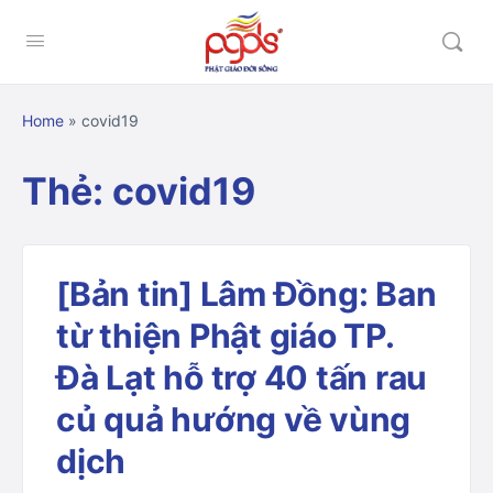
Home
»
covid19
Thẻ:
covid19
[Bản tin] Lâm Đồng: Ban
từ thiện Phật giáo TP.
Đà Lạt hỗ trợ 40 tấn rau
củ quả hướng về vùng
dịch