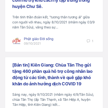
cơm hỗ trợ khu cách ly tập trung trong
huyện Chư Sê.
Trên tinh thần đoàn kết, “tương thân tương ái” giữa
con người với nhau, ngày 8/10/2021 (nhằm ngày 03/9
năm Tân Sửu), vâng theo sự…
Phật giáo Đời sống
1
09/10/2021
[Bản tin] Kiên Giang: Chùa Tân Thọ gửi
tặng 460 phần quà hỗ trợ công nhân lao
động từ các tỉnh, thành về quê gặp khó
khăn do ảnh hưởng dịch COVID 19
Sáng nay, ngày 9/10/2021 (nhằm ngày 4/9/Tân Sửu),
chùa Tân Thọ (ấp Tân Thạnh, xã Tân Hiệp A, huyện
Tân Hiệp, tỉnh Kiên Giang) kết…