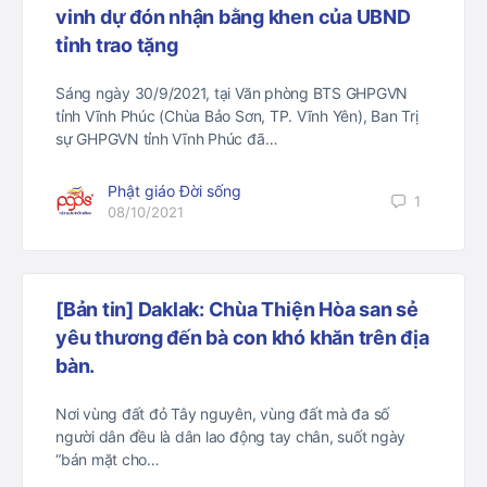
vinh dự đón nhận bằng khen của UBND
tỉnh trao tặng
Sáng ngày 30/9/2021, tại Văn phòng BTS GHPGVN
tỉnh Vĩnh Phúc (Chùa Bảo Sơn, TP. Vĩnh Yên), Ban Trị
sự GHPGVN tỉnh Vĩnh Phúc đã…
Phật giáo Đời sống
1
08/10/2021
[Bản tin] Daklak: Chùa Thiện Hòa san sẻ
yêu thương đến bà con khó khăn trên địa
bàn.
Nơi vùng đất đỏ Tây nguyên, vùng đất mà đa số
người dân đều là dân lao động tay chân, suốt ngày
“bán mặt cho…