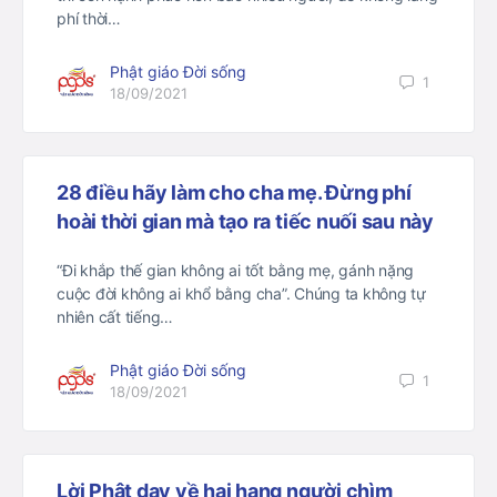
phí thời…
Phật giáo Đời sống
1
18/09/2021
28 điều hãy làm cho cha mẹ. Đừng phí
hoài thời gian mà tạo ra tiếc nuối sau này
“Đi khắp thế gian không ai tốt bằng mẹ, gánh nặng
cuộc đời không ai khổ bằng cha”. Chúng ta không tự
nhiên cất tiếng…
Phật giáo Đời sống
1
18/09/2021
Lời Phật dạy về hai hạng người chìm