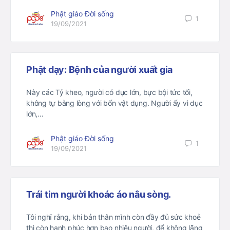
Phật giáo Đời sống
1
19/09/2021
Phật dạy: Bệnh của người xuất gia
Này các Tỷ kheo, người có dục lớn, bực bội tức tối,
không tự bằng lòng với bốn vật dụng. Người ấy vì dục
lớn,…
Phật giáo Đời sống
1
19/09/2021
Trái tim người khoác áo nâu sòng.
Tôi nghĩ rằng, khi bản thân mình còn đầy đủ sức khoẻ
thì còn hạnh phúc hơn bao nhiêu người, để không lãng