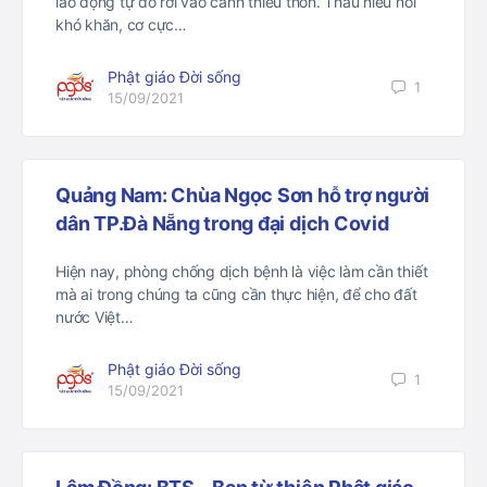
lao động tự do rơi vào cảnh thiếu thốn. Thấu hiểu nỗi
khó khăn, cơ cực…
Phật giáo Đời sống
1
15/09/2021
Quảng Nam: Chùa Ngọc Sơn hỗ trợ người
dân TP.Đà Nẵng trong đại dịch Covid
Hiện nay, phòng chống dịch bệnh là việc làm cần thiết
mà ai trong chúng ta cũng cần thực hiện, để cho đất
nước Việt…
Phật giáo Đời sống
1
15/09/2021