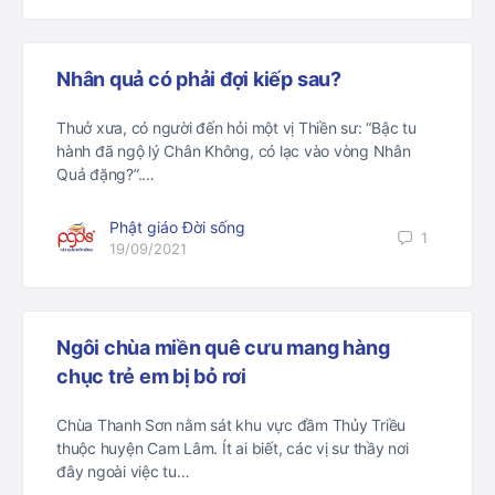
Nhân quả có phải đợi kiếp sau?
Thuở xưa, có người đến hỏi một vị Thiền sư: “Bậc tu
hành đã ngộ lý Chân Không, có lạc vào vòng Nhân
Quả đặng?”.…
Phật giáo Đời sống
1
19/09/2021
Ngôi chùa miền quê cưu mang hàng
chục trẻ em bị bỏ rơi
Chùa Thanh Sơn nằm sát khu vực đầm Thủy Triều
thuộc huyện Cam Lâm. Ít ai biết, các vị sư thầy nơi
đây ngoài việc tu…