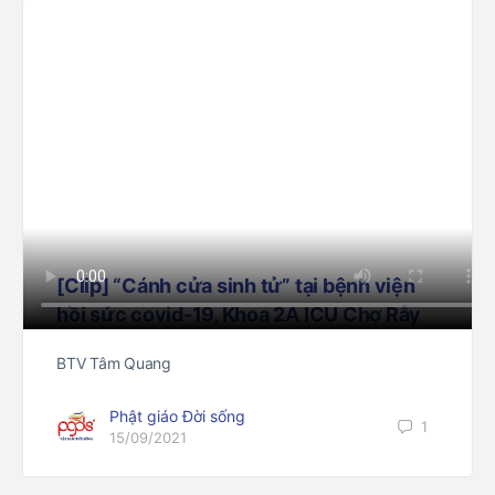
[Clip] “Cánh cửa sinh tử” tại bệnh viện
hồi sức covid-19, Khoa 2A ICU Chợ Rẫy
BTV Tâm Quang
Phật giáo Đời sống
1
15/09/2021