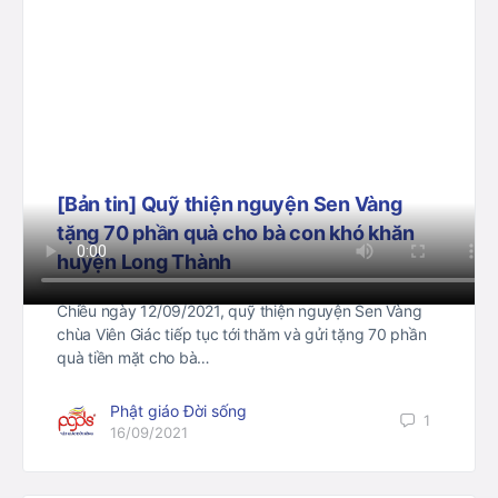
[Bản tin] Quỹ thiện nguyện Sen Vàng
tặng 70 phần quà cho bà con khó khăn
huyện Long Thành
Chiều ngày 12/09/2021, quỹ thiện nguyện Sen Vàng
chùa Viên Giác tiếp tục tới thăm và gửi tặng 70 phần
quà tiền mặt cho bà…
Phật giáo Đời sống
1
16/09/2021