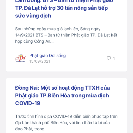
Lâm Đồng: BTS – Ban từ thiện Phật giáo
TP. Đà Lạt hỗ trợ 30 tấn nông sản tiếp
sức vùng dịch
Sau những ngày mưa gió lạnh lẽo, Sáng ngày
14/9/2021 BTS – Ban từ thiện Phật giáo TP. Đà Lạt kết
hợp cùng Công An…
Phật giáo Đời sống
1
15/09/2021
Đồng Nai: Một số hoạt động TTXH của
Phật giáo TP.Biên Hòa trong mùa dịch
COVID-19
Trước tình hình dịch COVID-19 diễn biến phức tạp trên
địa bàn thành phố Biên Hòa, với tinh thần từ bi của
đạo Phật, trong…