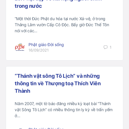
trong nước
“Một thời Đức Phật du hóa tại nước Xá-vệ, ở trong
Thắng Lâm vườn Cấp Cô Độc. Bấy giờ Đức Thế Tôn
nói với các…
Phật giáo Đời sống
1
16/09/2021
“Thánh vật sông Tô Lịch” và những
thông tin về Thượng toạ Thích Viên
Thành
Năm 2007, một tờ báo đăng nhiều kỳ loạt bài “Thánh
vật Sông Tô Lịch” có nhiều thông tin ly kỳ về trấn yểm
ở…