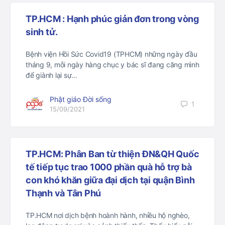
TP.HCM : Hạnh phúc giản đơn trong vòng
sinh tử.
Bệnh viện Hồi Sức Covid19 (TPHCM) những ngày đầu
tháng 9, mỗi ngày hàng chục y bác sĩ đang căng mình
để giành lại sự…
Phật giáo Đời sống
1
15/09/2021
TP.HCM: Phân Ban từ thiện ĐN&QH Quốc
tế tiếp tục trao 1000 phần quà hỗ trợ bà
con khó khăn giữa đại dịch tại quận Bình
Thạnh và Tân Phú
TP.HCM nơi dịch bệnh hoành hành, nhiều hộ nghèo,