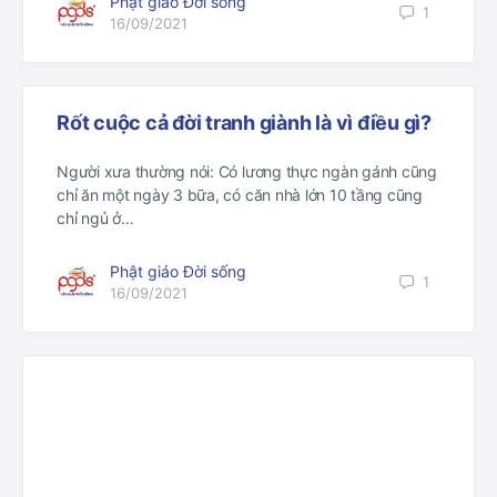
Phật giáo Đời sống
1
16/09/2021
Rốt cuộc cả đời tranh giành là vì điều gì?
Người xưa thường nói: Có lương thực ngàn gánh cũng
chỉ ăn một ngày 3 bữa, có căn nhà lớn 10 tầng cũng
chỉ ngủ ở…
Phật giáo Đời sống
1
16/09/2021