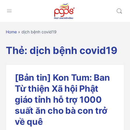
Home
»
dịch bệnh covid19
Thẻ:
dịch bệnh covid19
[Bản tin] Kon Tum: Ban
Từ thiện Xã hội Phật
giáo tỉnh hỗ trợ 1000
suất ăn cho bà con trở
về quê