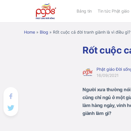
Bảng tin
Tin tức Phật giáo
Home
»
Blog
»
Rốt cuộc cả đời tranh giành là vì điều gì?
Rốt cuộc cả
Phật giáo Đời sốn
16/09/2021
Người xưa thường nói:
cũng chỉ ngủ ở một gi
làm hàng ngày, vinh h
giành làm gì?