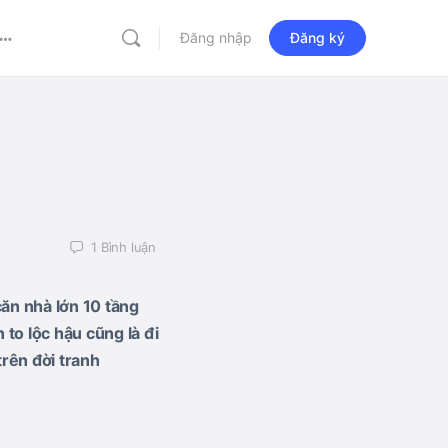
Đăng nhập
Đăng ký
More
options
1
Bình luận
ăn nhà lớn 10 tầng
to lộc hậu cũng là đi
rên đời tranh