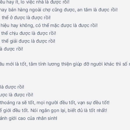
u hay ít, lo việc nhà là được rồi!
 hay bán hàng ngoài chợ cũng được, an tâm là được rồi!
 thể ở được là được rồi!
hiệu hay không, có thể mặc được là được rồi!
thể chịu được là được rồi!
 thể giải được là được rồi!
à được rồi!
ều mới là tốt, tâm tính lương thiện giúp đỡ người khác thì số
 là được rồi!
được là được rồi!
thoáng ra sẽ tốt, mọi người đều tốt, vạn sự đều tốt!
ế giới đều tốt. Nói ngắn gọn lại, biết đủ là tốt nhất!
ảnh giới cao của nhân sinh!