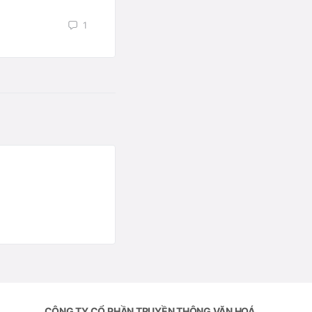
1
CÔNG TY CỔ PHẦN TRUYỀN THÔNG VĂN HOÁ