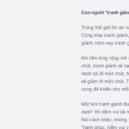
Con người “tranh giành
Trong thế giới ồn ào n
Công khai tranh giành,
giành, hôm nay tranh g
Khi tấm lòng rộng mở 
chút, tranh giành sẽ t
danh lợi đi một chút, 
sẽ giảm đi một chút. T
vọng đã khiến cho mỗi
Một khi tranh giành đư
danh” thì niềm vui sẽ
Nói cách khác, những 
“hạnh phúc, niềm vui v