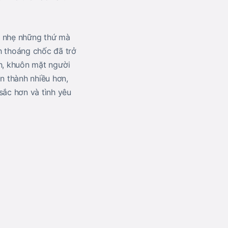
i nhẹ những thứ mà
h thoáng chốc đã trở
nh, khuôn mặt người
n thành nhiều hơn,
sắc hơn và tình yêu