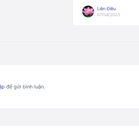
Liên Điều
07/04/2023
ập
để gửi bình luận.