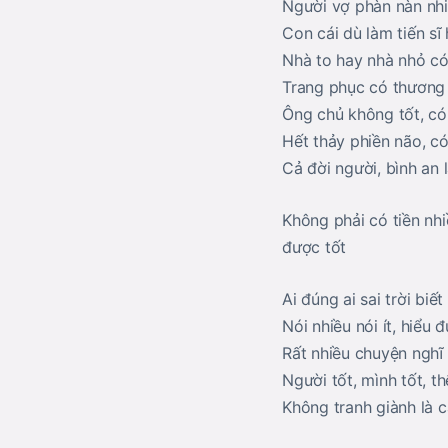
Người vợ phàn nàn nhiề
Con cái dù làm tiến sĩ
Nhà to hay nhà nhỏ có
Trang phục có thương 
Ông chủ không tốt, có 
Hết thảy phiền não, có
Cả đời người, bình an l
Không phải có tiền nhi
được tốt
Ai đúng ai sai trời biết
Nói nhiều nói ít, hiểu 
Rất nhiều chuyện nghĩ 
Người tốt, mình tốt, th
Không tranh giành là c