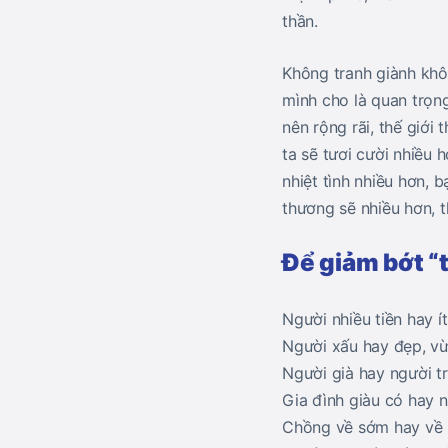
thần.
Không tranh giành khô
mình cho là quan trọn
nên rộng rãi, thế giới
ta sẽ tươi cười nhiều 
nhiệt tình nhiều hơn, 
thương sẽ nhiều hơn, t
Để giảm bớt “
Người nhiều tiền hay ít
Người xấu hay đẹp, vừ
Người già hay người tr
Gia đình giàu có hay n
Chồng về sớm hay về m