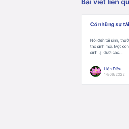
Bài viết liên q
Có những sự tá
Nói đến tái sinh, thư
thọ sinh mới. Một con
sinh lại dưới các…
Liên Điều
14/06/2022