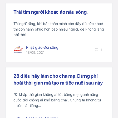
Trái tim người khoác áo nâu sòng.
Tôi nghĩ rằng, khi bản thân mình còn đầy đủ sức khoẻ
thì còn hạnh phúc hơn bao nhiêu người, để không lãng
phí thời…
Phật giáo Đời sống
1
18/09/2021
28 điều hãy làm cho cha mẹ. Đừng phí
hoài thời gian mà tạo ra tiếc nuối sau này
“Đi khắp thế gian không ai tốt bằng mẹ, gánh nặng
cuộc đời không ai khổ bằng cha”. Chúng ta không tự
nhiên cất tiếng…