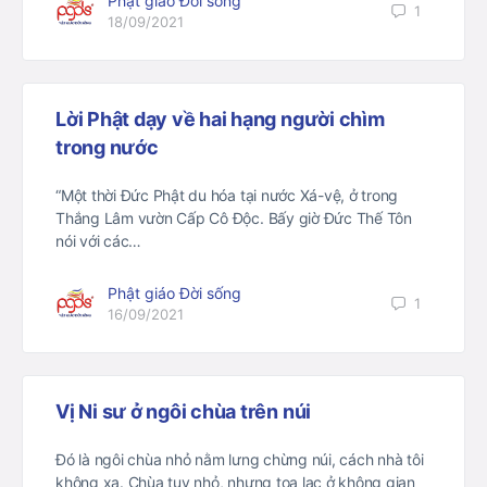
Phật giáo Đời sống
1
18/09/2021
Lời Phật dạy về hai hạng người chìm
trong nước
“Một thời Đức Phật du hóa tại nước Xá-vệ, ở trong
Thắng Lâm vườn Cấp Cô Độc. Bấy giờ Đức Thế Tôn
nói với các…
Phật giáo Đời sống
1
16/09/2021
Vị Ni sư ở ngôi chùa trên núi
Đó là ngôi chùa nhỏ nằm lưng chừng núi, cách nhà tôi
không xa. Chùa tuy nhỏ, nhưng tọa lạc ở không gian