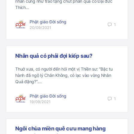
nhân cũng như trao tặng chút phần quà có Đại đức
Thích…
Phật giáo Đời sống
1
20/09/2021
Nhân quả có phải đợi kiếp sau?
Thuở xưa, có người đến hỏi một vị Thiền sư: “Bậc tu
hành đã ngộ lý Chân Không, có lạc vào vòng Nhân
Quả đặng?”.…
Phật giáo Đời sống
1
19/09/2021
Ngôi chùa miền quê cưu mang hàng