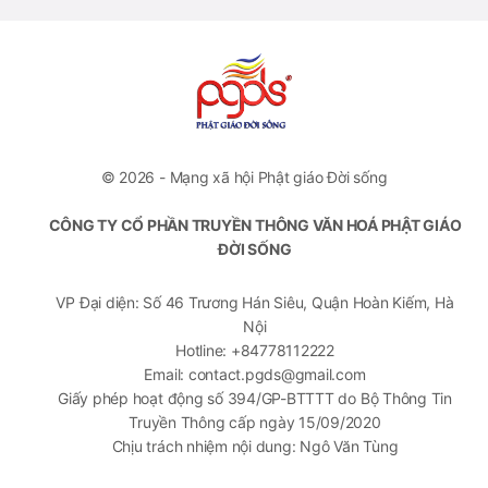
© 2026 - Mạng xã hội Phật giáo Đời sống
CÔNG TY CỔ PHẦN TRUYỀN THÔNG VĂN HOÁ PHẬT GIÁO
ĐỜI SỐNG
VP Đại diện: Số 46 Trương Hán Siêu, Quận Hoàn Kiếm, Hà
Nội
Hotline: +84778112222
Email: contact.pgds@gmail.com
Giấy phép hoạt động số 394/GP-BTTTT do Bộ Thông Tin
Truyền Thông cấp ngày 15/09/2020
Chịu trách nhiệm nội dung: Ngô Văn Tùng