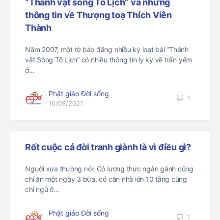
“Thánh vật sông Tô Lịch” và những
thông tin về Thượng toạ Thích Viên
Thành
Năm 2007, một tờ báo đăng nhiều kỳ loạt bài “Thánh
vật Sông Tô Lịch” có nhiều thông tin ly kỳ về trấn yểm
ở…
Phật giáo Đời sống
1
16/09/2021
Rốt cuộc cả đời tranh giành là vì điều gì?
Người xưa thường nói: Có lương thực ngàn gánh cũng
chỉ ăn một ngày 3 bữa, có căn nhà lớn 10 tầng cũng
chỉ ngủ ở…
Phật giáo Đời sống
1