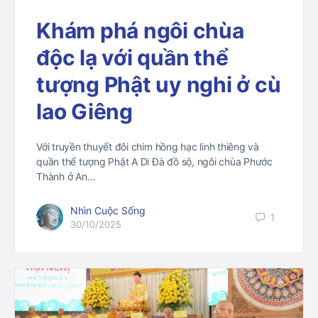
Khám phá ngôi chùa
độc lạ với quần thể
tượng Phật uy nghi ở cù
lao Giêng
Với truyền thuyết đôi chim hồng hạc linh thiêng và
quần thể tượng Phật A Di Đà đồ sộ, ngôi chùa Phước
Thành ở An…
Nhìn Cuộc Sống
1
30/10/2025