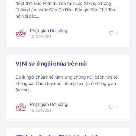
“Một thời Đức Phật du hóa tại nước Xá-vệ, ở trong
Thắng Lâm vườn Cấp Cô Độc. Bấy giờ Đức Thế Tôn
nói với các…
Phật giáo Đời sống
1
16/09/2021
Vị Ni sư ở ngôi chùa trên núi
Đó là ngôi chùa nhỏ nằm lưng chừng núi, cách nhà tôi
không xa. Chùa tuy nhỏ, nhưng tọa lạc ở không gian
ấy như…
Phật giáo Đời sống
1
16/09/2021