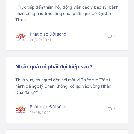
Trực tiếp đến thăm hỏi, động viên các y bác sỹ, bệnh
nhân cũng như trao tặng chút phần quà có Đại đức
Thích…
Phật giáo Đời sống
1
20/09/2021
Nhân quả có phải đợi kiếp sau?
Thuở xưa, có người đến hỏi một vị Thiền sư: “Bậc tu
hành đã ngộ lý Chân Không, có lạc vào vòng Nhân
Quả đặng?”.…
Phật giáo Đời sống
1
19/09/2021