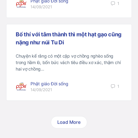
Phật giáo Đời sống
1
14/09/2021
Bố thí với tâm thành thì một hạt gạo cũng
nặng như núi Tu Di
Chuyện kể rằng có một cặp vợ chồng nghèo sống
trong hầm lò, bốn bức vách tiêu điều xơ xác, thậm chí
hai vợ chồng…
Phật giáo Đời sống
1
14/09/2021
Load More