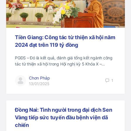
Tiền Giang: Công tác từ thiện xã hội năm
2024 đạt trên 119 tỷ đồng
PGĐS – Đó là kết quả, đánh giá tổng kết ngành công
tác từ thiện xã hội trong Hội nghị kỳ 5 Khóa X –…
Chơn Pháp
1
13/01/2025
Đồng Nai: Tình người trong đại dịch Sen
Vàng tiếp sức tuyến đầu bệnh viện dã
chiến