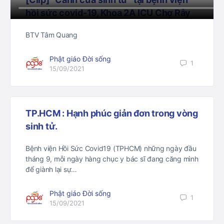
hồi sức covid-19, Khoa 2A ICU Chợ Rẫy
BTV Tâm Quang
Phật giáo Đời sống
1
15/09/2021
TP.HCM : Hạnh phúc giản đơn trong vòng
sinh tử.
Bệnh viện Hồi Sức Covid19 (TPHCM) những ngày đầu
tháng 9, mỗi ngày hàng chục y bác sĩ đang căng mình
để giành lại sự…
Phật giáo Đời sống
1
15/09/2021