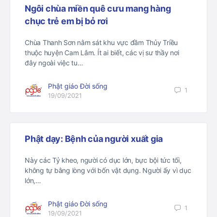
Ngôi chùa miền quê cưu mang hàng
chục trẻ em bị bỏ rơi
Chùa Thanh Sơn nằm sát khu vực đầm Thủy Triều
thuộc huyện Cam Lâm. Ít ai biết, các vị sư thầy nơi
đây ngoài việc tu…
Phật giáo Đời sống
1
19/09/2021
Phật dạy: Bệnh của người xuất gia
Này các Tỷ kheo, người có dục lớn, bực bội tức tối,
không tự bằng lòng với bốn vật dụng. Người ấy vì dục
lớn,…
Phật giáo Đời sống
1
19/09/2021