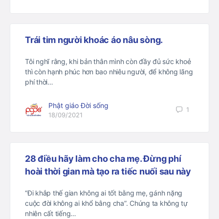
Trái tim người khoác áo nâu sòng.
Tôi nghĩ rằng, khi bản thân mình còn đầy đủ sức khoẻ
thì còn hạnh phúc hơn bao nhiêu người, để không lãng
phí thời…
Phật giáo Đời sống
1
18/09/2021
28 điều hãy làm cho cha mẹ. Đừng phí
hoài thời gian mà tạo ra tiếc nuối sau này
“Đi khắp thế gian không ai tốt bằng mẹ, gánh nặng
cuộc đời không ai khổ bằng cha”. Chúng ta không tự
nhiên cất tiếng…