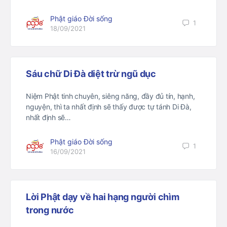
Phật giáo Đời sống
1
18/09/2021
Sáu chữ Di Đà diệt trừ ngũ dục
Niệm Phật tinh chuyên, siêng năng, đầy đủ tín, hạnh,
nguyện, thì ta nhất định sẽ thấy được tự tánh Di Đà,
nhất định sẽ…
Phật giáo Đời sống
1
16/09/2021
Lời Phật dạy về hai hạng người chìm
trong nước