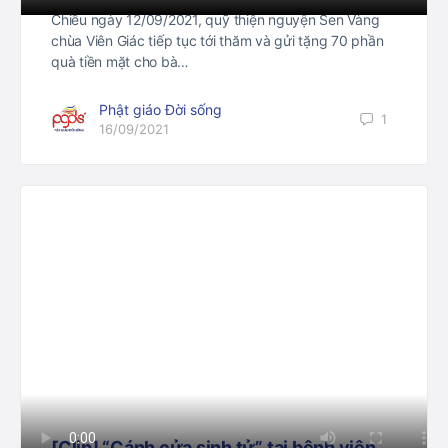
Chiều ngày 12/09/2021, quỹ thiện nguyện Sen Vàng
chùa Viên Giác tiếp tục tới thăm và gửi tặng 70 phần
quà tiền mặt cho bà…
Phật giáo Đời sống
1
16/09/2021
[Clip] “Cánh cửa sinh tử” tại bệnh viện