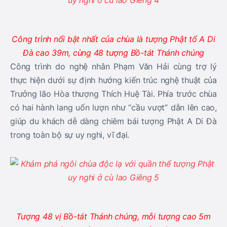
Công trình nổi bật nhất của chùa là tượng Phật tổ A Di
Đà cao 39m, cùng 48 tượng Bồ-tát Thánh chúng
Công trình do nghệ nhân Phạm Văn Hải cùng trợ lý
thực hiện dưới sự định hướng kiến trúc nghệ thuật của
Trưởng lão Hòa thượng Thích Huệ Tài. Phía trước chùa
có hai hành lang uốn lượn như “cầu vượt” dẫn lên cao,
giúp du khách dễ dàng chiêm bái tượng Phật A Di Đà
trong toàn bộ sự uy nghi, vĩ đại.
Tượng 48 vị Bồ-tát Thánh chúng, mỗi tượng cao 5m