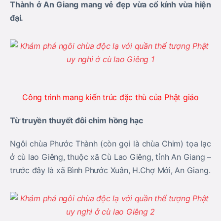
Thành ở An Giang mang vẻ đẹp vừa cổ kính vừa hiện
đại.
Công trình mang kiến trúc đặc thù của Phật giáo
Từ truyền thuyết đôi chim hồng hạc
Ngôi chùa Phước Thành (còn gọi là chùa Chim) tọa lạc
ở cù lao Giêng, thuộc xã Cù Lao Giêng, tỉnh An Giang –
trước đây là xã Bình Phước Xuân, H.Chợ Mới, An Giang.