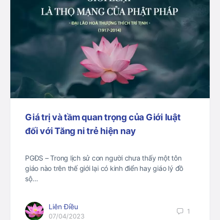
Giá trị và tầm quan trọng của Giới luật
đối với Tăng ni trẻ hiện nay
PGĐS – Trong lịch sử con người chưa thấy một tôn
giáo nào trên thế giới lại có kinh điển hay giáo lý đồ
sộ…
Liên Điều
1
07/04/2023