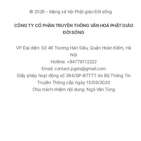
© 2026 - Mạng xã hội Phật giáo Đời sống
CÔNG TY CỔ PHẦN TRUYỀN THÔNG VĂN HOÁ PHẬT GIÁO
ĐỜI SỐNG
VP Đại diện: Số 46 Trương Hán Siêu, Quận Hoàn Kiếm, Hà
Nội
Hotline: +84778112222
Email: contact.pgds@gmail.com
Giấy phép hoạt động số 394/GP-BTTTT do Bộ Thông Tin
Truyền Thông cấp ngày 15/09/2020
Chịu trách nhiệm nội dung: Ngô Văn Tùng