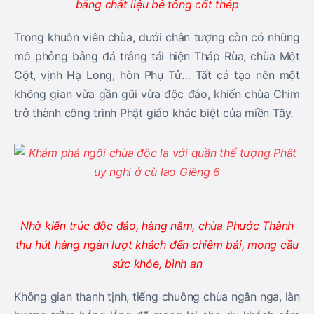
bằng chất liệu bê tông cốt thép
Trong khuôn viên chùa, dưới chân tượng còn có những
mô phỏng bằng đá trắng tái hiện Tháp Rùa, chùa Một
Cột, vịnh Hạ Long, hòn Phụ Tử… Tất cả tạo nên một
không gian vừa gần gũi vừa độc đáo, khiến chùa Chim
trở thành công trình Phật giáo khác biệt của miền Tây.
Nhờ kiến trúc độc đáo, hàng năm, chùa Phước Thành
thu hút hàng ngàn lượt khách đến chiêm bái, mong cầu
sức khỏe, bình an
Không gian thanh tịnh, tiếng chuông chùa ngân nga, làn