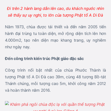
Đi trên 2 hành lang dẫn lên cao, du khách ngước nhìn
sẽ thấy sự uy nghi, to lớn của tượng Phật tổ A Di Đà
Năm 1973, chùa được tái thiết và đến năm 2005 tiến
hành đại trùng tu toàn diện, mở rộng diện tích lên hơn
4.000m2, tạo nên diện mạo khang trang, uy nghiêm
như ngày nay.
Đến công trình kiến trúc Phật giáo đặc sắc
Công trình nổi bật nhất của chùa Phước Thành là
tượng Phật tổ A Di Đà cao 39m, cùng 48 tượng Bồ-tát
Thánh chúng, mỗi tượng cao 5m, khởi công năm 2012
và hoàn thành năm 2016.