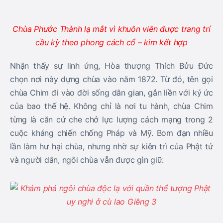
Chùa Phước Thành lạ mắt vì khuôn viên được trang trí
cầu kỳ theo phong cách cổ – kim kết hợp
Nhận thấy sự linh ứng, Hòa thượng Thích Bửu Đức
chọn nơi này dựng chùa vào năm 1872. Từ đó, tên gọi
chùa Chim đi vào đời sống dân gian, gắn liền với ký ức
của bao thế hệ. Không chỉ là nơi tu hành, chùa Chim
từng là căn cứ che chở lực lượng cách mạng trong 2
cuộc kháng chiến chống Pháp và Mỹ. Bom đạn nhiều
lần làm hư hại chùa, nhưng nhờ sự kiên trì của Phật tử
và người dân, ngôi chùa vẫn được gìn giữ.