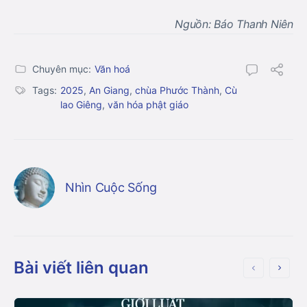
Nguồn: Báo Thanh Niên
Chuyên mục:
Văn hoá
Tags:
2025
,
An Giang
,
chùa Phước Thành
,
Cù
lao Giêng
,
văn hóa phật giáo
Nhìn Cuộc Sống
Bài viết liên quan