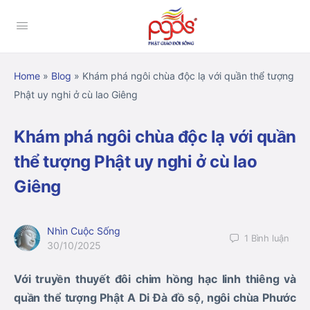
Home
»
Blog
»
Khám phá ngôi chùa độc lạ với quần thể tượng
Phật uy nghi ở cù lao Giêng
Khám phá ngôi chùa độc lạ với quần
thể tượng Phật uy nghi ở cù lao
Giêng
Nhìn Cuộc Sống
1
Bình luận
30/10/2025
Với truyền thuyết đôi chim hồng hạc linh thiêng và
quần thể tượng Phật A Di Đà đồ sộ, ngôi chùa Phước