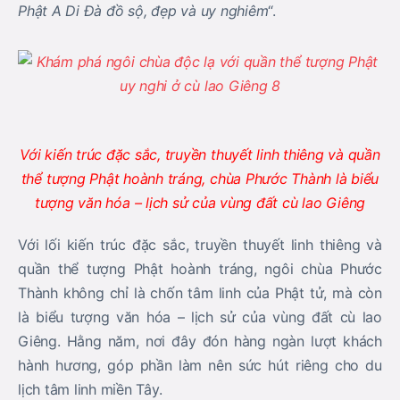
Phật A Di Đà đồ sộ, đẹp và uy nghiêm
“.
Với kiến trúc đặc sắc, truyền thuyết linh thiêng và quần
thể tượng Phật hoành tráng, chùa Phước Thành là biểu
tượng văn hóa – lịch sử của vùng đất cù lao Giêng
Với lối kiến trúc đặc sắc, truyền thuyết linh thiêng và
quần thể tượng Phật hoành tráng, ngôi chùa Phước
Thành không chỉ là chốn tâm linh của Phật tử, mà còn
là biểu tượng văn hóa – lịch sử của vùng đất cù lao
Giêng. Hằng năm, nơi đây đón hàng ngàn lượt khách
hành hương, góp phần làm nên sức hút riêng cho du
lịch tâm linh miền Tây.