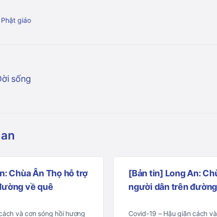
 Phật giáo
Đời sống
uan
An: Chùa Ân Thọ hỗ trợ
[Bản tin] Long An: Ch
 đường về quê
người dân trên đường 
 cách và cơn sóng hồi hương
Covid-19 – Hậu giãn cách và