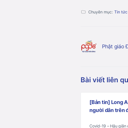
Chuyên mục:
Tin tức
Phật giáo 
Bài viết liên q
[Bản tin] Long 
người dân trên
Covid-19 – Hậu giãn