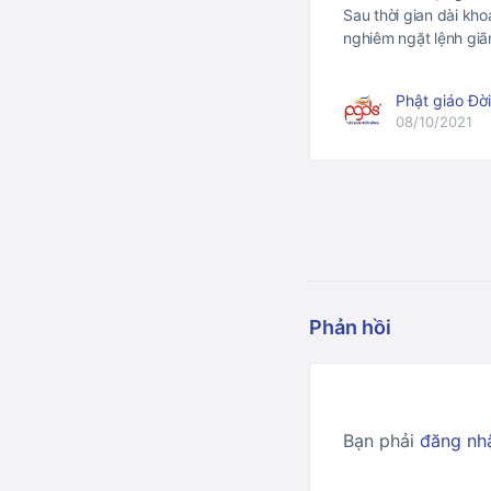
Sau thời gian dài kh
nghiêm ngặt lệnh gi
Phật giáo Đờ
08/10/2021
Phản hồi
Bạn phải
đăng nh