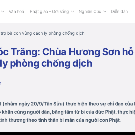
Văn hoá
Phật giáo – Đời sống
Nghiên Cứu
Diễn đàn
 trợ bà con vùng cách ly phòng chống dịch
Sóc Trăng: Chùa Hương Sơn hỗ 
ly phòng chống dịch
g
 (nhằm ngày 20/9/Tân Sửu) thực hiện theo sự chỉ đạo của
ó khăn cùng người dân, bằng tâm từ bi của đức Phật, thực 
tình thương theo tinh thần bi mẫn của người con Phật.