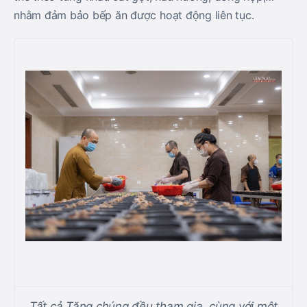
nhằm đảm bảo bếp ăn được hoạt động liên tục.
Tất cả Tăng chúng đều tham gia, cùng với một