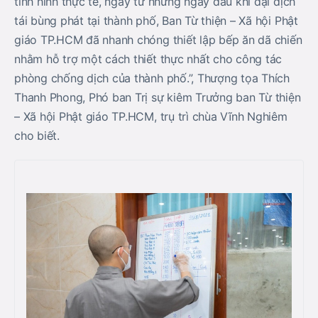
tình hình thực tế, ngay từ những ngày đầu khi đại dịch
tái bùng phát tại thành phố, Ban Từ thiện – Xã hội Phật
giáo TP.HCM đã nhanh chóng thiết lập bếp ăn dã chiến
nhằm hỗ trợ một cách thiết thực nhất cho công tác
phòng chống dịch của thành phố.”, Thượng tọa Thích
Thanh Phong, Phó ban Trị sự kiêm Trưởng ban Từ thiện
– Xã hội Phật giáo TP.HCM, trụ trì chùa Vĩnh Nghiêm
cho biết.