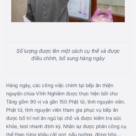
Số lượng được lên một cách cụ thể và được
điều chỉnh, bổ sung hàng ngày
Hàng ngày, các công việc chính tại bếp ăn thiện
nguyện chùa Vĩnh Nghiêm được thực hiện bởi chư
Tăng gồm 90 vị và gần 150 Phật tử, tình nguyện viên.
Phật tử, tình nguyện viên tham gia phục vụ bếp ăn
được bố trí nơi ăn ngủ tại chỗ và được kiểm tra sức
khỏe, test nhanh định kỳ. Nhân sự được phân công cụ
thể theo từng khâu cắt gọt, nấu nướng, đóng hộp,…