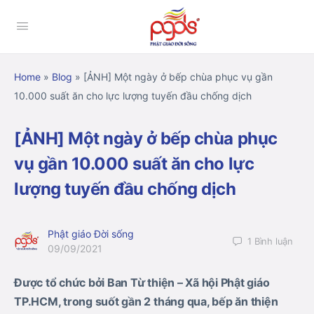
Home
»
Blog
»
[ẢNH] Một ngày ở bếp chùa phục vụ gần
10.000 suất ăn cho lực lượng tuyến đầu chống dịch
[ẢNH] Một ngày ở bếp chùa phục
vụ gần 10.000 suất ăn cho lực
lượng tuyến đầu chống dịch
Phật giáo Đời sống
1
Bình luận
09/09/2021
Được tổ chức bởi Ban Từ thiện – Xã hội Phật giáo
TP.HCM, trong suốt gần 2 tháng qua, bếp ăn thiện