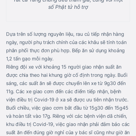
số Phật tử hỗ trợ
Dựa trên số lượng nguyên liệu, rau củ tiếp nhận hàng
ngày, người phụ trách chính của các khâu sẽ tính toán
phân phối thực đơn phù hợp. Bếp ăn sử dụng khoảng
1,2 tấn gạo mỗi ngày.
Riêng đội xe với khoảng 15 người giao nhận suất ăn
được chia theo hai khung giờ cố định trong ngày. Buổi
sáng, các suất ăn sẽ được chuyển lên xe từ 9g30 đến
11g. Các xe giao cơm đến các điểm tiếp nhận, bệnh
viện điều trị Covid-19 ở xa sẽ được ưu tiên nhận trước.
Buổi chiều, việc giao cơm bắt đầu từ 15g30 đến 15g45
và hoàn tất vào 17g. Riêng với các bệnh viện dã chiến,
khu điều trị Covid-19, việc giao nhận phải đảm bảo các
suất ăn đến đúng giờ nghỉ của y bác sĩ cũng như giờ ăn