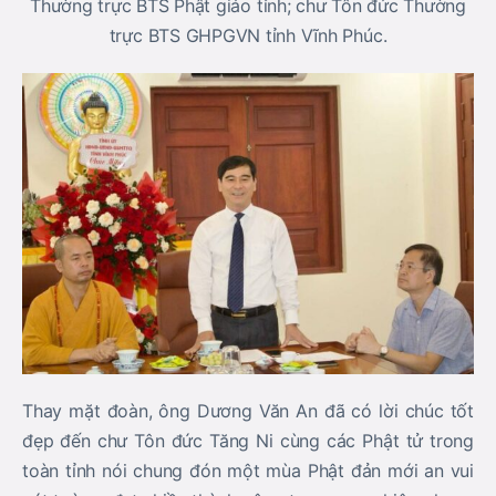
Thường trực BTS Phật giáo tỉnh; chư Tôn đức Thường
trực BTS GHPGVN tỉnh Vĩnh Phúc.
Thay mặt đoàn, ông Dương Văn An đã có lời chúc tốt
đẹp đến chư Tôn đức Tăng Ni cùng các Phật tử trong
toàn tỉnh nói chung đón một mùa Phật đản mới an vui