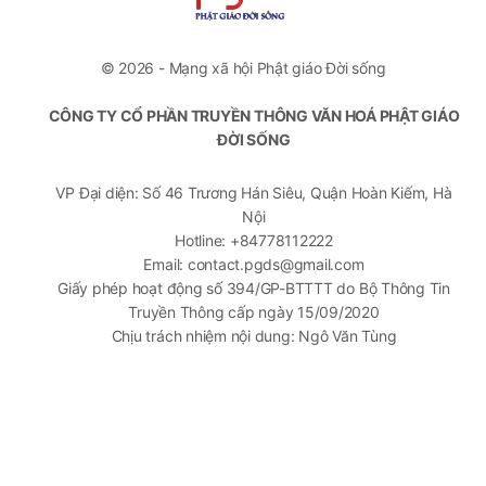
© 2026 - Mạng xã hội Phật giáo Đời sống
CÔNG TY CỔ PHẦN TRUYỀN THÔNG VĂN HOÁ PHẬT GIÁO
ĐỜI SỐNG
VP Đại diện: Số 46 Trương Hán Siêu, Quận Hoàn Kiếm, Hà
Nội
Hotline: +84778112222
Email: contact.pgds@gmail.com
Giấy phép hoạt động số 394/GP-BTTTT do Bộ Thông Tin
Truyền Thông cấp ngày 15/09/2020
Chịu trách nhiệm nội dung: Ngô Văn Tùng