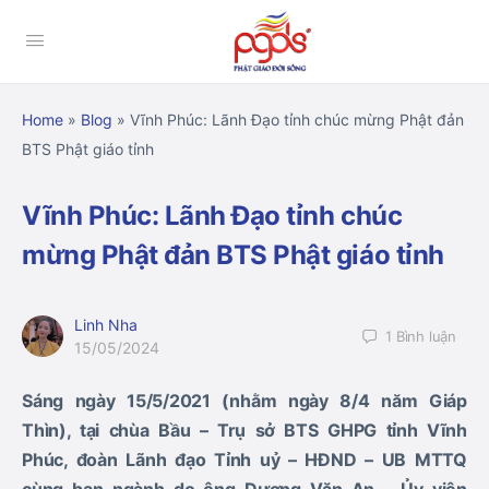
Home
»
Blog
»
Vĩnh Phúc: Lãnh Đạo tỉnh chúc mừng Phật đản
BTS Phật giáo tỉnh
Vĩnh Phúc: Lãnh Đạo tỉnh chúc
mừng Phật đản BTS Phật giáo tỉnh
Linh Nha
1
Bình luận
15/05/2024
Sáng ngày 15/5/2021 (nhằm ngày 8/4 năm Giáp
Thìn), tại chùa Bầu – Trụ sở BTS GHPG tỉnh Vĩnh
Phúc, đoàn Lãnh đạo Tỉnh uỷ – HĐND – UB MTTQ