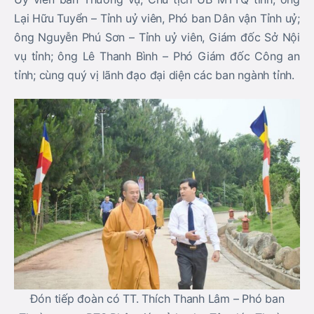
Lại Hữu Tuyển – Tỉnh uỷ viên, Phó ban Dân vận Tỉnh uỷ;
ông Nguyễn Phú Sơn – Tỉnh uỷ viên, Giám đốc Sở Nội
vụ tỉnh; ông Lê Thanh Bình – Phó Giám đốc Công an
tỉnh; cùng quý vị lãnh đạo đại diện các ban ngành tỉnh.
Đón tiếp đoàn có TT. Thích Thanh Lâm – Phó ban