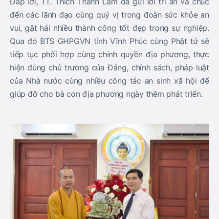
Đáp lời, TT. Thích Thanh Lâm đã gửi lời tri ân và chúc
đến các lãnh đạo cùng quý vị trong đoàn sức khỏe an
vui, gặt hái nhiều thành công tốt đẹp trong sự nghiệp.
Qua đó BTS GHPGVN tỉnh Vĩnh Phúc cùng Phật tử sẽ
tiếp tục phối hợp cùng chính quyền địa phương, thực
hiện đúng chủ trương của Đảng, chính sách, pháp luật
của Nhà nước cùng nhiều công tác an sinh xã hội để
giúp đỡ cho bà con địa phương ngày thêm phát triển.