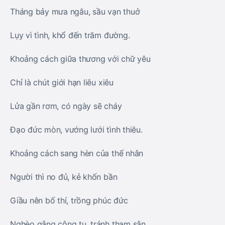
Tháng bảy mưa ngâu, sầu vạn thuở
Lụy vì tình, khổ đến trăm đường.
Khoảng cách giữa thương với chữ yêu
Chỉ là chút giới hạn liêu xiêu
Lửa gần rơm, có ngày sẽ cháy
Đạo đức mòn, vướng lưới tình thiêu.
Khoảng cách sang hèn của thế nhân
Người thì no đủ, kẻ khốn bần
Giầu nên bố thí, trồng phúc đức
Nghèo gắng công tu, tránh tham sân.