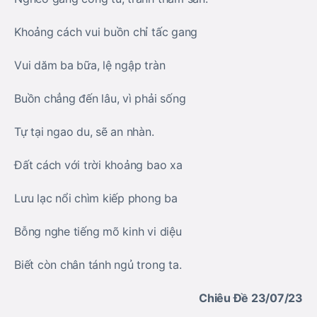
Khoảng cách vui buồn chỉ tấc gang
Vui dăm ba bữa, lệ ngập tràn
Buồn chẳng đến lâu, vì phải sống
Tự tại ngao du, sẽ an nhàn.
Đất cách với trời khoảng bao xa
Lưu lạc nổi chìm kiếp phong ba
Bỗng nghe tiếng mõ kinh vi diệu
Biết còn chân tánh ngủ trong ta.
Chiêu Đề 23/07/23