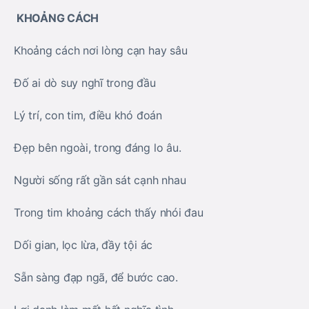
KHOẢNG CÁCH
Khoảng cách nơi lòng cạn hay sâu
Đố ai dò suy nghĩ trong đầu
Lý trí, con tim, điều khó đoán
Đẹp bên ngoài, trong đáng lo âu.
Người sống rất gần sát cạnh nhau
Trong tim khoảng cách thấy nhói đau
Dối gian, lọc lừa, đầy tội ác
Sẵn sàng đạp ngã, để bước cao.