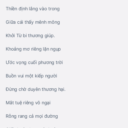
Thiền định lắng vào trong
Giữa cái thấy mênh mông
Khởi Từ bi thương giúp.
Khoảng mơ riêng lặn ngụp
Ước vọng cuối phương trời
Buồn vui một kiếp người
Đừng chờ duyên thương hại.
Mắt tuệ riêng vô ngại
Rỗng rang cả mọi đường