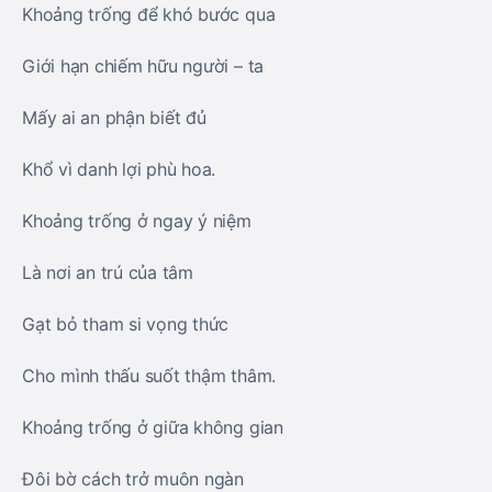
Khoảng trống để khó bước qua
Giới hạn chiếm hữu người – ta
Mấy ai an phận biết đủ
Khổ vì danh lợi phù hoa.
Khoảng trống ở ngay ý niệm
Là nơi an trú của tâm
Gạt bỏ tham si vọng thức
Cho mình thấu suốt thậm thâm.
Khoảng trống ở giữa không gian
Đôi bờ cách trở muôn ngàn