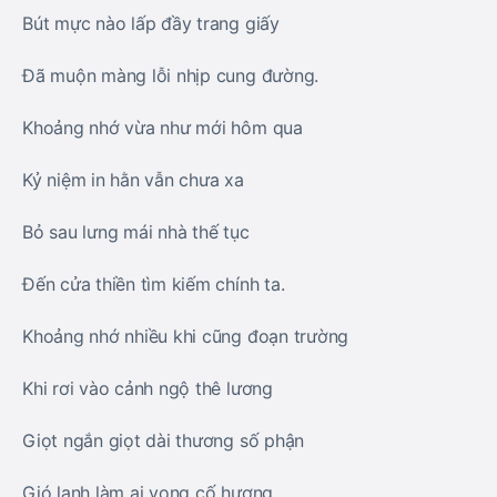
Bút mực nào lấp đầy trang giấy
Đã muộn màng lỗi nhịp cung đường.
Khoảng nhớ vừa như mới hôm qua
Kỷ niệm in hằn vẫn chưa xa
Bỏ sau lưng mái nhà thế tục
Đến cửa thiền tìm kiếm chính ta.
Khoảng nhớ nhiều khi cũng đoạn trường
Khi rơi vào cảnh ngộ thê lương
Giọt ngắn giọt dài thương số phận
Gió lạnh làm ai vọng cố hương.