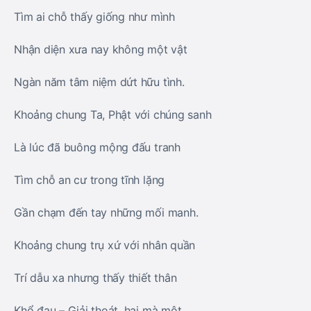
Tìm ai chỗ thấy giống như mình
Nhận diện xưa nay không một vật
Ngàn năm tâm niệm dứt hữu tình.
Khoảng chung Ta, Phật với chúng sanh
Là lúc đã buông mộng đấu tranh
Tìm chỗ an cư trong tĩnh lặng
Gần chạm đến tay những mối manh.
Khoảng chung trụ xứ với nhân quần
Trí dẫu xa nhưng thấy thiết thân
Khổ đau – Giải thoát, hai mà một