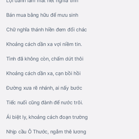
Lợi danh làm mất hết nghĩa tình
Bán mua bằng hữu để mưu sinh
Chữ nghĩa thánh hiền đem đổi chác
Khoảng cách dần xa vợi niềm tin.
Tình đã không còn, chấm dứt thôi
Khoảng cách dần xa, cạn bồi hồi
Đường xưa rẽ nhánh, ai nấy bước
Tiếc nuối cũng đành để nước trôi.
Ái biệt ly, khoảng cách đoạn trường
Nhịp cầu Ô Thước, ngẫm thê lương