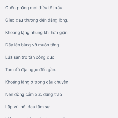
Cuốn phăng mọi điều tốt xấu
Gieo đau thương đến đắng lòng.
Khoảng lặng những khi hờn giận
Dấy lên bùng vỡ muôn tầng
Lửa sân tro tàn công đức
Tam đồ địa ngục đến gần.
Khoảng lặng ở trong câu chuyện
Nén dòng cảm xúc dâng trào
Lấp vùi nỗi đau tâm sự