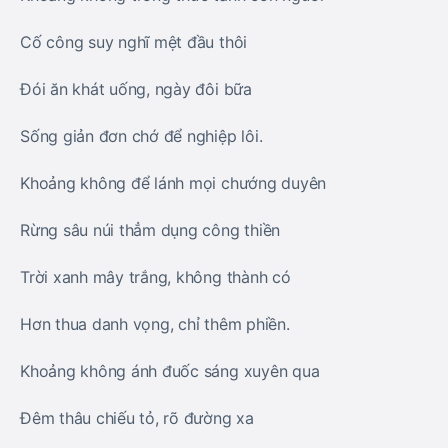
Cố công suy nghĩ mệt đầu thôi
Đói ăn khát uống, ngày đôi bữa
Sống giản đơn chớ để nghiệp lôi.
Khoảng không để lánh mọi chướng duyên
Rừng sâu núi thẳm dụng công thiền
Trời xanh mây trắng, không thành có
Hơn thua danh vọng, chỉ thêm phiền.
Khoảng không ánh đuốc sáng xuyên qua
Đêm thâu chiếu tỏ, rõ đường xa