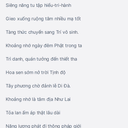
Siêng năng tu tập hiểu-tri-hành
Gieo xuống ruộng tâm nhiều mạ tốt
Tàng thức chuyển sang Trí vô sinh.
Khoảng nhớ ngày đêm Phật trong ta
Trì danh, quán tưởng đến thiết tha
Hoa sen sớm nở trời Tịnh độ
Tây phương chờ đảnh lễ Di Đà.
Khoảng nhớ là tâm địa Như Lai
Tỏa lan ấm áp thật lâu dài
Năng lượng phát đi thông pháp giới