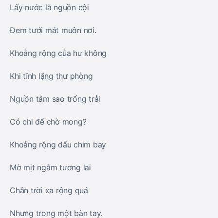
Lấy nước là nguồn cội
Đem tưới mát muôn nơi.
Khoảng rộng của hư không
Khi tĩnh lặng thư phòng
Nguồn tâm sao trống trải
Có chi để chờ mong?
Khoảng rộng dấu chim bay
Mờ mịt ngắm tương lai
Chân trời xa rộng quá
Nhưng trong một bàn tay.