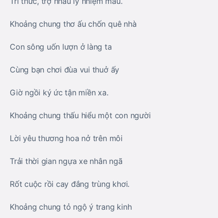
Tri thức, trợ nhau lý nhiệm mầu.
Khoảng chung thơ ấu chốn quê nhà
Con sông uốn lượn ở làng ta
Cùng bạn chơi đùa vui thuở ấy
Giờ ngồi ký ức tận miền xa.
Khoảng chung thấu hiểu một con người
Lời yêu thương hoa nở trên môi
Trải thời gian ngựa xe nhân ngã
Rốt cuộc rồi cay đắng trùng khơi.
Khoảng chung tỏ ngộ ý trang kinh