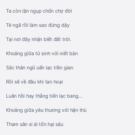
Ta còn lặn ngụp chốn chợ đời
Té ngã rồi làm sao đứng dậy
Tại nơi đây nhận biết đất trời.
Khoảng giữa tử sinh với niết bàn
Sắc thân ngũ uẩn lạc trần gian
Rồi sẽ về đâu khi tan hoại
Luân hồi hay thẳng tiến lạc bang…
Khoảng giữa yêu thương với hận thù
Tham sân si ái tổn hại sâu