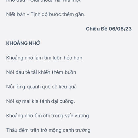
Niết bàn – Tịnh độ bước thêm gần.
Chiêu Đề 06/08/23
KHOẢNG NHỚ
Khoảng nhớ làm tim luôn héo hon
Nỗi đau tê tái khiến thêm buồn
Nỗi lòng quạnh quẽ cô liêu quá
Nỗi sợ mai kia tánh dại cuồng.
Khoảng nhớ tìm chi trong vấn vương
Thâu đêm trăn trở mộng canh trường