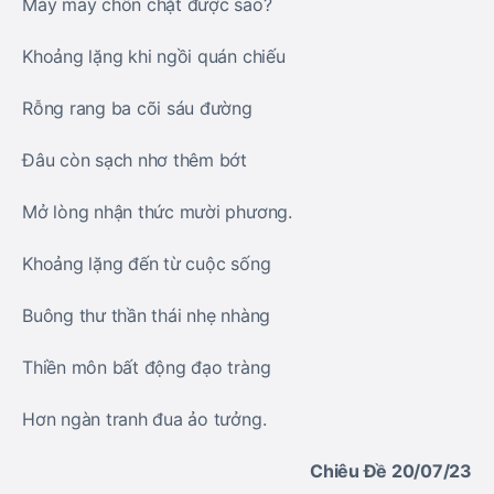
Mảy may chôn chặt được sao?
Khoảng lặng khi ngồi quán chiếu
Rỗng rang ba cõi sáu đường
Đâu còn sạch nhơ thêm bớt
Mở lòng nhận thức mười phương.
Khoảng lặng đến từ cuộc sống
Buông thư thần thái nhẹ nhàng
Thiền môn bất động đạo tràng
Hơn ngàn tranh đua ảo tưởng.
Chiêu Đề 20/07/23