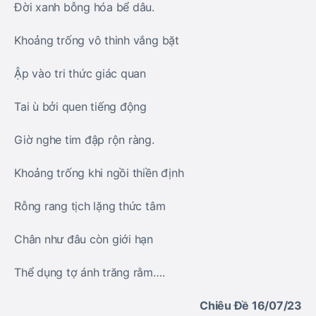
Đời xanh bỗng hóa bể dâu.
Khoảng trống vô thinh vắng bặt
Ập vào tri thức giác quan
Tai ù bởi quen tiếng động
Giờ nghe tim đập rộn ràng.
Khoảng trống khi ngồi thiền định
Rỗng rang tịch lặng thức tâm
Chân như đâu còn giới hạn
Thể dụng tợ ánh trăng rằm….
Chiêu Đề 16/07/23