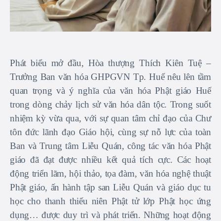
Phát biểu mở đầu, Hòa thượng Thích Kiên Tuệ –
Trưởng Ban văn hóa GHPGVN Tp. Huế nêu lên tầm
quan trọng và ý nghĩa của văn hóa Phật giáo Huế
trong dòng chảy lịch sử văn hóa dân tộc. Trong suốt
nhiệm kỳ vừa qua, với sự quan tâm chỉ đạo của Chư
tôn đức lãnh đạo Giáo hội, cùng sự nỗ lực của toàn
Ban và Trung tâm Liễu Quán, công tác văn hóa Phật
giáo đã đạt được nhiều kết quả tích cực. Các hoạt
động triển lãm, hội thảo, tọa đàm, văn hóa nghệ thuật
Phật giáo, ấn hành tập san Liễu Quán và giáo dục tu
học cho thanh thiếu niên Phật tử lớp Phật học ứng
dụng… được duy trì và phát triển. Những hoạt động