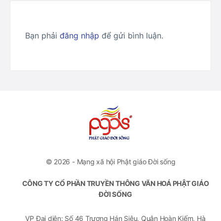
Bạn phải
đăng nhập
để gửi bình luận.
© 2026 - Mạng xã hội Phật giáo Đời sống
CÔNG TY CỔ PHẦN TRUYỀN THÔNG VĂN HOÁ PHẬT GIÁO
ĐỜI SỐNG
VP Đại diện: Số 46 Trương Hán Siêu, Quận Hoàn Kiếm, Hà