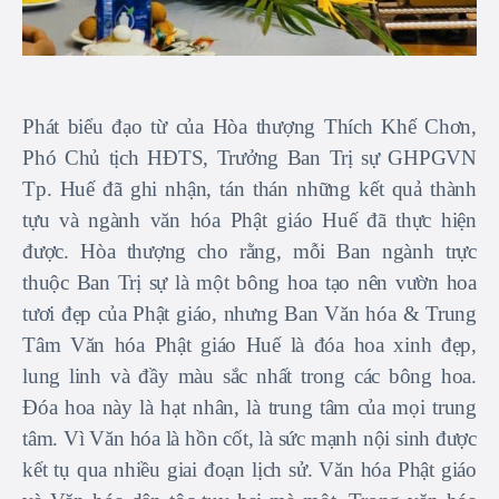
Phát biểu đạo từ của Hòa thượng Thích Khế Chơn,
Phó Chủ tịch HĐTS, Trưởng Ban Trị sự GHPGVN
Tp. Huế đã ghi nhận, tán thán những kết quả thành
tựu và ngành văn hóa Phật giáo Huế đã thực hiện
được. Hòa thượng cho rằng, mỗi Ban ngành trực
thuộc Ban Trị sự là một bông hoa tạo nên vườn hoa
tươi đẹp của Phật giáo, nhưng Ban Văn hóa & Trung
Tâm Văn hóa Phật giáo Huế là đóa hoa xinh đẹp,
lung linh và đầy màu sắc nhất trong các bông hoa.
Đóa hoa này là hạt nhân, là trung tâm của mọi trung
tâm. Vì Văn hóa là hồn cốt, là sức mạnh nội sinh được
kết tụ qua nhiều giai đoạn lịch sử. Văn hóa Phật giáo