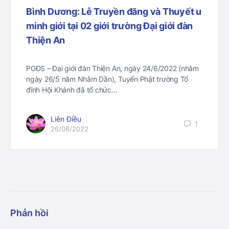
Bình Dương: Lễ Truyền đăng và Thuyết u
minh giới tại 02 giới trường Đại giới đàn
Thiện An
PGĐS – Đại giới đàn Thiện An, ngày 24/6/2022 (nhằm
ngày 26/5 năm Nhâm Dần), Tuyển Phật trường Tổ
đình Hội Khánh đã tổ chức…
Liên Điều
1
26/06/2022
Phản hồi