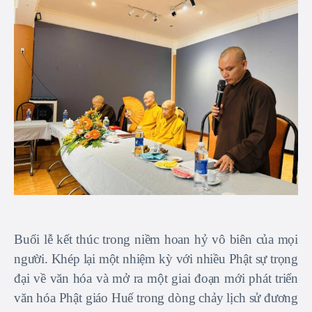
Buổi lễ kết thúc trong niềm hoan hỷ vô biên của mọi
người. Khép lại một nhiệm kỳ với nhiều Phật sự trọng
đại về văn hóa và mở ra một giai đoạn mới phát triển
văn hóa Phật giáo Huế trong dòng chảy lịch sử đương