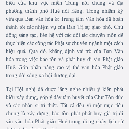
biểu của khu vực miền Trung nói chung và địa
phương thành phố Huế nói riêng. Trong nhiệm kỳ
vừa qua Ban văn hóa & Trung tâm Văn hóa đã hoàn
thành tốt các nhiệm vụ của Ban Trị sự giao phó. Chủ
động sáng tạo, liên hệ với các đối tác chuyên môn để
thực hiện các công tác Phật sự chuyên ngành một cách
hiệu quả. Qua đó, khẳng định vai trò của Ban Văn
hóa trong việc bảo tồn và phát huy di sản Phật giáo
Huế. Góp phần nâng cao vị thế văn hóa Phật giáo
trong đời sống xã hội đương đại.
Tại Hội nghị đã được lắng nghe nhiều ý kiến phát
biểu xây dựng, góp ý đầy tâm huyết của Chư Tôn đức
và các nhân sĩ trí thức. Tất cả đều vì một mục tiêu
chung là xây dựng, bảo tồn phát phát huy giá trị di
sản văn hóa Phật giáo Huế trong dòng chảy lịch sử