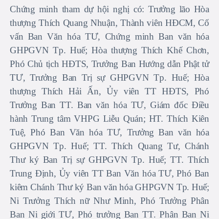
Chứng minh tham dự hội nghị có: Trưởng lão Hòa
thượng Thích Quang Nhuận, Thành viên HĐCM, Cố
vấn Ban Văn hóa TƯ, Chứng minh Ban văn hóa
GHPGVN Tp. Huế; Hòa thượng Thích Khế Chơn,
Phó Chủ tịch HĐTS, Trưởng Ban Hướng dẫn Phật tử
TƯ, Trưởng Ban Trị sự GHPGVN Tp. Huế; Hòa
thượng Thích Hải Ấn, Ủy viên TT HĐTS, Phó
Trưởng Ban TT. Ban văn hóa TƯ, Giám đốc Điều
hành Trung tâm VHPG Liễu Quán; HT. Thích Kiên
Tuệ, Phó Ban Văn hóa TƯ, Trưởng Ban văn hóa
GHPGVN Tp. Huế; TT. Thích Quang Tư, Chánh
Thư ký Ban Trị sự GHPGVN Tp. Huế; TT. Thích
Trung Định, Ủy viên TT Ban Văn hóa TƯ, Phó Ban
kiêm Chánh Thư ký Ban văn hóa GHPGVN Tp. Huế;
Ni Trưởng Thích nữ Như Minh, Phó Trưởng Phân
Ban Ni giới TƯ, Phó trưởng Ban TT. Phân Ban Ni