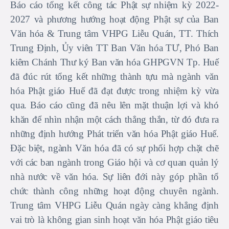
Báo cáo tổng kết công tác Phật sự nhiệm kỳ 2022-
2027 và phương hướng hoạt động Phật sự của Ban
Văn hóa & Trung tâm VHPG Liễu Quán, TT. Thích
Trung Định, Ủy viên TT Ban Văn hóa TƯ, Phó Ban
kiêm Chánh Thư ký Ban văn hóa GHPGVN Tp. Huế
đã đúc rút tổng kết những thành tựu mà ngành văn
hóa Phật giáo Huế đã đạt được trong nhiệm kỳ vừa
qua. Báo cáo cũng đã nêu lên mặt thuận lợi và khó
khăn để nhìn nhận một cách thẳng thắn, từ đó đưa ra
những định hướng Phát triển văn hóa Phật giáo Huế.
Đặc biệt, ngành Văn hóa đã có sự phối hợp chặt chẽ
với các ban ngành trong Giáo hội và cơ quan quản lý
nhà nước về văn hóa. Sự liên đới này góp phần tổ
chức thành công những hoạt động chuyên ngành.
Trung tâm VHPG Liễu Quán ngày càng khẳng định
vai trò là không gian sinh hoạt văn hóa Phật giáo tiêu