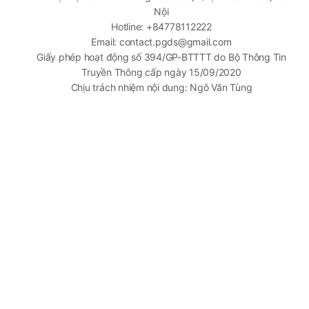
Nội
Hotline: +84778112222
Email: contact.pgds@gmail.com
Giấy phép hoạt động số 394/GP-BTTTT do Bộ Thông Tin
Truyền Thông cấp ngày 15/09/2020
Chịu trách nhiệm nội dung: Ngô Văn Tùng