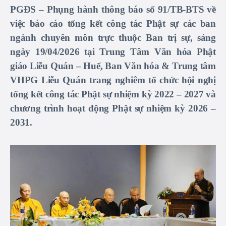
PGĐS –
Phụng hành thông báo số 91/TB-BTS về
việc báo cáo tổng kết công tác Phật sự các ban
ngành chuyên môn trực thuộc Ban trị sự, sáng
ngày 19/04/2026 tại Trung Tâm Văn hóa Phật
giáo Liễu Quán – Huế, Ban Văn hóa & Trung tâm
VHPG Liễu Quán trang nghiêm tổ chức hội nghị
tổng kết công tác Phật sự nhiệm kỳ 2022 – 2027 và
chương trình hoạt động Phật sự nhiệm kỳ 2026 –
2031.