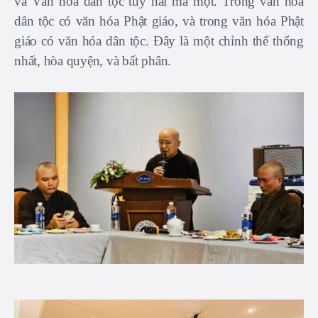
và Văn hóa dân tộc tuy hai mà một. Trong văn hóa
dân tộc có văn hóa Phật giáo, và trong văn hóa Phật
giáo có văn hóa dân tộc. Đây là một chỉnh thể thống
nhất, hòa quyện, và bất phân.