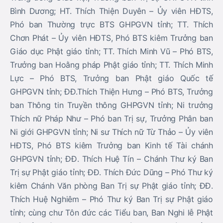
Bình Dương; HT. Thích Thiện Duyên – Ủy viên HĐTS,
Phó ban Thường trực BTS GHPGVN tỉnh; TT. Thích
Chơn Phát – Ủy viên HĐTS, Phó BTS kiêm Trưởng ban
Giáo dục Phật giáo tỉnh; TT. Thích Minh Vũ – Phó BTS,
Trưởng ban Hoằng pháp Phật giáo tỉnh; TT. Thích Minh
Lực – Phó BTS, Trưởng ban Phật giáo Quốc tế
GHPGVN tỉnh; ĐĐ.Thích Thiện Hưng – Phó BTS, Trưởng
ban Thông tin Truyền thông GHPGVN tỉnh; Ni trưởng
Thích nữ Pháp Như – Phó ban Trị sự, Trưởng Phân ban
Ni giới GHPGVN tỉnh; Ni sư Thích nữ Từ Thảo – Ủy viên
HĐTS, Phó BTS kiêm Trưởng ban Kinh tế Tài chánh
GHPGVN tỉnh; ĐĐ. Thích Huệ Tín – Chánh Thư ký Ban
Trị sự Phật giáo tỉnh; ĐĐ. Thích Đức Dũng – Phó Thư ký
kiêm Chánh Văn phòng Ban Trị sự Phật giáo tỉnh; ĐĐ.
Thích Huệ Nghiêm – Phó Thư ký Ban Trị sự Phật giáo
tỉnh; cùng chư Tôn đức các Tiểu ban, Ban Nghi lễ Phật