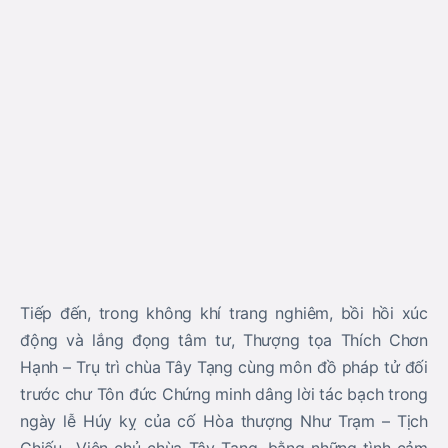
Những hình ảnh ghi nhận được tại lễ bố tát: