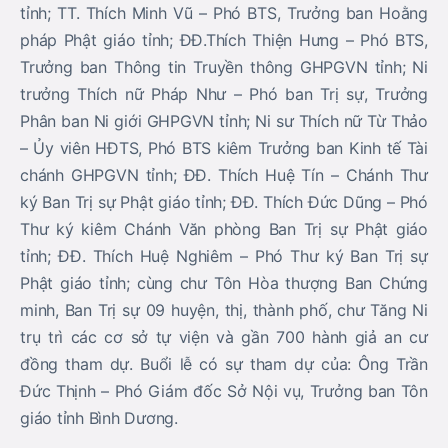
tỉnh; TT. Thích Minh Vũ – Phó BTS, Trưởng ban Hoằng
pháp Phật giáo tỉnh; ĐĐ.Thích Thiện Hưng – Phó BTS,
Trưởng ban Thông tin Truyền thông GHPGVN tỉnh; Ni
trưởng Thích nữ Pháp Như – Phó ban Trị sự, Trưởng
Phân ban Ni giới GHPGVN tỉnh; Ni sư Thích nữ Từ Thảo
– Ủy viên HĐTS, Phó BTS kiêm Trưởng ban Kinh tế Tài
chánh GHPGVN tỉnh; ĐĐ. Thích Huệ Tín – Chánh Thư
ký Ban Trị sự Phật giáo tỉnh; ĐĐ. Thích Đức Dũng – Phó
Thư ký kiêm Chánh Văn phòng Ban Trị sự Phật giáo
tỉnh; ĐĐ. Thích Huệ Nghiêm – Phó Thư ký Ban Trị sự
Phật giáo tỉnh; cùng chư Tôn Hòa thượng Ban Chứng
minh, Ban Trị sự 09 huyện, thị, thành phố, chư Tăng Ni
trụ trì các cơ sở tự viện và gần 700 hành giả an cư
đồng tham dự. Buổi lễ có sự tham dự của: Ông Trần
Đức Thịnh – Phó Giám đốc Sở Nội vụ, Trưởng ban Tôn
giáo tỉnh Bình Dương.