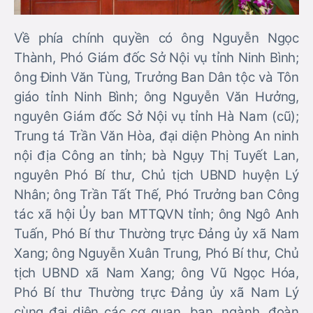
Về phía chính quyền có ông Nguyễn Ngọc
Thành, Phó Giám đốc Sở Nội vụ tỉnh Ninh Bình;
ông Đinh Văn Tùng, Trưởng Ban Dân tộc và Tôn
giáo tỉnh Ninh Bình; ông Nguyễn Văn Hưởng,
nguyên Giám đốc Sở Nội vụ tỉnh Hà Nam (cũ);
Trung tá Trần Văn Hòa, đại diện Phòng An ninh
nội địa Công an tỉnh; bà Ngụy Thị Tuyết Lan,
nguyên Phó Bí thư, Chủ tịch UBND huyện Lý
Nhân; ông Trần Tất Thế, Phó Trưởng ban Công
tác xã hội Ủy ban MTTQVN tỉnh; ông Ngô Anh
Tuấn, Phó Bí thư Thường trực Đảng ủy xã Nam
Xang; ông Nguyễn Xuân Trung, Phó Bí thư, Chủ
tịch UBND xã Nam Xang; ông Vũ Ngọc Hóa,
Phó Bí thư Thường trực Đảng ủy xã Nam Lý
cùng đại diện các cơ quan, ban, ngành, đoàn