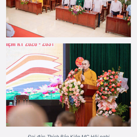
Đại đức Thích Bản Kiên MC Hội nghị