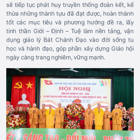
sẽ tiếp tục phát huy truyền thống đoàn kết, kế
thừa những thành tựu đã đạt được, hoàn thành
tốt các mục tiêu và phương hướng đề ra, lấy
tinh thần Giới – Định – Tuệ làm nền tảng, vận
dụng giáo lý Bát Chánh Đạo vào đời sống tu
học và hành đạo, góp phần xây dựng Giáo hội
ngày càng trang nghiêm, vững mạnh.