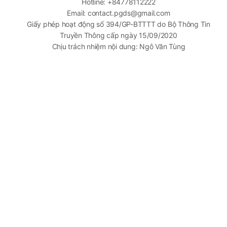
Hotline: +84778112222
Email: contact.pgds@gmail.com
Giấy phép hoạt động số 394/GP-BTTTT do Bộ Thông Tin
Truyền Thông cấp ngày 15/09/2020
Chịu trách nhiệm nội dung: Ngô Văn Tùng