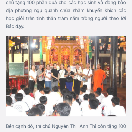
chủ tặng 100 phần quà cho các học sinh và đồng bào
địa phương ngụ quanh chùa nhằm khuyến khích các
học giỏi trên tinh thần trăm năm trồng người theo lời
Bác dạy.
Bên cạnh đó, thí chủ Nguyễn Thị Anh Thi còn tặng 100