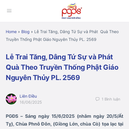
Home
»
Blog
»
Lễ Trai Tăng, Dâng Tứ Sự và Phát Quà Theo
Truyền Thống Phật Giáo Nguyên Thủy PL. 2569
Lễ Trai Tăng, Dâng Tứ Sự và Phát
Quà Theo Truyền Thống Phật Giáo
Nguyên Thủy PL. 2569
Liên Điều
1
Bình luận
16/06/2025
PGĐS – Sáng ngày 15/6/2025 (nhằm ngày 20/5/Ất
Tỵ), Chùa Phnô Đôn, (Giồng Lớn, chùa Cò) tọa lạc tại