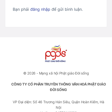
Bạn phải
đăng nhập
để gửi bình luận.
© 2026 - Mạng xã hội Phật giáo Đời sống
CÔNG TY CỔ PHẦN TRUYỀN THÔNG VĂN HOÁ PHẬT GIÁO
ĐỜI SỐNG
VP Đại diện: Số 46 Trương Hán Siêu, Quận Hoàn Kiếm, Hà
Nội