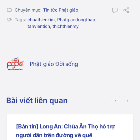
Chuyên mục:
Tin tức Phật giáo
Tags:
chuathienkim
,
Phatgiaodongthap
,
tanvientich
,
thichthienmy
Phật giáo Đời sống
Bài viết liên quan
[Bản tin] Long An: Chùa Ân Thọ hỗ trợ
người dân trên đường về quê