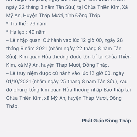
ngày 22 tháng 8 năm Tân Sửu) tại Chùa Thiền Kim, Xã
Mỹ An, Huyện Tháp Mười, tỉnh Đồng Tháp.
* Trụ thế : 79 năm
* Hạ lạp : 49 năm
– Lễ nhập quan: Cử hành vào lúc 12 giờ 00, ngày 28
tháng 9 năm 2021 (nhằm ngày 22 tháng 8 năm Tân
Sửu). Kim quan Hòa thượng được tôn trí tại Chùa Thiền
Kim, xã Mỹ An, huyện Tháp Mười, Đồng Tháp.
– Lễ truy niệm được cử hành vào lúc 12 giờ 00, ngày
01/10/2021 (nhằm ngày 25 tháng 8 năm Tân Sửu); sau
đó phụng tống kim quan Hòa thượng nhập Bảo tháp tại
Chùa Thiền Kim, xã Mỹ An, huyện Tháp Mười, Đồng
Tháp.
Phật Giáo Đồng Tháp