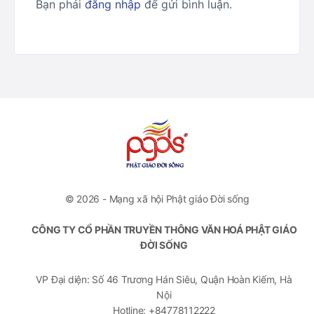
Bạn phải
đăng nhập
để gửi bình luận.
© 2026 - Mạng xã hội Phật giáo Đời sống
CÔNG TY CỔ PHẦN TRUYỀN THÔNG VĂN HOÁ PHẬT GIÁO
ĐỜI SỐNG
VP Đại diện: Số 46 Trương Hán Siêu, Quận Hoàn Kiếm, Hà
Nội
Hotline: +84778112222