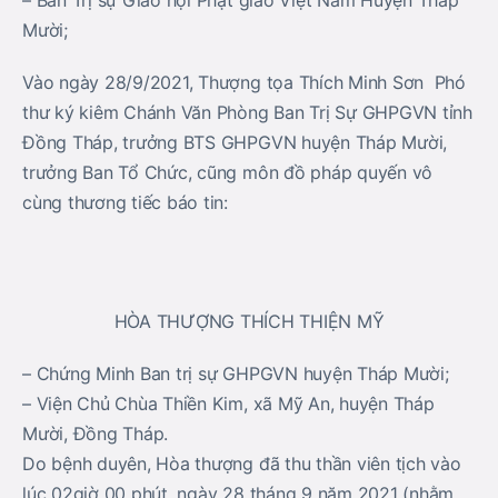
– Ban Trị sự Giáo hội Phật giáo Việt Nam Huyện Tháp
Mười;
Vào ngày 28/9/2021, Thượng tọa Thích Minh Sơn Phó
thư ký kiêm Chánh Văn Phòng Ban Trị Sự GHPGVN tỉnh
Đồng Tháp, trưởng BTS GHPGVN huyện Tháp Mười,
trưởng Ban Tổ Chức, cũng môn đồ pháp quyến vô
cùng thương tiếc báo tin:
HÒA THƯỢNG THÍCH THIỆN MỸ
– Chứng Minh Ban trị sự GHPGVN huyện Tháp Mười;
– Viện Chủ Chùa Thiền Kim, xã Mỹ An, huyện Tháp
Mười, Đồng Tháp.
Do bệnh duyên, Hòa thượng đã thu thần viên tịch vào
lúc 02giờ 00 phút, ngày 28 tháng 9 năm 2021 (nhằm