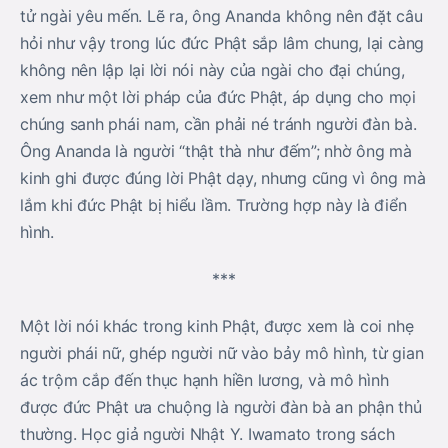
tử ngài yêu mến. Lẽ ra, ông Ananda không nên đặt câu
hỏi như vậy trong lúc đức Phật sắp lâm chung, lại càng
không nên lập lại lời nói này của ngài cho đại chúng,
xem như một lời pháp của đức Phật, áp dụng cho mọi
chúng sanh phái nam, cần phải né tránh người đàn bà.
Ông Ananda là người “thật thà như đếm”; nhờ ông mà
kinh ghi được đúng lời Phật dạy, nhưng cũng vì ông mà
lắm khi đức Phật bị hiểu lầm. Trường hợp này là điển
hình.
***
Một lời nói khác trong kinh Phật, được xem là coi nhẹ
người phái nữ, ghép người nữ vào bảy mô hình, từ gian
ác trộm cắp đến thục hạnh hiền lương, và mô hình
được đức Phật ưa chuộng là người đàn bà an phận thủ
thường. Học giả người Nhật Y. Iwamato trong sách