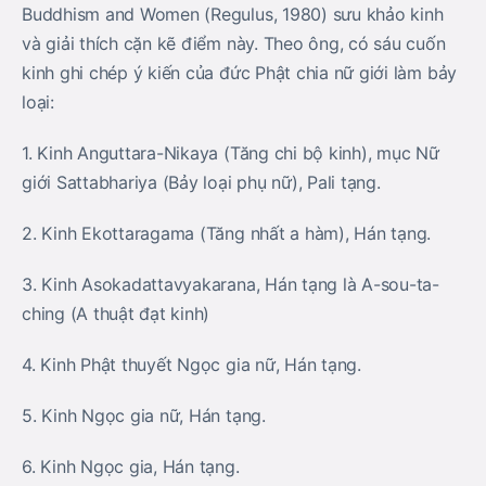
Buddhism and Women (Regulus, 1980) sưu khảo kinh
và giải thích cặn kẽ điểm này. Theo ông, có sáu cuốn
kinh ghi chép ý kiến của đức Phật chia nữ giới làm bảy
loại:
1. Kinh Anguttara-Nikaya (Tăng chi bộ kinh), mục Nữ
giới Sattabhariya (Bảy loại phụ nữ), Pali tạng.
2. Kinh Ekottaragama (Tăng nhất a hàm), Hán tạng.
3. Kinh Asokadattavyakarana, Hán tạng là A-sou-ta-
ching (A thuật đạt kinh)
4. Kinh Phật thuyết Ngọc gia nữ, Hán tạng.
5. Kinh Ngọc gia nữ, Hán tạng.
6. Kinh Ngọc gia, Hán tạng.