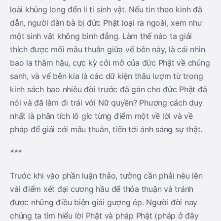
loài khủng long đến li ti sinh vật. Nếu tin theo kinh đã
dẫn, người đàn bà bị đức Phật loại ra ngoài, xem như
một sinh vật không bình đẳng. Làm thế nào ta giải
thích được mối mâu thuẫn giữa vế bên này, là cái nhìn
bao la thâm hậu, cực kỳ cởi mở của đức Phật về chúng
sanh, và vế bên kia là các dữ kiện thâu lượm từ trong
kinh sách bao nhiêu đời trước đã gán cho đức Phật đã
nói và đã làm đi trái với Nữ quyền? Phương cách duy
nhất là phân tích lô gíc từng điểm một về lời và về
pháp để giải cởi mâu thuẫn, tiến tới ánh sáng sự thật.
***
Trước khi vào phần luận thảo, tưởng cần phải nêu lên
vài điểm xét đại cương hầu để thỏa thuận và tránh
được những điều biện giải gượng ép. Người đời nay
chúng ta tìm hiểu lời Phật và pháp Phật (pháp ở đây