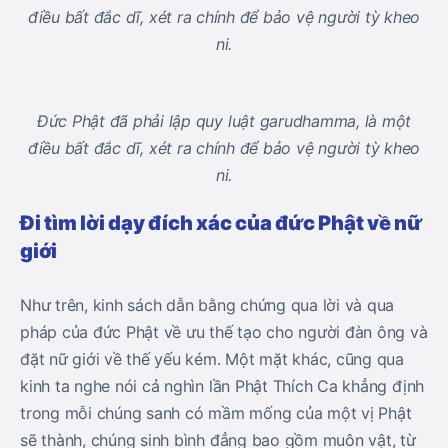
Đức Phật đã phải lập quy luật garudhamma, là một
điều bất đắc dĩ, xét ra chính để bảo vệ người tỳ kheo
ni.
Ði tìm lời dạy đích xác của đức Phật về nữ
giới
Như trên, kinh sách dẫn bằng chứng qua lời và qua
pháp của đức Phật về ưu thế tạo cho người đàn ông và
đặt nữ giới về thế yếu kém. Một mặt khác, cũng qua
kinh ta nghe nói cả nghìn lần Phật Thích Ca khẳng định
trong mỗi chúng sanh có mầm mống của một vị Phật
sẽ thành, chúng sinh bình đẳng bao gồm muôn vật, từ