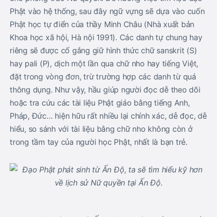
Phật vào hệ thống, sau đây ngữ vựng sẽ dựa vào cuốn
Phật học tự điển của thầy Minh Châu (Nhà xuất bản
Khoa học xã hội, Hà nội 1991). Các danh tự chung hay
riêng sẽ được cố gắng giữ hình thức chữ sanskrit (S)
hay pali (P), dịch một lần qua chữ nho hay tiếng Việt,
đặt trong vòng đơn, trừ trường hợp các danh từ quá
thông dụng. Như vậy, hầu giúp người đọc dễ theo dõi
hoặc tra cứu các tài liệu Phật giáo bằng tiếng Anh,
Pháp, Ðức… hiện hữu rất nhiều lại chính xác, dễ đọc, dễ
hiểu, so sánh với tài liệu bằng chữ nho không còn ở
trong tầm tay của người học Phật, nhất là bạn trẻ.