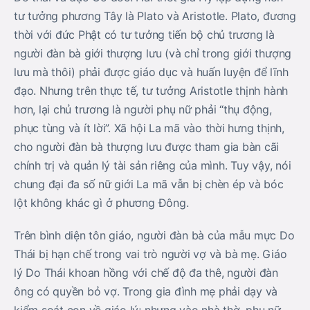
tư tưởng phương Tây là Plato và Aristotle. Plato, đương
thời với đức Phật có tư tưởng tiến bộ chủ trương là
người đàn bà giới thượng lưu (và chỉ trong giới thượng
lưu mà thôi) phải được giáo dục và huấn luyện để lĩnh
đạo. Nhưng trên thực tế, tư tưởng Aristotle thịnh hành
hơn, lại chủ trương là người phụ nữ phải “thụ động,
phục tùng và ít lời”. Xã hội La mã vào thời hưng thịnh,
cho người đàn bà thượng lưu được tham gia bàn cãi
chính trị và quản lý tài sản riêng của mình. Tuy vậy, nói
chung đại đa số nữ giới La mã vẫn bị chèn ép và bóc
lột không khác gì ở phương Ðông.
Trên bình diện tôn giáo, người đàn bà của mẫu mực Do
Thái bị hạn chế trong vai trò người vợ và bà mẹ. Giáo
lý Do Thái khoan hồng với chế độ đa thê, người đàn
ông có quyền bỏ vợ. Trong gia đình mẹ phải dạy và