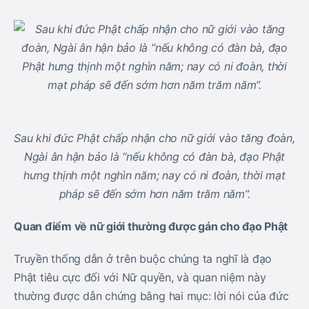
Sau khi đức Phật chấp nhận cho nữ giới vào tăng đoàn,
Ngài ân hận bảo là “nếu không có đàn bà, đạo Phật
hưng thịnh một nghìn năm; nay có ni đoàn, thời mạt
pháp sẽ đến sớm hơn năm trăm năm”.
Quan điểm về nữ giới thường được gán cho đạo Phật
Truyền thống dẫn ở trên buộc chúng ta nghĩ là đạo
Phật tiêu cực đối với Nữ quyền, và quan niệm này
thường được dẫn chứng bằng hai mục: lời nói của đức