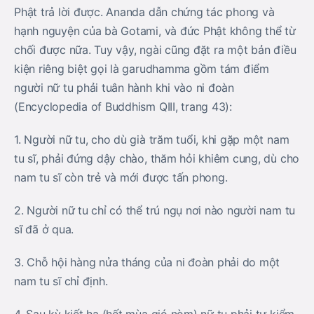
Phật trả lời được. Ananda dẫn chứng tác phong và
hạnh nguyện của bà Gotami, và đức Phật không thể từ
chối được nữa. Tuy vậy, ngài cũng đặt ra một bản điều
kiện riêng biệt gọi là garudhamma gồm tám điểm
người nữ tu phải tuân hành khi vào ni đoàn
(Encyclopedia of Buddhism QIII, trang 43):
1. Người nữ tu, cho dù già trăm tuổi, khi gặp một nam
tu sĩ, phải đứng dậy chào, thăm hỏi khiêm cung, dù cho
nam tu sĩ còn trẻ và mới được tấn phong.
2. Người nữ tu chỉ có thể trú ngụ nơi nào người nam tu
sĩ đã ở qua.
3. Chỗ hội hàng nửa tháng của ni đoàn phải do một
nam tu sĩ chỉ định.