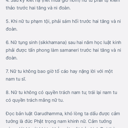
4. Sau kỳ kiết hạ (hết mùa gió nòm) nữ tu phải tự kiểm
thảo trước hai tăng và ni đoàn.
5. Khi nữ tu phạm tội, phải sám hối trước hai tăng và ni
đoàn.
6. Nữ tụng sinh (sikkhamana) sau hai năm học luật kinh
phải được tấn phong làm samaneri trước hai tăng và ni
đoàn.
7. Nữ tu không bao giờ tố cáo hay nặng lời với một
nam tu sĩ.
8. Nữ tu không có quyền trách nam tu; trái lại nam tu
có quyền trách mắng nữ tu.
Ðọc bản luật Garudhamma, khó lòng ta dấu được cảm
tưởng là đức Phật trọng nam khinh nữ. Cảm tưởng