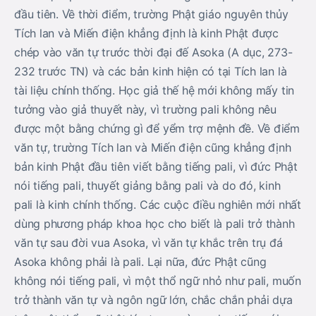
đầu tiên. Về thời điểm, trường Phật giáo nguyên thủy
Tích lan và Miến điện khẳng định là kinh Phật được
chép vào văn tự trước thời đại đế Asoka (A dục, 273-
232 trước TN) và các bản kinh hiện có tại Tích lan là
tài liệu chính thống. Học giả thế hệ mới không mấy tin
tưởng vào giả thuyết này, vì trường pali không nêu
được một bằng chứng gì để yểm trợ mệnh đề. Về điểm
văn tự, trường Tích lan và Miến điện cũng khẳng định
bản kinh Phật đầu tiên viết bằng tiếng pali, vì đức Phật
nói tiếng pali, thuyết giảng bằng pali và do đó, kinh
pali là kinh chính thống. Các cuộc điều nghiên mới nhất
dùng phương pháp khoa học cho biết là pali trở thành
văn tự sau đời vua Asoka, vì văn tự khắc trên trụ đá
Asoka không phải là pali. Lại nữa, đức Phật cũng
không nói tiếng pali, vì một thổ ngữ nhỏ như pali, muốn
trở thành văn tự và ngôn ngữ lớn, chắc chắn phải dựa