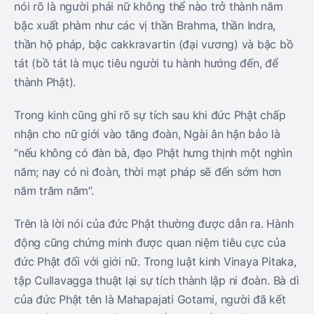
nói rõ là người phái nữ không thể nào trở thành năm
bậc xuất phàm như các vị thần Brahma, thần Indra,
thần hộ pháp, bậc cakkravartin (đại vương) và bậc bồ
tát (bồ tát là mục tiêu người tu hành hướng đến, để
thành Phật).
Trong kinh cũng ghi rõ sự tích sau khi đức Phật chấp
nhận cho nữ giới vào tăng đoàn, Ngài ân hận bảo là
“nếu không có đàn bà, đạo Phật hưng thịnh một nghìn
năm; nay có ni đoàn, thời mạt pháp sẽ đến sớm hơn
năm trăm năm”.
Trên là lời nói của đức Phật thường được dẫn ra. Hành
động cũng chứng minh được quan niệm tiêu cực của
đức Phật đối với giới nữ. Trong luật kinh Vinaya Pitaka,
tập Cullavagga thuật lại sự tích thành lập ni đoàn. Bà dì
của đức Phật tên là Mahapajati Gotami, người đã kết