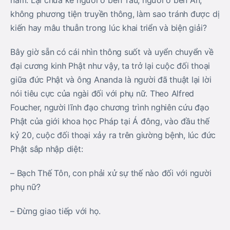
năm. Lại chưa kể người ở bên Tàu, người ở bên Ấn,
không phương tiện truyền thông, làm sao tránh được dị
kiến hay mâu thuẫn trong lúc khai triển và biện giải?
Bây giờ sẵn có cái nhìn thông suốt và uyển chuyển về
đại cương kinh Phật như vậy, ta trở lại cuộc đối thoại
giữa đức Phật và ông Ananda là người đã thuật lại lời
nói tiêu cực của ngài đối với phụ nữ. Theo Alfred
Foucher, người lĩnh đạo chương trình nghiên cứu đạo
Phật của giới khoa học Pháp tại Á đông, vào đầu thế
kỷ 20, cuộc đối thoại xảy ra trên giường bệnh, lúc đức
Phật sắp nhập diệt:
– Bạch Thế Tôn, con phải xử sự thế nào đối với người
phụ nữ?
– Ðừng giao tiếp với họ.