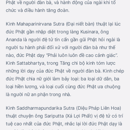
Phật về người đàn bà, và hành động của ngài khi tổ
chức và điều hành tăng đoàn.
Kinh Mahaparinirvana Sutra (Ðại niết bàn) thuật lại lúc
đức Phật gần nhập diệt trong làng Kusinara, ông
Ananda là người đệ tử tín cẩn gần gũi Phật hỏi ngài là
người tu hành phải đối xử với người đàn bà như thế
nào, đức Phật dạy “Phải luôn luôn đề cao cảnh giác”.
Kinh Sattabhartya, trong Tăng chi bộ kinh tóm lược
những lời dạy của đức Phật về người đàn bà. Kinh chép
đức Phật chia nữ giới làm bảy loại: ba loại dữ dằn, ba
loại hiền lương, và loại cuối cùng đức Phật ưa chuộng
là người nữ an phận trong nhà.
Kinh Saddharmapundarika Sutra (Diệu Pháp Liên Hoa)
thuật chuyện ông Sariputta (Xá Lợi Phất) vị đệ tử có trí
tuệ cao nhất của đức Phật, nhắc lại lời đức Phật dạy là