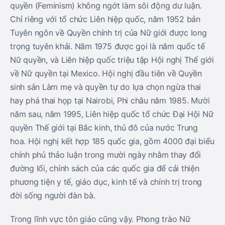
quyền (Feminism) không ngớt làm sôi động dư luận.
Chỉ riêng với tổ chức Liên hiệp quốc, năm 1952 bản
Tuyên ngôn về Quyền chính trị của Nữ giới được long
trọng tuyên khải. Năm 1975 được gọi là năm quốc tế
Nữ quyền, và Liên hiệp quốc triệu tập Hội nghị Thế giới
về Nữ quyền tại Mexico. Hội nghị đầu tiên về Quyền
sinh sản Làm mẹ và quyền tự do lựa chọn ngừa thai
hay phá thai họp tại Nairobi, Phi châu năm 1985. Mười
năm sau, năm 1995, Liên hiệp quốc tổ chức Ðại Hội Nữ
quyền Thế giới tại Bắc kinh, thủ đô của nước Trung
hoa. Hội nghị kết hợp 185 quốc gia, gồm 4000 đại biểu
chính phủ thảo luận trong mười ngày nhằm thay đổi
đường lối, chính sách của các quốc gia để cải thiện
phương tiện y tế, giáo dục, kinh tế và chính trị trong
đời sống người đàn bà.
Trong lĩnh vực tôn giáo cũng vậy. Phong trào Nữ