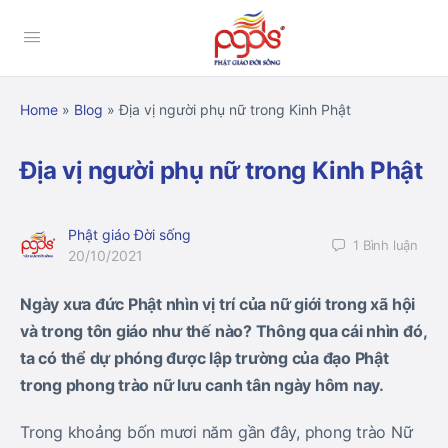
Home
»
Blog
»
Địa vị người phụ nữ trong Kinh Phật
Địa vị người phụ nữ trong Kinh Phật
Phật giáo Đời sống
1
Bình luận
20/10/2021
Ngày xưa đức Phật nhìn vị trí của nữ giới trong xã hội
và trong tôn giáo như thế nào? Thông qua cái nhìn đó,
ta có thể dự phóng được lập trường của đạo Phật
trong phong trào nữ lưu canh tân ngày hôm nay.
Trong khoảng bốn mươi năm gần đây, phong trào Nữ