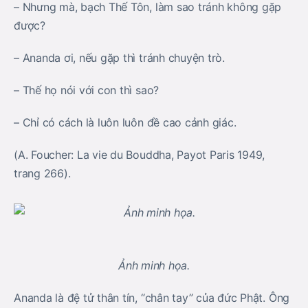
– Nhưng mà, bạch Thế Tôn, làm sao tránh không gặp
được?
– Ananda ơi, nếu gặp thì tránh chuyện trò.
– Thế họ nói với con thì sao?
– Chỉ có cách là luôn luôn đề cao cảnh giác.
(A. Foucher: La vie du Bouddha, Payot Paris 1949,
trang 266).
Ảnh minh họa.
Ananda là đệ tử thân tín, “chân tay” của đức Phật. Ông