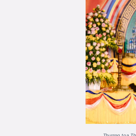
Thượng tọa Th