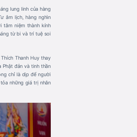
áng lung linh của hàng
ư âm lịch, hàng nghìn
i tâm niệm thành kính
g từ bi và trí tuệ soi
a Thích Thanh Huy thay
 Phật đản và tinh thần
ng chỉ là dịp để người
tỏa những giá trị nhân