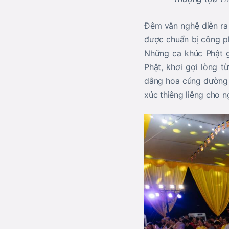
Đêm văn nghệ diễn ra 
được chuẩn bị công ph
Những ca khúc Phật g
Phật, khơi gợi lòng t
dâng hoa cúng dường 
xúc thiêng liêng cho 