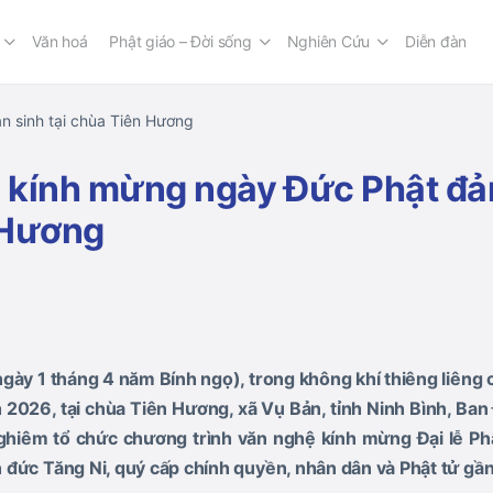
Văn hoá
Phật giáo – Đời sống
Nghiên Cứu
Diễn đàn
n sinh tại chùa Tiên Hương
a kính mừng ngày Đức Phật đản
 Hương
gày 1 tháng 4 năm Bính ngọ), trong không khí thiêng liêng
 2026, tại chùa Tiên Hương, xã Vụ Bản, tỉnh Ninh Bình, Ban 
ghiêm tổ chức chương trình văn nghệ kính mừng Đại lễ Ph
đức Tăng Ni, quý cấp chính quyền, nhân dân và Phật tử gần