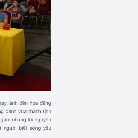
 bay, ánh đèn hoa đăng
ng cảnh vừa thanh tịnh
i gắm những lời nguyện
i người biết sống yêu