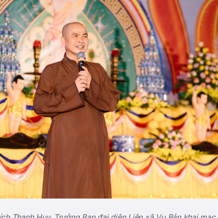
ích Thanh Huy, Trưởng Ban đại diện Liên xã Vụ Bản khai mạ