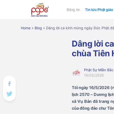
Bảng tin
Tin tức Phật giáo
Home
»
Blog
»
Dâng lời ca kính mừng ngày Đức Phật đả
Dâng lời c
chùa Tiên
Phật Sự Miền Bắc
16/05/2026
Tối ngày 16/5/2026 (n
lịch 2570 – Dương lịch
xã Vụ Bản đã trang n
của đông đảo chư Tôn 