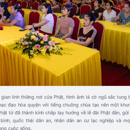
 gian linh thiêng nơi cửa Phật, hình ảnh lá cờ ngũ sắc tung
nhạc đạo hòa quyện với tiếng chuông chùa tạo nên một khu
hật tử đã thành kính chắp tay hướng về lễ đài Phật đản, gử
 bình, quốc thái dân an, nhân dân an cư lạc nghiệp và mọ
rong cuộc sống.