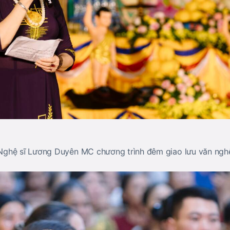
Nghệ sĩ Lương Duyên MC chương trình đêm giao lưu văn ngh