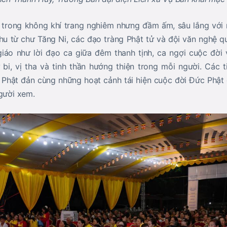
trong không khí trang nghiêm nhưng đầm ấm, sâu lắng với 
u từ chư Tăng Ni, các đạo tràng Phật tử và đội văn nghệ 
iáo như lời đạo ca giữa đêm thanh tịnh, ca ngợi cuộc đời
ừ bi, vị tha và tinh thần hướng thiện trong mỗi người. Các
Phật đản cùng những hoạt cảnh tái hiện cuộc đời Đức Phật 
người xem.