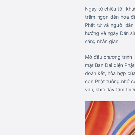
Ngay từ chiều tối, kh
trăm ngọn đèn hoa đă
Phật tử và người dân
hướng về ngày Đản sin
sáng nhân gian.
Mở đầu chương trình l
mặt Ban Đại diện Phật
đoàn kết, hòa hợp của
con Phật tưởng nhớ cô
văn, khơi dậy tâm thi