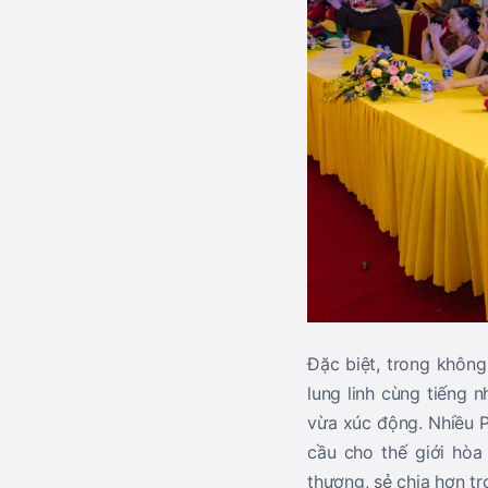
Đặc biệt, trong không
lung linh cùng tiếng 
vừa xúc động. Nhiều P
cầu cho thế giới hòa
thương, sẻ chia hơn t