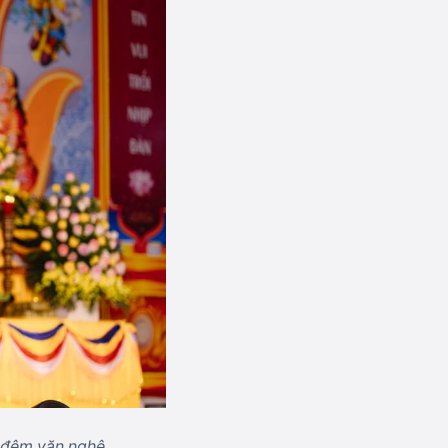
c đêm văn nghệ