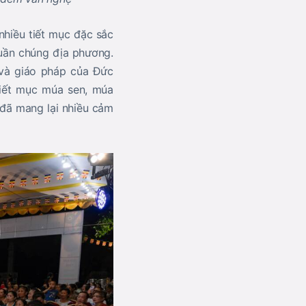
nhiều tiết mục đặc sắc
quần chúng địa phương.
 và giáo pháp của Đức
 tiết mục múa sen, múa
đã mang lại nhiều cảm