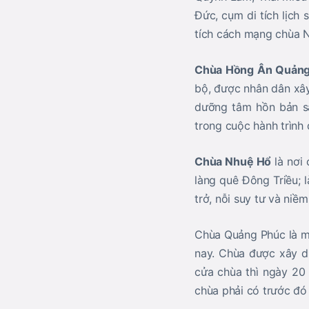
Đức, cụm di tích lịch
tích cách mạng chùa 
Chùa Hồng Ân Quảng
bộ, được nhân dân xây
dưỡng tâm hồn bản sắ
trong cuộc hành trình đ
Chùa Nhuệ Hổ
là nơi 
làng quê Đông Triều; 
trở, nỗi suy tư và ni
Chùa Quảng Phúc là mộ
nay. Chùa được xây dự
cửa chùa thì ngày 20
chùa phải có trước đó