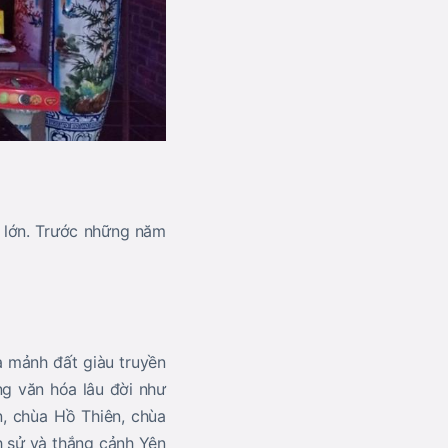
g lớn. Trước những năm
à mảnh đất giàu truyền
ống văn hóa lâu đời như
n, chùa Hồ Thiên, chùa
h sử và thắng cảnh Yên