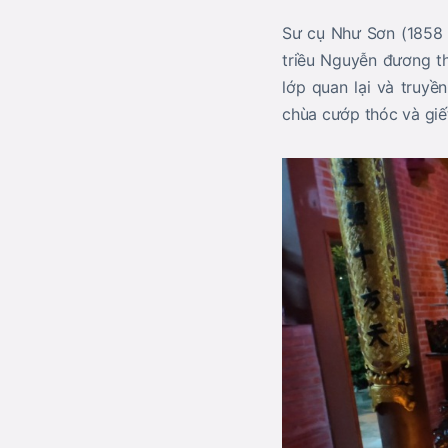
Sư cụ Như Sơn (1858 –
triều Nguyễn đương th
lớp quan lại và truyề
chùa cướp thóc và giế