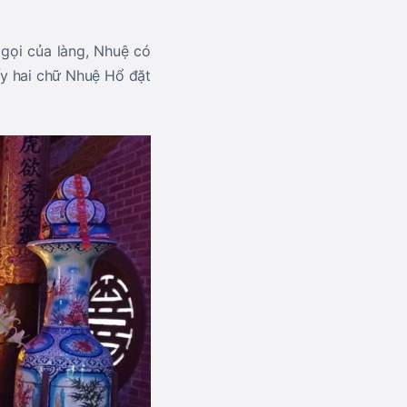
 gọi của làng, Nhuệ có
ấy hai chữ Nhuệ Hổ đặt