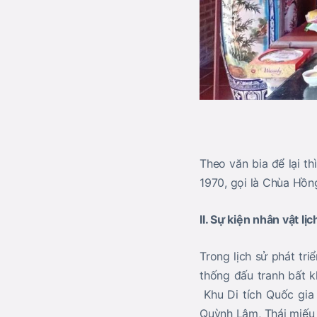
Theo văn bia để lại t
1970, gọi là Chùa Hồn
II. Sự kiện nhân vật lịc
Trong lịch sử phát tr
thống đấu tranh bất kh
Khu Di tích Quốc gia 
Quỳnh Lâm, Thái miếu 