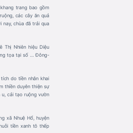
à khang trang bao gồm
 ruộng, các cây ăn quả
 nay, chùa đã trải qua
ê Thị Nhiên hiệu Diệu
ng tọa tại số … Đông-
ích do tiền nhân khai
m thiền duyên thiện sự
 u, cải tạo ruộng vườn
ong xã Nhuệ Hổ, huyện
huỗi tiền xanh tô thếp