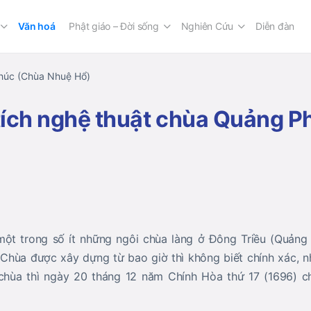
Văn hoá
Phật giáo – Đời sống
Nghiên Cứu
Diễn đàn
Phúc (Chùa Nhuệ Hổ)
 tích nghệ thuật chùa Quảng 
ột trong số ít những ngôi chùa làng ở Đông Triều (Quảng
Chùa được xây dựng từ bao giờ thì không biết chính xác, 
 chùa thì ngày 20 tháng 12 năm Chính Hòa thứ 17 (1696) c