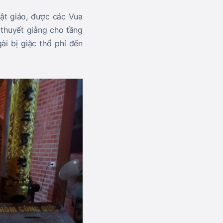
hật giáo, được các Vua
 thuyết giảng cho tầng
ài bị giặc thổ phỉ đến