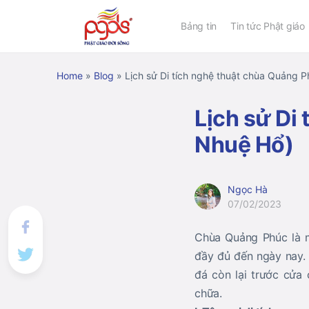
Bảng tin
Tin tức Phật giáo
Home
»
Blog
»
Lịch sử Di tích nghệ thuật chùa Quảng 
Lịch sử Di
Nhuệ Hổ)
Ngọc Hà
07/02/2023
Chùa Quảng Phúc là m
đầy đủ đến ngày nay. 
đá còn lại trước cửa
chữa.