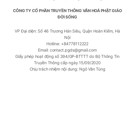
CÔNG TY CỔ PHẦN TRUYỀN THÔNG VĂN HOÁ PHẬT GIÁO
ĐỜI SỐNG
VP Đại diện: Số 46 Trương Hán Siêu, Quận Hoàn Kiếm, Hà
Nội
Hotline: +84778112222
Email: contact.pgds@gmail.com
Giấy phép hoạt động số 394/GP-BTTTT do Bộ Thông Tin
Truyền Thông cấp ngày 15/09/2020
Chịu trách nhiệm nội dung: Ngô Văn Tùng