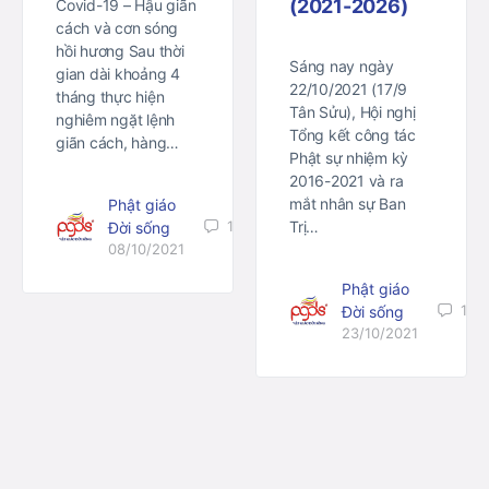
(2021-2026)
Covid-19 – Hậu giãn
cách và cơn sóng
hồi hương Sau thời
Sáng nay ngày
gian dài khoảng 4
22/10/2021 (17/9
tháng thực hiện
Tân Sửu), Hội nghị
nghiêm ngặt lệnh
Tổng kết công tác
giãn cách, hàng…
Phật sự nhiệm kỳ
2016-2021 và ra
mắt nhân sự Ban
Phật giáo
1
Trị…
Đời sống
08/10/2021
Phật giáo
1
Đời sống
23/10/2021