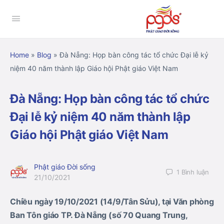
Home
»
Blog
»
Đà Nẵng: Họp bàn công tác tổ chức Đại lễ kỷ
niệm 40 năm thành lập Giáo hội Phật giáo Việt Nam
Đà Nẵng: Họp bàn công tác tổ chức
Đại lễ kỷ niệm 40 năm thành lập
Giáo hội Phật giáo Việt Nam
Phật giáo Đời sống
1
Bình luận
21/10/2021
Chiều ngày 19/10/2021 (14/9/Tân Sửu), tại Văn phòng
Ban Tôn giáo TP. Đà Nẵng (số 70 Quang Trung,