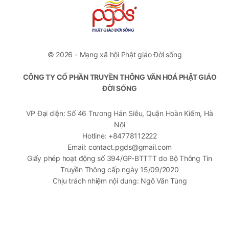
© 2026 - Mạng xã hội Phật giáo Đời sống
CÔNG TY CỔ PHẦN TRUYỀN THÔNG VĂN HOÁ PHẬT GIÁO
ĐỜI SỐNG
VP Đại diện: Số 46 Trương Hán Siêu, Quận Hoàn Kiếm, Hà
Nội
Hotline: +84778112222
Email: contact.pgds@gmail.com
Giấy phép hoạt động số 394/GP-BTTTT do Bộ Thông Tin
Truyền Thông cấp ngày 15/09/2020
Chịu trách nhiệm nội dung: Ngô Văn Tùng