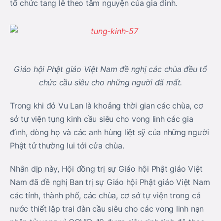
tổ chức tang lễ theo tâm nguyện của gia đình.
Giáo hội Phật giáo Việt Nam đề nghị các chùa đều tổ
chức cầu siêu cho những người đã mất.
Trong khi đó Vu Lan là khoảng thời gian các chùa, cơ
sở tự viện tụng kinh cầu siêu cho vong linh các gia
đình, dòng họ và các anh hùng liệt sỹ của những người
Phật tử thường lui tới cửa chùa.
Nhân dịp này, Hội đồng trị sự Giáo hội Phật giáo Việt
Nam đã đề nghị Ban trị sự Giáo hội Phật giáo Việt Nam
các tỉnh, thành phố, các chùa, cơ sở tự viện trong cả
nước thiết lập trai đàn cầu siêu cho các vong linh nạn