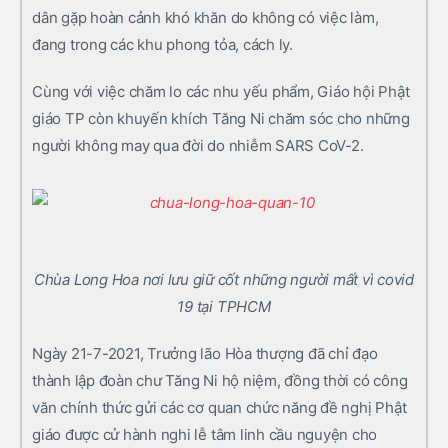
dân gặp hoàn cảnh khó khăn do không có việc làm,
đang trong các khu phong tỏa, cách ly.
Cùng với việc chăm lo các nhu yếu phẩm, Giáo hội Phật
giáo TP còn khuyến khích Tăng Ni chăm sóc cho những
người không may qua đời do nhiễm SARS CoV-2.
Chùa Long Hoa nơi lưu giữ cốt những người mất vì covid
19 tại TPHCM
Ngày 21-7-2021, Trưởng lão Hòa thượng đã chỉ đạo
thành lập đoàn chư Tăng Ni hộ niệm, đồng thời có công
văn chính thức gửi các cơ quan chức năng đề nghị Phật
giáo được cử hành nghi lễ tâm linh cầu nguyện cho