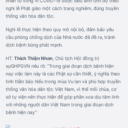
nhân tử vong vì COVID-19 được siêu sinh tịnh độ theo
nghi lễ Phật giáo một cách trang nghiêm, đúng truyền
thống văn hóa dân tộc.
Nghi lễ thực hiện theo quy mô nội bộ, đảm bảo yêu
cầu phòng chống dịch của Nhà nước đã đề ra, tránh
dịch bệnh bùng phát mạnh.
HT.
Thích Thiện Nhơn
, Chủ tịch Hội đồng trị
sựGHPGVN nêu rõ: “Trong giai đoạn dịch bệnh hiện
nay việc làm này là các Phật sự cần thiết, ý nghĩa theo
tinh thần báo hiếu trong mùa Vu lan và phù hợp truyền
thống văn hóa dân tộc Việt Nam, vì thế mỗi chùa, cơ
sở tự viện nên thực hiện để góp phần xoa dịu tâm linh
với những người dân Việt Nam trong giai đoạn dịch
bệnh hiện nay”