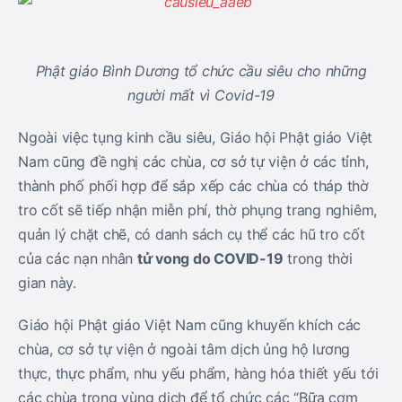
Phật giáo Bình Dương tổ chức cầu siêu cho những
người mất vì Covid-19
Ngoài việc tụng kinh cầu siêu, Giáo hội Phật giáo Việt
Nam cũng đề nghị các chùa, cơ sở tự viện ở các tỉnh,
thành phố phối hợp để sắp xếp các chùa có tháp thờ
tro cốt sẽ tiếp nhận miễn phí, thờ phụng trang nghiêm,
quản lý chặt chẽ, có danh sách cụ thể các hũ tro cốt
của các nạn nhân
tử vong do COVID-19
trong thời
gian này.
Giáo hội Phật giáo Việt Nam cũng khuyến khích các
chùa, cơ sở tự viện ở ngoài tâm dịch ủng hộ lương
thực, thực phẩm, nhu yếu phẩm, hàng hóa thiết yếu tới
các chùa trong vùng dịch để tổ chức các “Bữa cơm