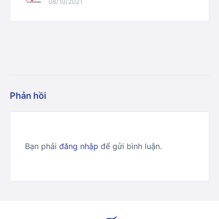
08/10/2021
Phản hồi
Bạn phải
đăng nhập
để gửi bình luận.