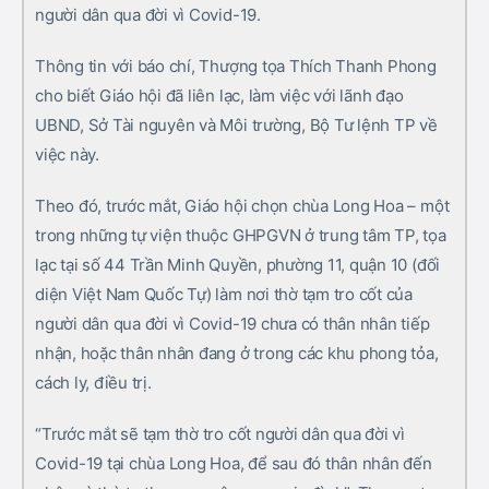
người dân qua đời vì Covid-19.
Thông tin với báo chí, Thượng tọa Thích Thanh Phong
cho biết Giáo hội đã liên lạc, làm việc với lãnh đạo
UBND, Sở Tài nguyên và Môi trường, Bộ Tư lệnh TP về
việc này.
Theo đó, trước mắt, Giáo hội chọn chùa Long Hoa – một
trong những tự viện thuộc GHPGVN ở trung tâm TP, tọa
lạc tại số 44 Trần Minh Quyền, phường 11, quận 10 (đối
diện Việt Nam Quốc Tự) làm nơi thờ tạm tro cốt của
người dân qua đời vì Covid-19 chưa có thân nhân tiếp
nhận, hoặc thân nhân đang ở trong các khu phong tỏa,
cách ly, điều trị.
“Trước mắt sẽ tạm thờ tro cốt người dân qua đời vì
Covid-19 tại chùa Long Hoa, để sau đó thân nhân đến