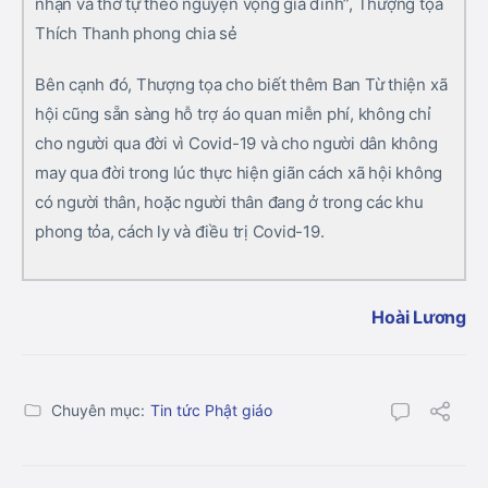
nhận và thờ tự theo nguyện vọng gia đình”, Thượng tọa
Thích Thanh phong chia sẻ
Bên cạnh đó, Thượng tọa cho biết thêm Ban Từ thiện xã
hội cũng sẵn sàng hỗ trợ áo quan miễn phí, không chỉ
cho người qua đời vì Covid-19 và cho người dân không
may qua đời trong lúc thực hiện giãn cách xã hội không
có người thân, hoặc người thân đang ở trong các khu
phong tỏa, cách ly và điều trị Covid-19.
Hoài Lương
Chuyên mục:
Tin tức Phật giáo