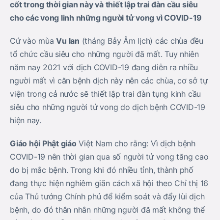
cốt trong thời gian này và thiết lập trai đàn cầu siêu
cho các vong linh những người tử vong vì COVID-19
Cứ vào mùa
Vu lan
(tháng Bảy Âm lịch) các chùa đều
tổ chức cầu siêu cho những người đã mất. Tuy nhiên
năm nay 2021 với dịch COVID-19 đang diễn ra nhiều
người mất vì căn bệnh dịch này nên các chùa, cơ sở tự
viện trong cả nước sẽ thiết lập trai đàn tụng kinh cầu
siêu cho những người tử vong do dịch bệnh COVID-19
hiện nay.
Giáo hội Phật giáo
Việt Nam cho rằng: Vì dịch bệnh
COVID-19 nên thời gian qua số người tử vong tăng cao
do bị mắc bệnh. Trong khi đó nhiều tỉnh, thành phố
đang thực hiện nghiêm giãn cách xã hội theo Chỉ thị 16
của Thủ tướng Chính phủ để kiểm soát và đẩy lùi dịch
bệnh, do đó thân nhân những người đã mất không thể