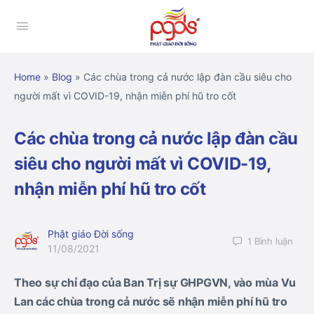
Home
»
Blog
»
Các chùa trong cả nước lập đàn cầu siêu cho
người mất vì COVID-19, nhận miễn phí hũ tro cốt
Các chùa trong cả nước lập đàn cầu
siêu cho người mất vì COVID-19,
nhận miễn phí hũ tro cốt
Phật giáo Đời sống
1
Bình luận
11/08/2021
Theo sự chỉ đạo của Ban Trị sự GHPGVN, vào mùa Vu
Lan các chùa trong cả nước sẽ nhận miễn phí hũ tro