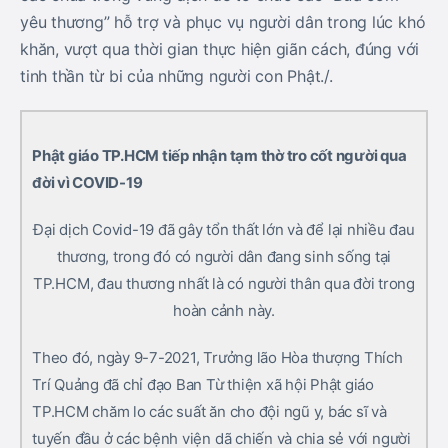
yêu thương” hỗ trợ và phục vụ người dân trong lúc khó
khăn, vượt qua thời gian thực hiện giãn cách, đúng với
tinh thần từ bi của những người con Phật./.
Phật giáo TP.HCM tiếp nhận tạm thờ tro cốt người qua
đời vì COVID-19
Đại dịch Covid-19 đã gây tổn thất lớn và để lại nhiều đau
thương, trong đó có người dân đang sinh sống tại
TP.HCM, đau thương nhất là có người thân qua đời trong
hoàn cảnh này.
Theo đó, ngày 9-7-2021, Trưởng lão Hòa thượng Thích
Trí Quảng đã chỉ đạo Ban Từ thiện xã hội Phật giáo
TP.HCM chăm lo các suất ăn cho đội ngũ y, bác sĩ và
tuyến đầu ở các bệnh viện dã chiến và chia sẻ với người