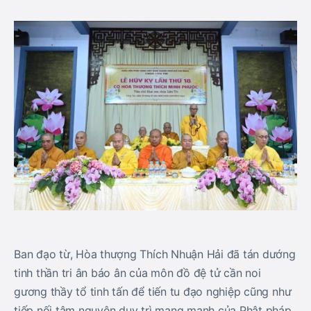
Ban đạo từ, Hòa thượng Thích Nhuận Hải đã tán dướng
tinh thần tri ân báo ân của môn đồ đệ tử cần noi
gương thầy tổ tinh tấn để tiến tu đạo nghiệp cũng như
tiếp nối tâm nguyện duy trì mạng mạnh của Phật pháp,