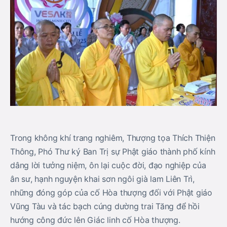
Trong không khí trang nghiêm, Thượng tọa Thích Thiện
Thông, Phó Thư ký Ban Trị sự Phật giáo thành phố kính
dâng lời tưởng niệm, ôn lại cuộc đời, đạo nghiệp của
ân sư, hạnh nguyện khai sơn ngôi già lam Liên Trì,
những đóng góp của cố Hòa thượng đối với Phật giáo
Vũng Tàu và tác bạch cúng dường trai Tăng để hồi
hướng công đức lên Giác linh cố Hòa thượng.