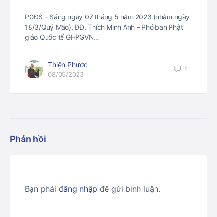
PGĐS – Sáng ngày 07 tháng 5 năm 2023 (nhằm ngày
18/3/Quý Mão), ĐĐ. Thích Minh Anh – Phó ban Phật
giáo Quốc tế GHPGVN…
Thiện Phước
1
08/05/2023
Phản hồi
Bạn phải
đăng nhập
để gửi bình luận.