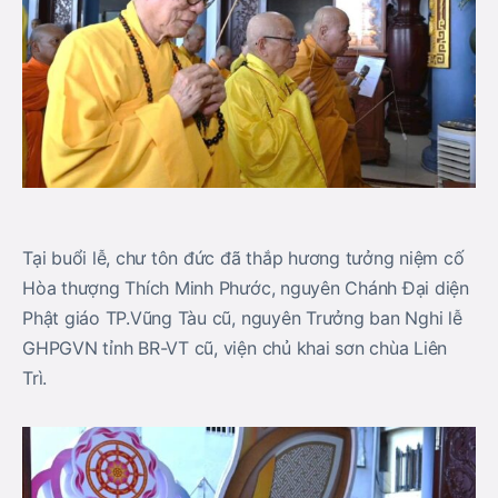
Tại buổi lễ, chư tôn đức đã thắp hương tưởng niệm cố
Hòa thượng Thích Minh Phước, nguyên Chánh Đại diện
Phật giáo TP.Vũng Tàu cũ, nguyên Trưởng ban Nghi lễ
GHPGVN tỉnh BR-VT cũ, viện chủ khai sơn chùa Liên
Trì.