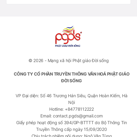
© 2026 - Mạng xã hội Phật giáo Đời sống
CÔNG TY CỔ PHẦN TRUYỀN THÔNG VĂN HOÁ PHẬT GIÁO
ĐỜI SỐNG
VP Đại diện: Số 46 Trương Hán Siêu, Quận Hoàn Kiếm, Hà
Nội
Hotline: +84778112222
Email: contact.pgds@gmail.com
Giấy phép hoạt động số 394/GP-BTTTT do Bộ Thông Tin
Truyền Thông cấp ngày 15/09/2020
Chịu trách nhiệm nội dung: Ngô Văn Tùng