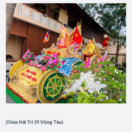
Chùa Hải Trí
(P.Vũng Tàu)