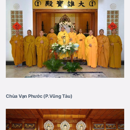
Chùa Vạn Phước (P.Vũng Tàu
)