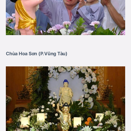
Chùa Hoa Sơn (P.Vũng Tàu)