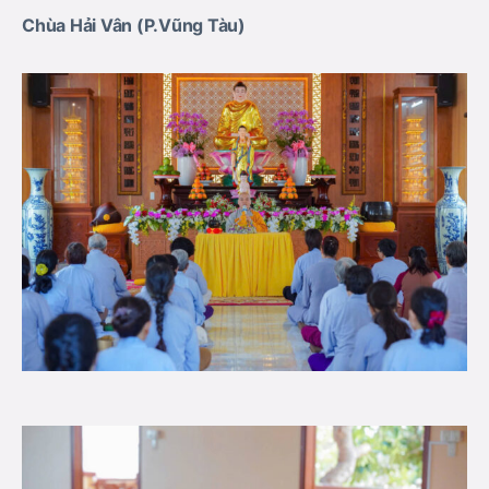
C
hùa Hải Vân (P.Vũng Tàu)