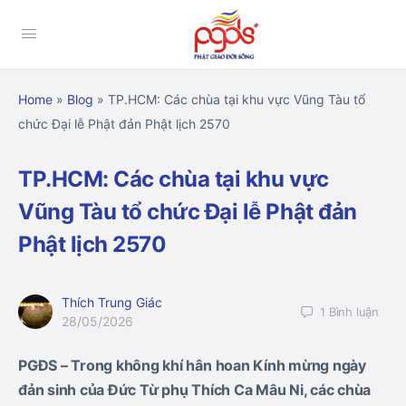
Home
»
Blog
»
TP.HCM: Các chùa tại khu vực Vũng Tàu tổ
chức Đại lễ Phật đản Phật lịch 2570
TP.HCM: Các chùa tại khu vực
Vũng Tàu tổ chức Đại lễ Phật đản
Phật lịch 2570
Thích Trung Giác
1
Bình luận
28/05/2026
PGĐS – Trong không khí hân hoan Kính mừng ngày
đản sinh của Đức Từ phụ Thích Ca Mâu Ni, các chùa