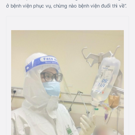
ở bệnh viện phục vụ, chừng nào bệnh viện đuổi thì về”.