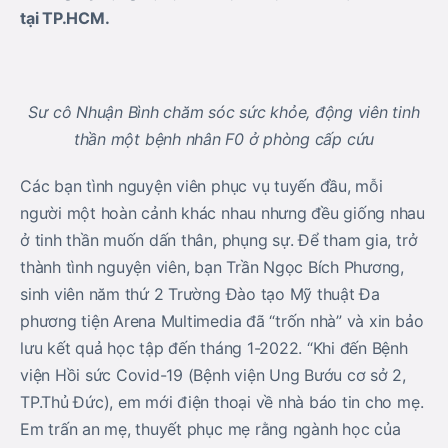
tại TP.HCM.
Sư cô Nhuận Bình chăm sóc sức khỏe, động viên tinh
thần một bệnh nhân F0 ở phòng cấp cứu
Các bạn tình nguyện viên phục vụ tuyến đầu, mỗi
người một hoàn cảnh khác nhau nhưng đều giống nhau
ở tinh thần muốn dấn thân, phụng sự. Để tham gia, trở
thành tình nguyện viên, bạn Trần Ngọc Bích Phương,
sinh viên năm thứ 2 Trường Đào tạo Mỹ thuật Đa
phương tiện Arena Multimedia đã “trốn nhà” và xin bảo
lưu kết quả học tập đến tháng 1-2022. “Khi đến Bệnh
viện Hồi sức Covid-19 (Bệnh viện Ung Bướu cơ sở 2,
TP.Thủ Đức), em mới điện thoại về nhà báo tin cho mẹ.
Em trấn an mẹ, thuyết phục mẹ rằng ngành học của