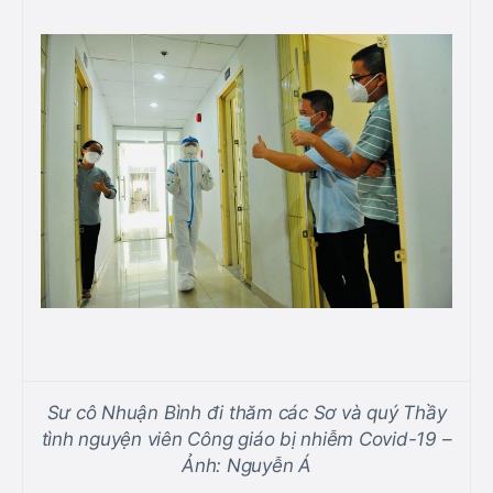
Sư cô Nhuận Bình đi thăm các Sơ và quý Thầy
tình nguyện viên Công giáo bị nhiễm Covid-19 –
Ảnh: Nguyễn Á