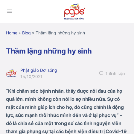
Home
»
Blog
»
Thầm lặng những hy sinh
Thầm lặng những hy sinh
Phật giáo Đời sống
1
Bình luận
15/10/2021
“Khi chăm sóc bệnh nhân, thấy được nỗi đau của họ
quá lớn, mình không còn nỗi lo sợ nhiều nữa. Sự có
mặt của mình giúp ích cho họ, đó cũng chính là động
lực, sức mạnh thôi thúc mình đến và ở lại phục vụ” –
đó là chia sẻ của một trong số các tình nguyện viên
tham gia phụng sự tại các bệnh viện điều trị Covid-19