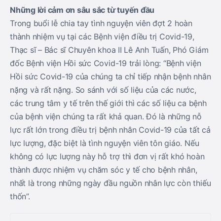
Những lời cảm ơn sâu sắc từ tuyến đầu
Trong buổi lễ chia tay tình nguyện viên đợt 2 hoàn
thành nhiệm vụ tại các Bệnh viện điều trị Covid-19,
Thạc sĩ – Bác sĩ Chuyên khoa II Lê Anh Tuấn, Phó Giám
đốc Bệnh viện Hồi sức Covid-19 trải lòng: “Bệnh viện
Hồi sức Covid-19 của chúng ta chỉ tiếp nhận bệnh nhân
nặng và rất nặng. So sánh với số liệu của các nước,
các trung tâm y tế trên thế giới thì các số liệu ca bệnh
của bệnh viện chúng ta rất khả quan. Đó là những nỗ
lực rất lớn trong điều trị bệnh nhân Covid-19 của tất cả
lực lượng, đặc biệt là tình nguyện viên tôn giáo. Nếu
không có lực lượng này hỗ trợ thì đơn vị rất khó hoàn
thành được nhiệm vụ chăm sóc y tế cho bệnh nhân,
nhất là trong những ngày đầu nguồn nhân lực còn thiếu
thốn”.