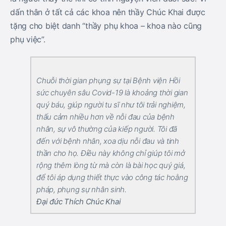
dấn thân ở tất cả các khoa nên thầy Chúc Khai được
tặng cho biệt danh “thầy phụ khoa – khoa nào cũng
phụ việc”.
Chuỗi thời gian phụng sự tại Bệnh viện Hồi
sức chuyên sâu Covid-19 là khoảng thời gian
quý báu, giúp người tu sĩ như tôi trải nghiệm,
thấu cảm nhiều hơn về nỗi đau của bệnh
nhân, sự vô thường của kiếp người. Tôi đã
đến với bệnh nhân, xoa dịu nỗi đau và tinh
thần cho họ. Điều này không chỉ giúp tôi mở
rộng thêm lòng từ mà còn là bài học quý giá,
để tôi áp dụng thiết thực vào công tác hoằng
pháp, phụng sự nhân sinh.
Đại đức Thích Chúc Khai