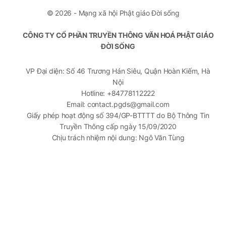
© 2026 - Mạng xã hội Phật giáo Đời sống
CÔNG TY CỔ PHẦN TRUYỀN THÔNG VĂN HOÁ PHẬT GIÁO
ĐỜI SỐNG
VP Đại diện: Số 46 Trương Hán Siêu, Quận Hoàn Kiếm, Hà
Nội
Hotline: +84778112222
Email: contact.pgds@gmail.com
Giấy phép hoạt động số 394/GP-BTTTT do Bộ Thông Tin
Truyền Thông cấp ngày 15/09/2020
Chịu trách nhiệm nội dung: Ngô Văn Tùng