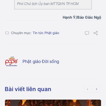
Phó Chủ tịch Ủy ban MTTQVN TP.HCM
Hạnh Ý/Báo Giác Ngộ
Chuyên mục:
Tin tức Phật giáo
Phật giáo Đời sống
Bài viết liên quan