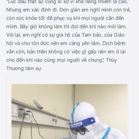
“Lúc đầu thật sự cũng lo sợ vì khả năng nhiễm là cao.
Nhưng em xác định đi. Đơn giản em nghĩ mình còn trẻ,
còn sức khỏe tốt để phục vụ khi mọi người cần đến
mình. Bây giờ không làm thì đợi đến khi nào mới làm.
Với lại, em nghĩ có sự gia hộ của Tam bảo, của Giáo
hội và chư tôn đức nên em càng yên tâm. Dịch bệnh
vẫn còn, bản thân không có việc gì gấp nên em ở lại
cho đến khi nào cùng mọi người về chung”, Thùy
Thương tâm sự.