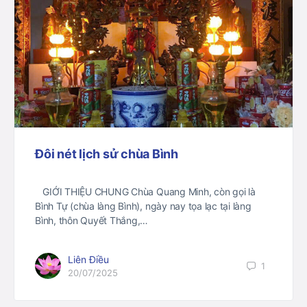
Đôi nét lịch sử chùa Bình
GIỚI THIỆU CHUNG Chùa Quang Minh, còn gọi là
Bình Tự (chùa làng Bình), ngày nay tọa lạc tại làng
Bình, thôn Quyết Thắng,…
Liên Điều
1
20/07/2025