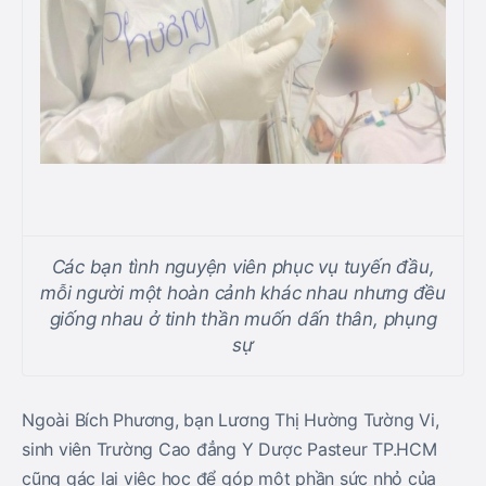
Các bạn tình nguyện viên phục vụ tuyến đầu,
mỗi người một hoàn cảnh khác nhau nhưng đều
giống nhau ở tinh thần muốn dấn thân, phụng
sự
Ngoài Bích Phương, bạn Lương Thị Hường Tường Vi,
sinh viên Trường Cao đẳng Y Dược Pasteur TP.HCM
cũng gác lại việc học để góp một phần sức nhỏ của