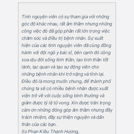
Tình nguyện viên có sự tham gia với những
góc độ khác nhau, rất âm thầm nhưng những
công việc đó đã góp phần rất lớn trong việc
chăm sóc và điều trị bệnh nhân. Sự xuất
hiện của các tình nguyện viên đã cùng đồng
hành với đội ngũ y bác sĩ, bên cạnh đó cũng
xoa dịu đời sống tinh thần, tạo tinh thần tốt
lành, lạc quan và tạo sự động viên cho
những bệnh nhân khi trở nặng và tỉnh lại.
Điều đó là mong muốn chung, để thành phố
chúng ta sẽ có nhiều bệnh nhân được xuất
viện trở về với cuộc sống bình thường và
giảm được tỷ lệ tử vong. Xin được trân trọng
cảm ơn những đóng góp âm thầm nhưng đầy
trách nhiệm, đầy sự thiện nguyện và dấn
thân của các bạn.
Bà
Phan Kiều Thanh Hương,