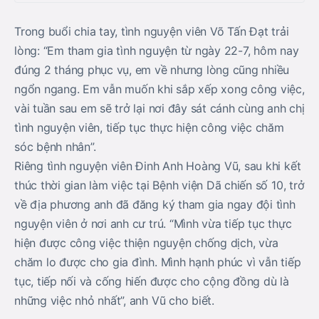
Trong buổi chia tay, tình nguyện viên Võ Tấn Đạt trải
lòng: “Em tham gia tình nguyện từ ngày 22-7, hôm nay
đúng 2 tháng phục vụ, em về nhưng lòng cũng nhiều
ngổn ngang. Em vẫn muốn khi sắp xếp xong công việc,
vài tuần sau em sẽ trở lại nơi đây sát cánh cùng anh chị
tình nguyện viên, tiếp tục thực hiện công việc chăm
sóc bệnh nhân”.
Riêng tình nguyện viên Đinh Anh Hoàng Vũ, sau khi kết
thúc thời gian làm việc tại Bệnh viện Dã chiến số 10, trở
về địa phương anh đã đăng ký tham gia ngay đội tình
nguyện viên ở nơi anh cư trú. “Mình vừa tiếp tục thực
hiện được công việc thiện nguyện chống dịch, vừa
chăm lo được cho gia đình. Mình hạnh phúc vì vẫn tiếp
tục, tiếp nối và cống hiến được cho cộng đồng dù là
những việc nhỏ nhất”, anh Vũ cho biết.