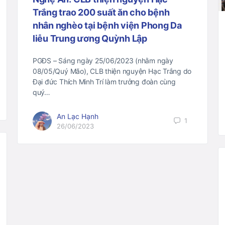
Trắng trao 200 suất ăn cho bệnh
nhân nghèo tại bệnh viện Phong Da
liễu Trung ương Quỳnh Lập
PGĐS – Sáng ngày 25/06/2023 (nhằm ngày
08/05/Quý Mão), CLB thiện nguyện Hạc Trắng do
Đại đức Thích Minh Trí làm trưởng đoàn cùng
quý…
An Lạc Hạnh
1
26/06/2023