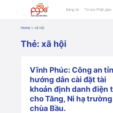
Bảng tin
Tin tức Phật giáo
Home
»
xã hội
Thẻ:
xã hội
Vĩnh Phúc: Công an tỉ
hướng dẫn cài đặt tài
khoản định danh điện 
cho Tăng, Ni hạ trường
chùa Bầu.