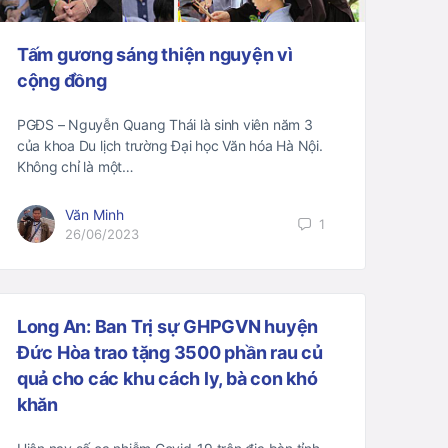
Tấm gương sáng thiện nguyện vì
cộng đồng
PGĐS – Nguyễn Quang Thái là sinh viên năm 3
của khoa Du lịch trường Đại học Văn hóa Hà Nội.
Không chỉ là một…
Văn Minh
1
26/06/2023
Long An: Ban Trị sự GHPGVN huyện
Đức Hòa trao tặng 3500 phần rau củ
quả cho các khu cách ly, bà con khó
khăn