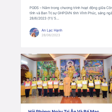
PGĐS – Nằm trong chương trình hoạt động giữa Cô
tỉnh và Ban Trị sự GHPGVN tỉnh Vĩnh Phúc, sáng ng
28/6/2023 (11/ 5…
An Lạc Hạnh
28/06/2023
Hải Phòng: Ngày Tri Ân Và Bế Mạc