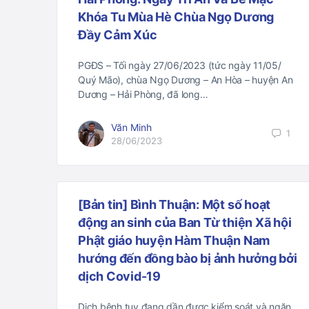
Khóa Tu Mùa Hè Chùa Ngọ Dương
Đầy Cảm Xúc
PGĐS – Tối ngày 27/06/2023 (tức ngày 11/05/
Quý Mão), chùa Ngọ Dương – An Hòa – huyện An
Dương – Hải Phòng, đã long…
Văn Minh
1
28/06/2023
[Bản tin] Bình Thuận: Một số hoạt
động an sinh của Ban Từ thiện Xã hội
Phật giáo huyện Hàm Thuận Nam
hướng đến đồng bào bị ảnh hưởng bởi
dịch Covid-19
Dịch bệnh tuy đang dần được kiểm soát và ngăn