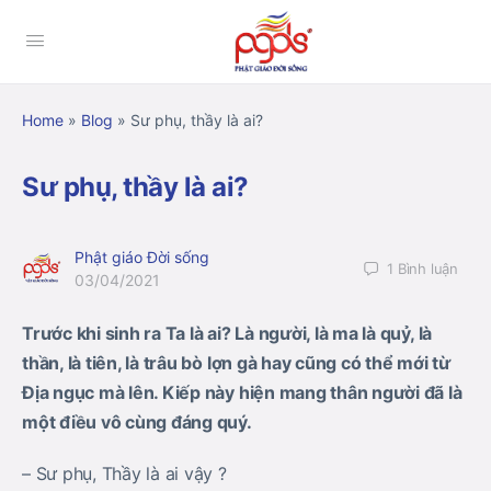
Home
»
Blog
»
Sư phụ, thầy là ai?
Sư phụ, thầy là ai?
Phật giáo Đời sống
1
Bình luận
03/04/2021
Trước khi sinh ra Ta là ai? Là người, là ma là quỷ, là
thần, là tiên, là trâu bò lợn gà hay cũng có thể mới từ
Địa ngục mà lên. Kiếp này hiện mang thân người đã là
một điều vô cùng đáng quý.
– Sư phụ, Thầy là ai vậy ?