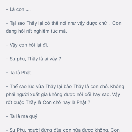
– Là con ….
– Tại sao Thầy lại có thể nói như vậy được chứ . Con
đang hỏi rất nghiêm túc mà.
– Vậy con hỏi lại đi.
– Sư phụ, Thầy là ai vậy ?
– Ta là Phật.
– Thế sao lúc vừa Thầy lại bảo Thầy là con chó. Không
phải người xuất gia không được nói dối hay sao. Vậy
rốt cuộc Thầy là Con chó hay là Phật ?
– Ta là ma quỷ
– Sư Phụ, người đừng đùa con nữa được không. Con