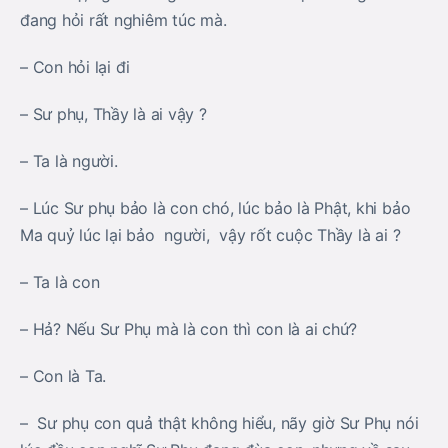
đang hỏi rất nghiêm túc mà.
– Con hỏi lại đi
– Sư phụ, Thầy là ai vậy ?
– Ta là người.
– Lúc Sư phụ bảo là con chó, lúc bảo là Phật, khi bảo
Ma quỷ lúc lại bảo người, vậy rốt cuộc Thầy là ai ?
– Ta là con
– Hả? Nếu Sư Phụ mà là con thì con là ai chứ?
– Con là Ta.
– Sư phụ con quả thật không hiểu, nãy giờ Sư Phụ nói