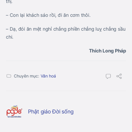
thị.
– Con lại khách sáo rồi, đi ăn cơm thôi.
– Dạ, đói ăn mệt nghỉ chẳng phiền chẳng luỵ chẳng sầu
chi.
Thích Long Pháp
Chuyên mục:
Văn hoá
Phật giáo Đời sống