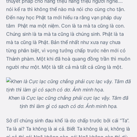
thuyết pháp cho hàng triệu hàng triệu người nghe….
nói kể ra thì không thể nào mà nói cho cùng cho tận.
Đến nay học Phật ta mới hiểu ra rằng vạn pháp duy
tâm Phật ma một niệm. Con là ta mà ta cũng là con.
Chúng sinh là ta mà ta cũng là chúng sinh. Phật là ta
mà ta cũng là Phật. Bản thể nhất như xưa nay chưa
từng phân biệt, vì vọng tưởng chấp trước nên mới có
Thánh phàm. Một khi đã hoà quang đồng trần thì muôn
người như một. Một là tất cả mà tất cả cũng là một.
Khen là Cực lạc cũng chẳng phải cực lạc vậy. Tâm đã
tịnh thì làm gì có sạch có dơ. Ảnh minh họa.
Sở dĩ chúng sinh đau khổ là do chấp trước bởi cái “Ta”.
Ta là ai? Ta không là ai cả. Biết Ta không là ai, không là