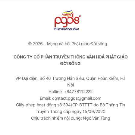
© 2026 - Mạng xã hội Phật giáo Đời sống
CÔNG TY CỔ PHẦN TRUYỀN THÔNG VĂN HOÁ PHẬT GIÁO
ĐỜI SỐNG
VP Đại diện: Số 46 Trương Hán Siêu, Quận Hoàn Kiếm, Hà
Nội
Hotline: +84778112222
Email: contact.pgds@gmail.com
Giấy phép hoạt động số 394/GP-BTTTT do Bộ Thông Tin
Truyền Thông cấp ngày 15/09/2020
Chịu trách nhiệm nội dung: Ngô Văn Tùng