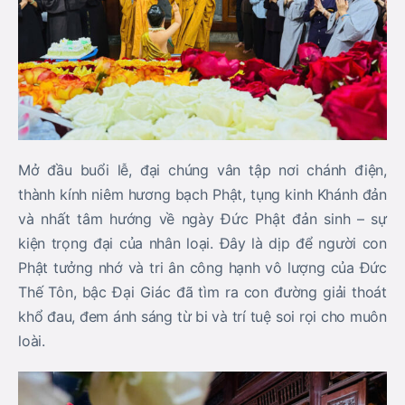
Mở đầu buổi lễ, đại chúng vân tập nơi chánh điện,
thành kính niêm hương bạch Phật, tụng kinh Khánh đản
và nhất tâm hướng về ngày Đức Phật đản sinh – sự
kiện trọng đại của nhân loại. Đây là dịp để người con
Phật tưởng nhớ và tri ân công hạnh vô lượng của Đức
Thế Tôn, bậc Đại Giác đã tìm ra con đường giải thoát
khổ đau, đem ánh sáng từ bi và trí tuệ soi rọi cho muôn
loài.