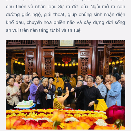
chư thiên và nhân loại. Sự ra đời của Ngài mở ra con
đường giác ngộ, giải thoát, giúp chúng sinh nhận diện
khổ đau, chuyển hóa phiền não và xây dựng đời sống
an vui trên nền tảng từ bi và trí tuệ.