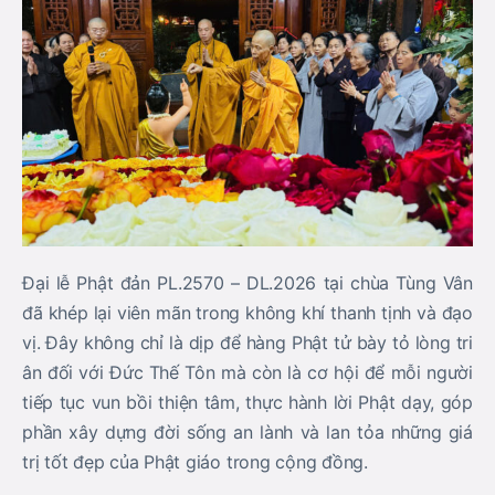
Đại lễ Phật đản PL.2570 – DL.2026 tại chùa Tùng Vân
đã khép lại viên mãn trong không khí thanh tịnh và đạo
vị. Đây không chỉ là dịp để hàng Phật tử bày tỏ lòng tri
ân đối với Đức Thế Tôn mà còn là cơ hội để mỗi người
tiếp tục vun bồi thiện tâm, thực hành lời Phật dạy, góp
phần xây dựng đời sống an lành và lan tỏa những giá
trị tốt đẹp của Phật giáo trong cộng đồng.