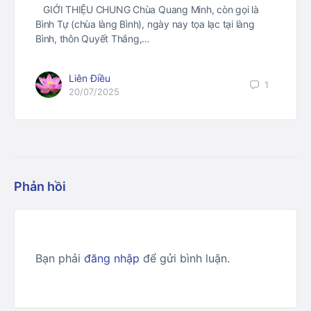
GIỚI THIỆU CHUNG Chùa Quang Minh, còn gọi là
Bình Tự (chùa làng Bình), ngày nay tọa lạc tại làng
Bình, thôn Quyết Thắng,…
Liên Điều
1
20/07/2025
Phản hồi
Bạn phải
đăng nhập
để gửi bình luận.