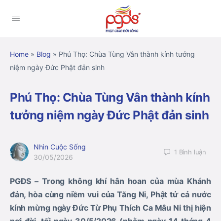
Home
»
Blog
»
Phú Thọ: Chùa Tùng Vân thành kính tưởng
niệm ngày Đức Phật đản sinh
Phú Thọ: Chùa Tùng Vân thành kính
tưởng niệm ngày Đức Phật đản sinh
Nhìn Cuộc Sống
1
Bình luận
30/05/2026
PGĐS – Trong không khí hân hoan của mùa Khánh
đản, hòa cùng niềm vui của Tăng Ni, Phật tử cả nước
kính mừng ngày Đức Từ Phụ Thích Ca Mâu Ni thị hiện