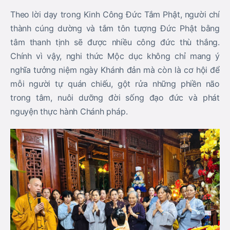
Theo lời dạy trong Kinh Công Đức Tắm Phật, người chí
thành cúng dường và tắm tôn tượng Đức Phật bằng
tâm thanh tịnh sẽ được nhiều công đức thù thắng.
Chính vì vậy, nghi thức Mộc dục không chỉ mang ý
nghĩa tưởng niệm ngày Khánh đản mà còn là cơ hội để
mỗi người tự quán chiếu, gột rửa những phiền não
trong tâm, nuôi dưỡng đời sống đạo đức và phát
nguyện thực hành Chánh pháp.