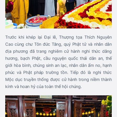
Trước khi khép lại Đại lễ, Thượng tọa Thích Nguyên
Cao cùng chư Tôn đức Tăng, quý Phật tử và nhân dân
địa phương đã trang nghiêm cử hành nghi thức dâng
hương, bạch Phật, cầu nguyện quốc thái dân an, thế
giới hòa bình, chúng sinh an lạc, nhân dân ấm no, hạnh
phúc và Phật pháp trường tồn. Tiếp đó là nghi thức
Mộc dục truyền thống được cử hành trong niềm thành
kính và hoan hỷ của toàn thể hội chúng.