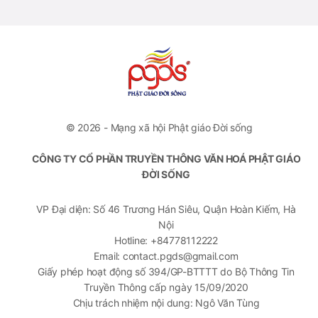
© 2026 - Mạng xã hội Phật giáo Đời sống
CÔNG TY CỔ PHẦN TRUYỀN THÔNG VĂN HOÁ PHẬT GIÁO
ĐỜI SỐNG
VP Đại diện: Số 46 Trương Hán Siêu, Quận Hoàn Kiếm, Hà
Nội
Hotline: +84778112222
Email: contact.pgds@gmail.com
Giấy phép hoạt động số 394/GP-BTTTT do Bộ Thông Tin
Truyền Thông cấp ngày 15/09/2020
Chịu trách nhiệm nội dung: Ngô Văn Tùng