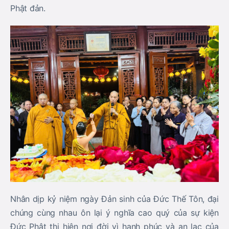
Phật đản.
Nhân dịp kỷ niệm ngày Đản sinh của Đức Thế Tôn, đại
chúng cùng nhau ôn lại ý nghĩa cao quý của sự kiện
Đức Phật thị hiện nơi đời vì hạnh phúc và an lạc của