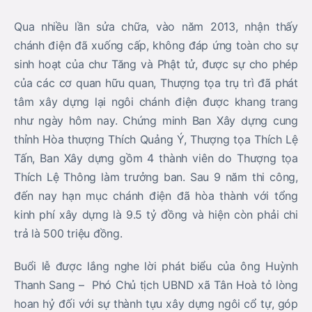
Qua nhiều lần sửa chữa, vào năm 2013, nhận thấy
chánh điện đã xuống cấp, không đáp ứng toàn cho sự
sinh hoạt của chư Tăng và Phật tử, được sự cho phép
của các cơ quan hữu quan, Thượng tọa trụ trì đã phát
tâm xây dựng lại ngôi chánh điện được khang trang
như ngày hôm nay. Chứng minh Ban Xây dựng cung
thỉnh Hòa thượng Thích Quảng Ý, Thượng tọa Thích Lệ
Tấn, Ban Xây dựng gồm 4 thành viên do Thượng tọa
Thích Lệ Thông làm trưởng ban. Sau 9 năm thi công,
đến nay hạn mục chánh điện đã hòa thành với tổng
kinh phí xây dựng là 9.5 tỷ đồng và hiện còn phải chi
trả là 500 triệu đồng.
Buổi lễ được lắng nghe lời phát biểu của ông Huỳnh
Thanh Sang – Phó Chủ tịch UBND xã Tân Hoà tỏ lòng
hoan hỷ đối với sự thành tựu xây dựng ngôi cổ tự, góp