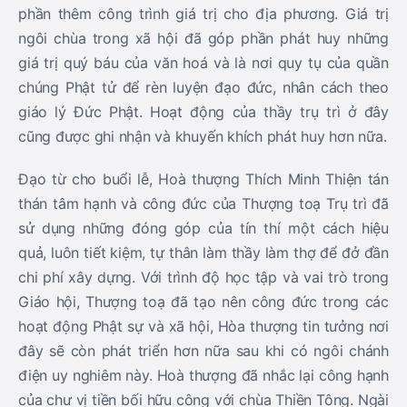
phần thêm công trình giá trị cho địa phương. Giá trị
ngôi chùa trong xã hội đã góp phần phát huy những
giá trị quý báu của văn hoá và là nơi quy tụ của quần
chúng Phật tử để rèn luyện đạo đức, nhân cách theo
giáo lý Đức Phật. Hoạt động của thầy trụ trì ở đây
cũng được ghi nhận và khuyến khích phát huy hơn nữa.
Đạo từ cho buổi lễ, Hoà thượng Thích Minh Thiện tán
thán tâm hạnh và công đức của Thượng toạ Trụ trì đã
sử dụng những đóng góp của tín thí một cách hiệu
quả, luôn tiết kiệm, tự thân làm thầy làm thợ để đở đần
chi phí xây dựng. Với trình độ học tập và vai trò trong
Giáo hội, Thượng toạ đã tạo nên công đức trong các
hoạt động Phật sự và xã hội, Hòa thượng tin tưởng nơi
đây sẽ còn phát triển hơn nữa sau khi có ngôi chánh
điện uy nghiêm này. Hoà thượng đã nhắc lại công hạnh
của chư vị tiền bối hữu công với chùa Thiền Tông. Ngài