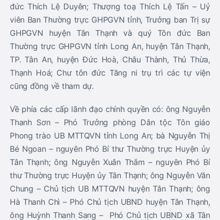
đức Thích Lệ Duyên; Thượng toạ Thích Lệ Tấn – Uỷ
viên Ban Thường trực GHPGVN tỉnh, Trưởng ban Trị sự
GHPGVN huyện Tân Thạnh và quý Tôn đức Ban
Thường trực GHPGVN tỉnh Long An, huyện Tân Thạnh,
TP. Tân An, huyện Đức Hoà, Châu Thành, Thủ Thừa,
Thạnh Hoá; Chư tôn đức Tăng ni trụ trì các tự viện
cũng đồng về tham dự.
Về phía các cấp lãnh đạo chính quyền có: ông Nguyễn
Thanh Sơn – Phó Trưởng phòng Dân tộc Tôn giáo
Phong trào UB MTTQVN tỉnh Long An; bà Nguyễn Thị
Bé Ngoan – nguyên Phó Bí thư Thường trực Huyện ủy
Tân Thạnh; ông Nguyễn Xuân Thắm – nguyên Phó Bí
thư Thường trực Huyện ủy Tân Thạnh; ông Nguyễn Văn
Chung – Chủ tịch UB MTTQVN huyện Tân Thạnh; ông
Hà Thanh Chì – Phó Chủ tịch UBND huyện Tân Thạnh,
ông Huỳnh Thanh Sang – Phó Chủ tịch UBND xã Tân