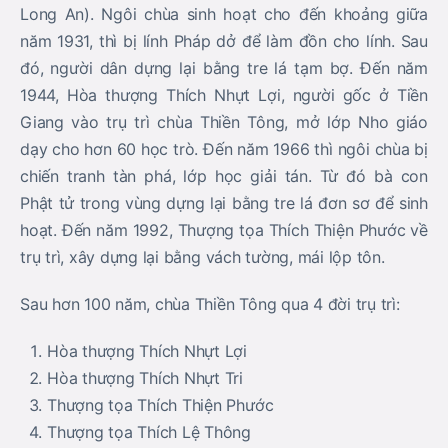
Long An). Ngôi chùa sinh hoạt cho đến khoảng giữa
năm 1931, thì bị lính Pháp dở để làm đồn cho lính. Sau
đó, người dân dựng lại bằng tre lá tạm bợ. Đến năm
1944, Hòa thượng Thích Nhựt Lợi, người gốc ở Tiền
Giang vào trụ trì chùa Thiền Tông, mở lớp Nho giáo
dạy cho hơn 60 học trò. Đến năm 1966 thì ngôi chùa bị
chiến tranh tàn phá, lớp học giải tán. Từ đó bà con
Phật tử trong vùng dựng lại bằng tre lá đơn sơ để sinh
hoạt. Đến năm 1992, Thượng tọa Thích Thiện Phước về
trụ trì, xây dựng lại bằng vách tường, mái lộp tôn.
Sau hơn 100 năm, chùa Thiền Tông qua 4 đời trụ trì:
Hòa thượng Thích Nhựt Lợi
Hòa thượng Thích Nhựt Tri
Thượng tọa Thích Thiện Phước
Thượng tọa Thích Lệ Thông