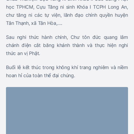
học TPHCM, Cựu Tăng ni sinh Khóa I TCPH Long An,
chư tăng ni các tự viện, lãnh đạo chính quyền huyện
Tân Thạnh, xã Tân Hòa,….
Sau nghi thức hành chính, Chư tôn đức quang lâm
chánh điện cắt băng khánh thành và thực hiện nghi
thức an vị Phật.
Buổi lễ kết thúc trong không khí trang nghiêm và niềm
hoan hỉ của toàn thể đại chúng.