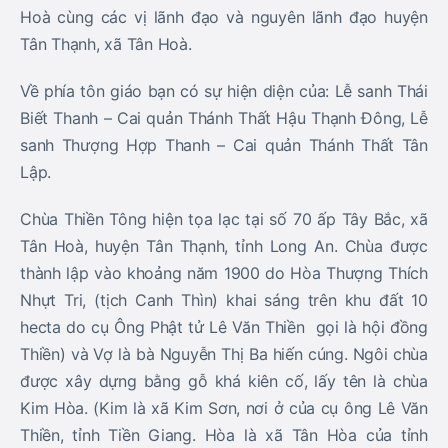
Hoà cùng các vị lãnh đạo và nguyên lãnh đạo huyện
Tân Thạnh, xã Tân Hoà.
Về phía tôn giáo bạn có sự hiện diện của: Lễ sanh Thái
Biết Thanh – Cai quản Thánh Thất Hậu Thạnh Đông, Lễ
sanh Thượng Hợp Thanh – Cai quản Thánh Thất Tân
Lập.
Chùa Thiền Tông hiện tọa lạc tại số 70 ấp Tây Bắc, xã
Tân Hoà, huyện Tân Thạnh, tỉnh Long An. Chùa được
thành lập vào khoảng năm 1900 do Hòa Thượng Thích
Nhựt Tri, (tịch Canh Thìn) khai sáng trên khu đất 10
hecta do cụ Ông Phật tử Lê Văn Thiền gọi là hội đồng
Thiền) và Vợ là bà Nguyễn Thị Ba hiến cúng. Ngôi chùa
được xây dựng bằng gỗ khá kiên cố, lấy tên là chùa
Kim Hòa. (Kim là xã Kim Sơn, nơi ở của cụ ông Lê Văn
Thiền, tỉnh Tiền Giang. Hòa là xã Tân Hòa của tỉnh