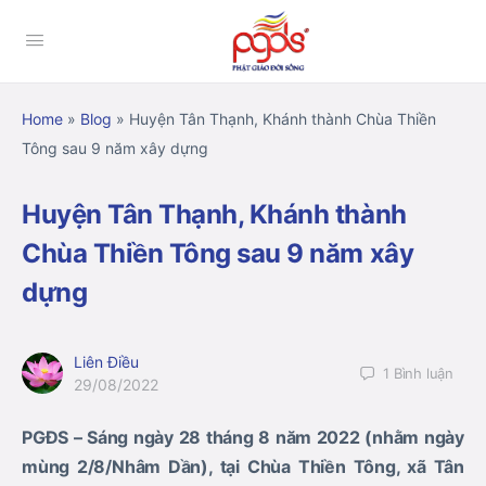
Home
»
Blog
»
Huyện Tân Thạnh, Khánh thành Chùa Thiền
Tông sau 9 năm xây dựng
Huyện Tân Thạnh, Khánh thành
Chùa Thiền Tông sau 9 năm xây
dựng
Liên Điều
1
Bình luận
29/08/2022
PGĐS – Sáng ngày 28 tháng 8 năm 2022 (nhằm ngày
mùng 2/8/Nhâm Dần), tại Chùa Thiền Tông, xã Tân