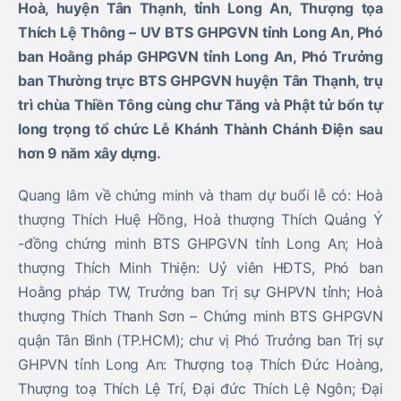
Hoà, huyện Tân Thạnh, tỉnh Long An, Thượng tọa
Thích Lệ Thông – UV BTS GHPGVN tỉnh Long An, Phó
ban Hoằng pháp GHPGVN tỉnh Long An, Phó Trưởng
ban Thường trực BTS GHPGVN huyện Tân Thạnh, trụ
trì chùa Thiền Tông cùng chư Tăng và Phật tử bổn tự
long trọng tổ chức Lễ Khánh Thành Chánh Điện sau
hơn 9 năm xây dựng.
Quang lâm về chứng minh và tham dự buổi lễ có: Hoà
thượng Thích Huệ Hồng, Hoà thượng Thích Quảng Ý
-đồng chứng minh BTS GHPGVN tỉnh Long An; Hoà
thượng Thích Minh Thiện: Uỷ viên HĐTS, Phó ban
Hoằng pháp TW, Trưởng ban Trị sự GHPVN tỉnh; Hoà
thượng Thích Thanh Sơn – Chứng minh BTS GHPGVN
quận Tân Bình (TP.HCM); chư vị Phó Trưởng ban Trị sự
GHPVN tỉnh Long An: Thượng toạ Thích Đức Hoàng,
Thượng toạ Thích Lệ Trí, Đại đức Thích Lệ Ngôn; Đại