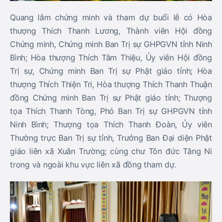
Quang lâm chứng minh và tham dự buổi lễ có Hòa
thượng
Thích Thanh Lương
, Thành viên Hội đồng
Chứng minh, Chứng minh Ban Trị sự GHPGVN tỉnh Ninh
Bình; Hòa thượng
Thích Tâm Thiệu
, Ủy viên Hội đồng
Trị sự, Chứng minh Ban Trị sự Phật giáo tỉnh; Hòa
thượng
Thích Thiện Tri
, Hòa thượng
Thích Thanh Thuận
đồng Chứng minh Ban Trị sự Phật giáo tỉnh; Thượng
tọa
Thích Thanh Tòng
, Phó Ban Trị sự GHPGVN tỉnh
Ninh Bình; Thượng tọa
Thích Thanh Đoàn
, Ủy viên
Thường trực Ban Trị sự tỉnh, Trưởng Ban Đại diện Phật
giáo liên xã Xuân Trường; cùng chư Tôn đức Tăng Ni
trong và ngoài khu vực liên xã đồng tham dự.