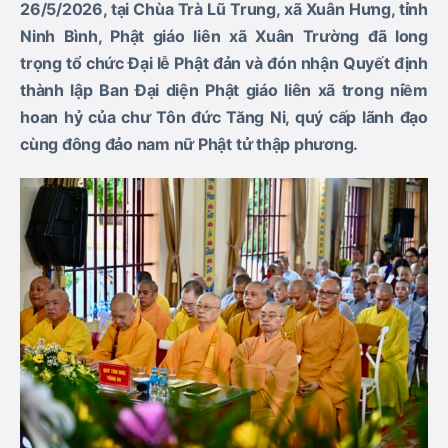
26/5/2026, tại
Chùa Trà Lũ Trung
, xã Xuân Hưng, tỉnh
Ninh Bình, Phật giáo liên xã Xuân Trường đã long
trọng tổ chức Đại lễ Phật đản và đón nhận Quyết định
thành lập Ban Đại diện Phật giáo liên xã trong niềm
hoan hỷ của chư Tôn đức Tăng Ni, quý cấp lãnh đạo
cùng đông đảo nam nữ Phật tử thập phương.