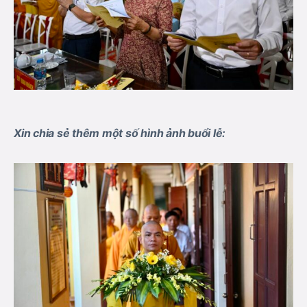
Xin chia sẻ thêm một số hình ảnh buổi lễ: