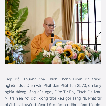
Tiếp đó, Thượng tọa Thích Thanh Đoàn đã trang
nghiêm đọc Diễn văn Phật đản Phật lịch 2570, ôn lại ý
nghĩa thiêng liêng của ngày Đức Từ Phụ Thích Ca Mâu
Ni thị hiện nơi đời, đồng thời kêu gọi Tăng Ni, Phật tử
phát huy truyền thống hộ quốc an dân, sống tốt đời