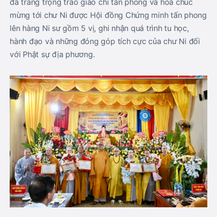
đã trang trọng trao giáo chỉ tấn phong và hoa chúc
mừng tới chư Ni được Hội đồng Chứng minh tấn phong
lên hàng Ni sư gồm 5 vị, ghi nhận quá trình tu học,
hành đạo và những đóng góp tích cực của chư Ni đối
với Phật sự địa phương.