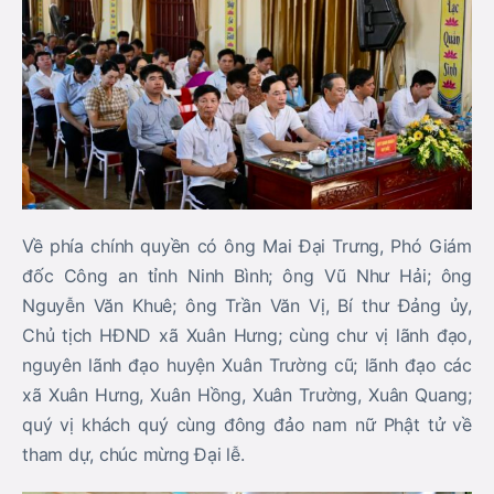
Về phía chính quyền có ông
Mai Đại Trưng
, Phó Giám
đốc Công an tỉnh Ninh Bình; ông
Vũ Như Hải
; ông
Nguyễn Văn Khuê
; ông
Trần Văn Vị
, Bí thư Đảng ủy,
Chủ tịch HĐND xã Xuân Hưng; cùng chư vị lãnh đạo,
nguyên lãnh đạo huyện Xuân Trường cũ; lãnh đạo các
xã Xuân Hưng, Xuân Hồng, Xuân Trường, Xuân Quang;
quý vị khách quý cùng đông đảo nam nữ Phật tử về
tham dự, chúc mừng Đại lễ.