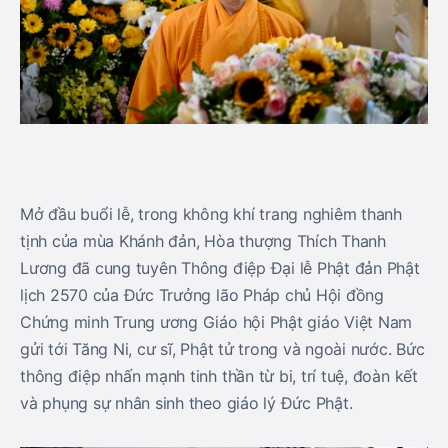
Mở đầu buổi lễ, trong không khí trang nghiêm thanh
tịnh của mùa Khánh đản, Hòa thượng Thích Thanh
Lương đã cung tuyên Thông điệp Đại lễ Phật đản Phật
lịch 2570 của Đức Trưởng lão Pháp chủ Hội đồng
Chứng minh Trung ương Giáo hội Phật giáo Việt Nam
gửi tới Tăng Ni, cư sĩ, Phật tử trong và ngoài nước. Bức
thông điệp nhấn mạnh tinh thần từ bi, trí tuệ, đoàn kết
và phụng sự nhân sinh theo giáo lý Đức Phật.