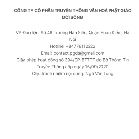
CÔNG TY CỔ PHẦN TRUYỀN THÔNG VĂN HOÁ PHẬT GIÁO
ĐỜI SỐNG
VP Đại diện: Số 46 Trương Hán Siêu, Quận Hoàn Kiếm, Hà
Nội
Hotline: +84778112222
Email: contact.pgds@gmail.com
Giấy phép hoạt động số 394/GP-BTTTT do Bộ Thông Tin
Truyền Thông cấp ngày 15/09/2020
Chịu trách nhiệm nội dung: Ngô Văn Tùng