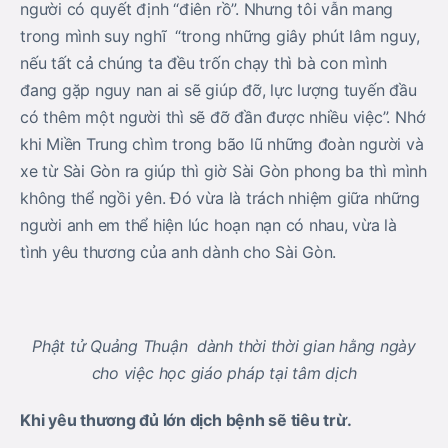
người có quyết định “điên rồ”. Nhưng tôi vẫn mang
trong mình suy nghĩ “trong những giây phút lâm nguy,
nếu tất cả chúng ta đều trốn chạy thì bà con mình
đang gặp nguy nan ai sẽ giúp đỡ, lực lượng tuyến đầu
có thêm một người thì sẽ đỡ đần được nhiều việc”. Nhớ
khi Miền Trung chìm trong bão lũ những đoàn người và
xe từ Sài Gòn ra giúp thì giờ Sài Gòn phong ba thì mình
không thể ngồi yên. Đó vừa là trách nhiệm giữa những
người anh em thể hiện lúc hoạn nạn có nhau, vừa là
tình yêu thương của anh dành cho Sài Gòn.
Phật tử Quảng Thuận
dành thời thời gian hằng ngày
cho việc học giáo pháp tại tâm dịch
Khi yêu thương đủ lớn dịch bệnh sẽ tiêu trừ.