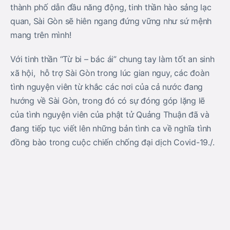
thành phố dẫn đầu năng động, tinh thần hào sảng lạc
quan, Sài Gòn sẽ hiên ngang đứng vững như sứ mệnh
mang trên mình!
Với tinh thần “Từ bi – bác ái” chung tay làm tốt an sinh
xã hội, hỗ trợ Sài Gòn trong lúc gian nguy, các đoàn
tình nguyện viên từ khắc các nơi của cả nước đang
hướng về Sài Gòn, trong đó có sự đóng góp lặng lẽ
của tình nguyện viên của phật tử Quảng Thuận đã và
đang tiếp tục viết lên những bản tình ca về nghĩa tình
đồng bào trong cuộc chiến chống đại dịch Covid-19./.