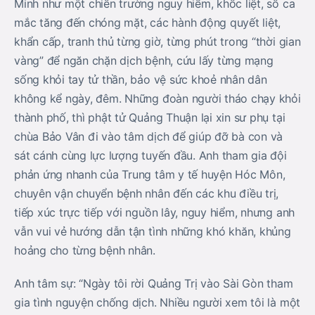
Minh như một chiến trường nguy hiểm, khốc liệt, số ca
mắc tăng đến chóng mặt, các hành động quyết liệt,
khẩn cấp, tranh thủ từng giờ, từng phút trong “thời gian
vàng” để ngăn chặn dịch bệnh, cứu lấy từng mạng
sống khỏi tay tử thần, bảo vệ sức khoẻ nhân dân
không kể ngày, đêm. Những đoàn người tháo chạy khỏi
thành phố, thì phật tử Quảng Thuận lại xin sư phụ tại
chùa Bảo Vân đi vào tâm dịch để giúp đỡ bà con và
sát cánh cùng lực lượng tuyến đầu. Anh tham gia đội
phản ứng nhanh của Trung tâm y tế huyện Hóc Môn,
chuyên vận chuyển bệnh nhân đến các khu điều trị,
tiếp xúc trực tiếp với nguồn lây, nguy hiểm, nhưng anh
vẫn vui vẻ hướng dẫn tận tình những khó khăn, khủng
hoảng cho từng bệnh nhân.
Anh tâm sự: “Ngày tôi rời Quảng Trị vào Sài Gòn tham
gia tình nguyện chống dịch. Nhiều người xem tôi là một