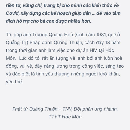
riền tư, vững chí, trang bị cho mình các kiến thức về
Covid, xây dựng các kế hoạch giúp dân … để vào tâm
dịch hỗ trợ cho bà con được nhiều hơn.
Tôi gặp anh Trương Quang Hoà (sinh năm 1981, quê ở
Quảng Trị) Pháp danh Quảng Thuận, cách đây 13 năm
trong thời gian anh làm việc cho dự án HIV tại Hóc
Môn. Lúc đó tôi rất ấn tượng về anh bởi anh luôn hoà
đồng, vui vẻ, đầy năng lượng trong công việc, sáng tạo
và đặc biệt là tình yêu thương những người khó khăn,
yếu thế.
Phật tử Quảng Thuận – TNV, Đội phản ứng nhanh,
TTYT Hóc Môn