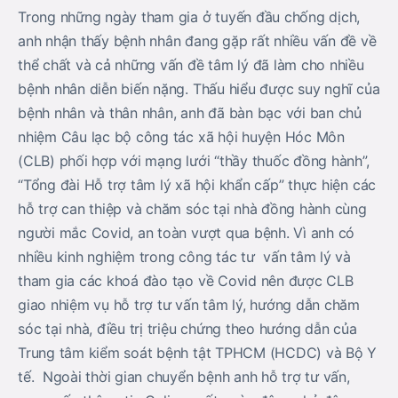
Trong những ngày tham gia ở tuyến đầu chống dịch,
anh nhận thấy bệnh nhân đang gặp rất nhiều vấn đề về
thể chất và cả những vấn đề tâm lý đã làm cho nhiều
bệnh nhân diễn biến nặng. Thấu hiểu được suy nghĩ của
bệnh nhân và thân nhân, anh đã bàn bạc với ban chủ
nhiệm Câu lạc bộ công tác xã hội huyện Hóc Môn
(CLB) phối hợp với mạng lưới “thầy thuốc đồng hành”,
“Tổng đài Hỗ trợ tâm lý xã hội khẩn cấp” thực hiện các
hỗ trợ can thiệp và chăm sóc tại nhà đồng hành cùng
người mắc Covid, an toàn vượt qua bệnh. Vì anh có
nhiều kinh nghiệm trong công tác tư vấn tâm lý và
tham gia các khoá đào tạo về Covid nên được CLB
giao nhiệm vụ hỗ trợ tư vấn tâm lý, hướng dẫn chăm
sóc tại nhà, điều trị triệu chứng theo hướng dẫn của
Trung tâm kiểm soát bệnh tật TPHCM (HCDC) và Bộ Y
tế. Ngoài thời gian chuyển bệnh anh hỗ trợ tư vấn,