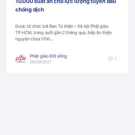
10.000 suất ăn cho lực lượng tuyến đầu
chống dịch
Được tổ chức bởi Ban Từ thiện – Xã hội Phật giáo
TP.HCM, trong suốt gần 2 tháng qua, bếp ăn thiện
nguyện chùa Vĩnh…
Phật giáo Đời sống
1
09/09/2021