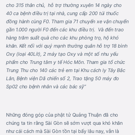
cho 315 thân chủ, hỗ trợ thường xuyên 14 ngày cho
40 ca bệnh điều trị tại nhà, cung cấp 200 túi thuốc
đồng hành cùng F0. Tham gia 71 chuyến xe vận chuyển
gần 1.000 người F0 đến các khu điều trị. Và đến trao
hàng trăm suất quà cho các khu phòng trọ, hộ khó
khăn. Kết nối với quý mạnh thường quân hỗ trợ 18 bình
Oxy (loại 40Lít), 2 máy tạo Oxy và một số nhu yếu
phẩm cho Trung tâm y tế Hóc Môn. Tham gia tổ chức
Trung Thu cho 140 các trẻ em tại Khu cách ly Tây Bắc
Lân, Bệnh viện Dã chiến số 2, Trao tặng 50 máy đo
Sp02 cho bệnh nhân và các bác sỹ”
Những đóng góp của phật tử Quảng Thuận đã cho
chúng ta tin rằng Sài Gòn sẽ sớm vượt qua khó khăn
như cái cách mà Sài Gòn tồn tại bấy lâu nay, vẫn là