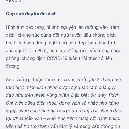
và con!
Góp sức đẩy lùi đại dịch
Hình ảnh các tăng, ni tình nguyện lên đường vào “tâm
dịch” chung sức cùng đội ngũ tuyến đầu chống dịch
thể hiện hành động, nghĩa cử cao đẹp, tinh thần từ bi
của người con Phật, tích cực đóng góp vào công cuộc
phòng, chống dịch COVID-19 luôn thôi thúc tôi lên
đường.
Anh Quảng Thuận tâm sự:
“Trong suốt gần 3 tháng nơi
tâm dịch mình luôn nhân được sự quan tâm của quý
đạo hữu trên nhiều vùng miền. Đặc biệt Sư thầy Thích
Chí Viên cũng điện thoại động viên và nhắc nhở hằng
ngày, cùng các anh chị trong Đạo trang bát chánh đạo
tại Chùa Bảo Vân – Huế, nên mình cũng rất hạnh phúc.
Mình đã hỗ trợ tham vấn tâm lý và cung cấp thông tin