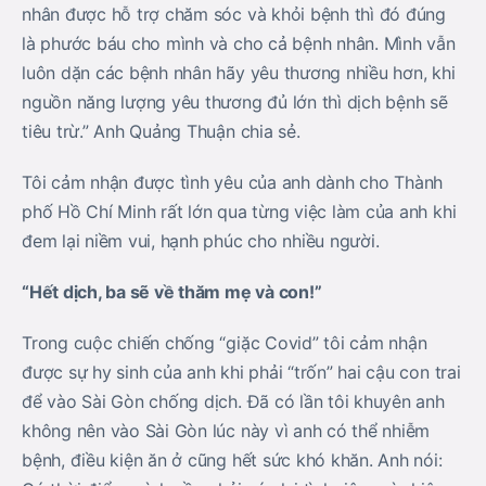
nhân được hỗ trợ chăm sóc và khỏi bệnh thì đó đúng
là phước báu cho mình và cho cả bệnh nhân. Mình vẫn
luôn dặn các bệnh nhân hãy yêu thương nhiều hơn, khi
nguồn năng lượng yêu thương đủ lớn thì dịch bệnh sẽ
tiêu trừ.” Anh Quảng Thuận chia sẻ.
Tôi cảm nhận được tình yêu của anh dành cho Thành
phố Hồ Chí Minh rất lớn qua từng việc làm của anh khi
đem lại niềm vui, hạnh phúc cho nhiều người.
“Hết dịch, ba sẽ về thăm mẹ và con!”
Trong cuộc chiến chống “giặc Covid” tôi cảm nhận
được sự hy sinh của anh khi phải “trốn” hai cậu con trai
để vào Sài Gòn chống dịch. Đã có lần tôi khuyên anh
không nên vào Sài Gòn lúc này vì anh có thể nhiễm
bệnh, điều kiện ăn ở cũng hết sức khó khăn. Anh nói: