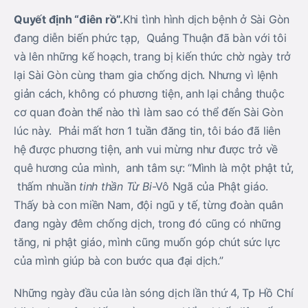
Quyết định “điên rồ”.
Khi tình hình dịch bệnh ở Sài Gòn
đang diễn biến phức tạp, Quảng Thuận đã bàn với tôi
và lên những kế hoạch, trang bị kiến thức chờ ngày trở
lại Sài Gòn cùng tham gia chống dịch. Nhưng vì lệnh
giản cách, không có phương tiện, anh lại chẳng thuộc
cơ quan đoàn thể nào thì làm sao có thể đến Sài Gòn
lúc này. Phải mất hơn 1 tuần đăng tin, tôi báo đã liên
hệ được phương tiện, anh vui mừng như được trở về
quê hương của mình, anh tâm sự: “Mình là một phật tử,
thấm nhuần
tinh thần Từ Bi
-Vô Ngã của Phật giáo.
Thấy bà con miền Nam, đội ngũ y tế, từng đoàn quân
đang ngày đêm chống dịch, trong đó cũng có những
tăng, ni phật giáo, mình cũng muốn góp chút sức lực
của mình giúp bà con bước qua đại dịch.”
Những ngày đầu của làn sóng dịch lần thứ 4, Tp Hồ Chí