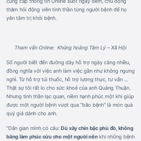
cung cấp thông tin Online suốt ngày đêm, chủ động
thăm hỏi động viên tinh thần từng người bệnh để họ
yên tâm trị khỏi bệnh.
Tham vấn Online: Khủng hoảng Tâm Lý – Xã Hội
Số người biết đến đường dây hỗ trợ ngày càng nhiều,
đồng nghĩa với việc anh làm việc gần như không ngưng
nghỉ. Từ hỗ trợ túi thuốc, hỗ trợ lương thực, tư vấn …
Thật sự tôi rất lo cho sức khoẻ của anh Quảng Thuận.
Nhưng tinh thần lạc quan, niềm hạnh phúc một khi giúp
được một người bệnh vượt qua “bão bệnh” là món quà
quý giá dành cho anh.
“Dân gian mình có câu:
Dù xây chín bậc phù đồ, không
bằng làm phúc cứu cho một người
nên
khi những bệnh