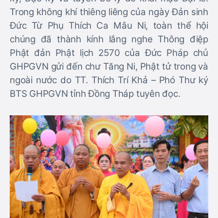
Trong không khí thiêng liêng của ngày Đản sinh
Đức Từ Phụ Thích Ca Mâu Ni, toàn thể hội
chúng đã thành kính lắng nghe Thông điệp
Phật đản Phật lịch 2570 của Đức Pháp chủ
GHPGVN gửi đến chư Tăng Ni, Phật tử trong và
ngoài nước do TT. Thích Trí Khả – Phó Thư ký
BTS GHPGVN tỉnh Đồng Tháp tuyên đọc.