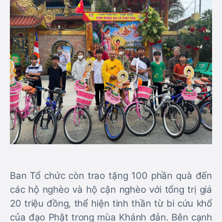
Ban Tổ chức còn trao tặng 100 phần quà đến
các hộ nghèo và hộ cận nghèo với tổng trị giá
20 triệu đồng, thể hiện tinh thần từ bi cứu khổ
của đạo Phật trong mùa Khánh đản. Bên cạnh