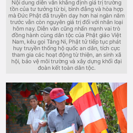
Nội dung diễn văn khẳng định giá trị trường
tồn của tư tưởng từ bi, bình đẳng và hòa hợp
mà Đức Phật đã truyền dạy hơn hai ngàn năm
trước vẫn còn nguyên giá trị đối với nhân loại
hôm nay. Diễn văn cũng nhấn mạnh vai trò
đồng hành cùng dân tộc của Phật giáo Việt
Nam, kêu gọi Tăng Ni, Phật tử tiếp tục phát
huy truyền thống hộ quốc an dân, tích cực
tham gia các hoạt động từ thiện, an sinh xã
hội, bảo vệ môi trường và xây dựng khối đại
đoàn kết toàn dân tộc.