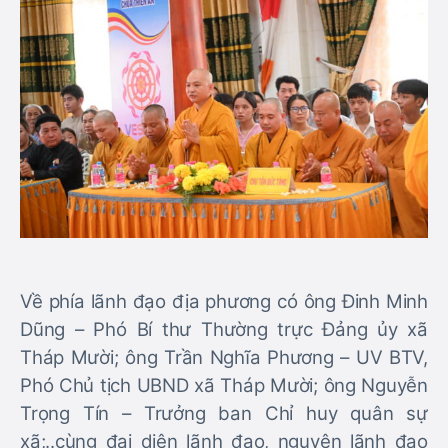
Về phía lãnh đạo địa phương có ông Đinh Minh
Dũng – Phó Bí thư Thường trực Đảng ủy xã
Tháp Mười; ông Trần Nghĩa Phương – UV BTV,
Phó Chủ tịch UBND xã Tháp Mười; ông Nguyễn
Trọng Tín – Trưởng ban Chỉ huy quân sự
xã;..cùng đại diện lãnh đạo, nguyên lãnh đạo