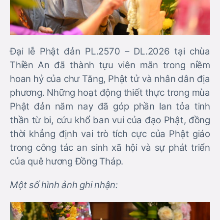
Đại lễ Phật đản PL.2570 – DL.2026 tại chùa
Thiền An đã thành tựu viên mãn trong niềm
hoan hỷ của chư Tăng, Phật tử và nhân dân địa
phương. Những hoạt động thiết thực trong mùa
Phật đản năm nay đã góp phần lan tỏa tinh
thần từ bi, cứu khổ ban vui của đạo Phật, đồng
thời khẳng định vai trò tích cực của Phật giáo
trong công tác an sinh xã hội và sự phát triển
của quê hương Đồng Tháp.
Một số hình ảnh ghi nhận: