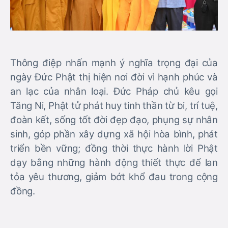
Thông điệp nhấn mạnh ý nghĩa trọng đại của
ngày Đức Phật thị hiện nơi đời vì hạnh phúc và
an lạc của nhân loại. Đức Pháp chủ kêu gọi
Tăng Ni, Phật tử phát huy tinh thần từ bi, trí tuệ,
đoàn kết, sống tốt đời đẹp đạo, phụng sự nhân
sinh, góp phần xây dựng xã hội hòa bình, phát
triển bền vững; đồng thời thực hành lời Phật
dạy bằng những hành động thiết thực để lan
tỏa yêu thương, giảm bớt khổ đau trong cộng
đồng.