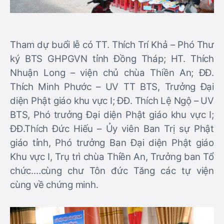
Tham dự buổi lễ có TT. Thích Trí Khả – Phó Thư
ký BTS GHPGVN tỉnh Đồng Tháp; HT. Thích
Nhuận Long – viện chủ chùa Thiền An; ĐĐ.
Thích Minh Phước – UV TT BTS, Trưởng Đại
diện Phật giáo khu vực I; ĐĐ. Thích Lệ Ngộ – UV
BTS, Phó trưởng Đại diện Phật giáo khu vực I;
ĐĐ.Thích Đức Hiếu – Ủy viên Ban Trị sự Phật
giáo tỉnh, Phó trưởng Ban Đại diện Phật giáo
Khu vực I, Trụ trì chùa Thiền An, Trưởng ban Tổ
chức.…cùng chư Tôn đức Tăng các tự viện
cùng về chứng minh.