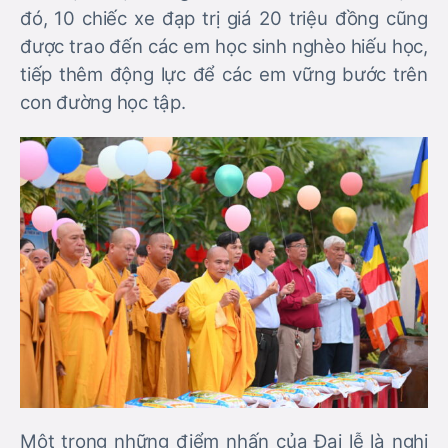
đó, 10 chiếc xe đạp trị giá 20 triệu đồng cũng
được trao đến các em học sinh nghèo hiếu học,
tiếp thêm động lực để các em vững bước trên
con đường học tập.
Một trong những điểm nhấn của Đại lễ là nghi