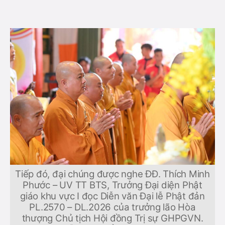
Tiếp đó, đại chúng được nghe ĐĐ. Thích Minh
Phước – UV TT BTS, Trưởng Đại diện Phật
giáo khu vực I đọc Diễn văn Đại lễ Phật đản
PL.2570 – DL.2026 của trưởng lão Hòa
thượng Chủ tịch Hội đồng Trị sự GHPGVN.