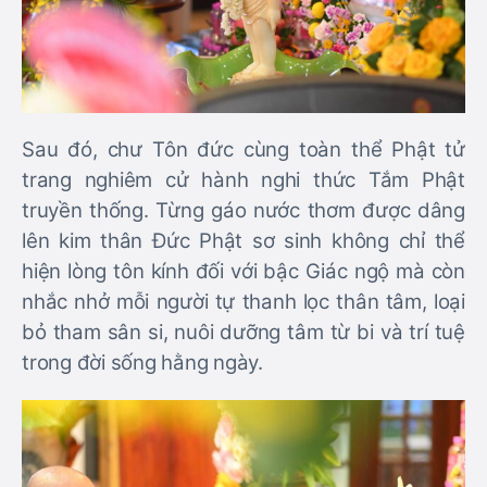
Sau đó, chư Tôn đức cùng toàn thể Phật tử
trang nghiêm cử hành nghi thức Tắm Phật
truyền thống. Từng gáo nước thơm được dâng
lên kim thân Đức Phật sơ sinh không chỉ thể
hiện lòng tôn kính đối với bậc Giác ngộ mà còn
nhắc nhở mỗi người tự thanh lọc thân tâm, loại
bỏ tham sân si, nuôi dưỡng tâm từ bi và trí tuệ
trong đời sống hằng ngày.