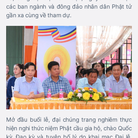
các ban ngành và đông đảo nhân dân Phật tử
gần xa cùng về tham dự.
Mở đầu buổi lễ, đại chúng trang nghiêm thực
hiện nghi thức niệm Phật cầu gia hộ, chào Quốc
kỳ, Đạo kỳ và tuyên bố lý do khai mạc Đại lễ.