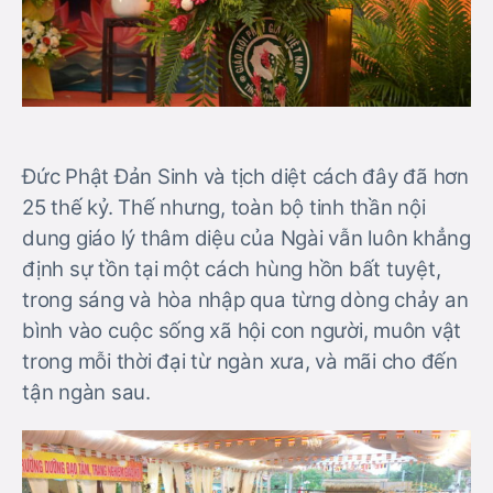
Đức Phật Đản Sinh và tịch diệt cách đây đã hơn
25 thế kỷ. Thế nhưng, toàn bộ tinh thần nội
dung giáo lý thâm diệu của Ngài vẫn luôn khẳng
định sự tồn tại một cách hùng hồn bất tuyệt,
trong sáng và hòa nhập qua từng dòng chảy an
bình vào cuộc sống xã hội con người, muôn vật
trong mỗi thời đại từ ngàn xưa, và mãi cho đến
tận ngàn sau.