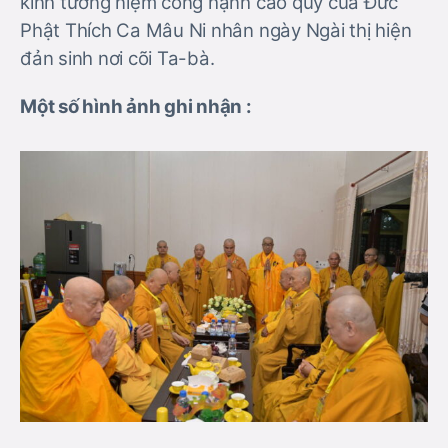
kính tưởng niệm công hạnh cao quý của Đức
Phật Thích Ca Mâu Ni nhân ngày Ngài thị hiện
đản sinh nơi cõi Ta-bà.
Một số hình ảnh ghi nhận :