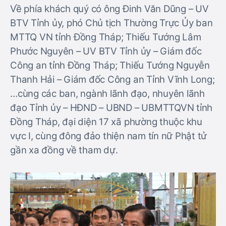
Về phía khách quý có ông Đinh Văn Dũng – UV
BTV Tỉnh ủy, phó Chủ tịch Thường Trực Ủy ban
MTTQ VN tỉnh Đồng Tháp; Thiếu Tướng Lâm
Phước Nguyên – UV BTV Tỉnh ủy – Giám đốc
Công an tỉnh Đồng Tháp; Thiếu Tướng Nguyễn
Thanh Hải – Giám đốc Công an Tỉnh Vĩnh Long;
…cùng các ban, ngành lãnh đạo, nhuyên lãnh
đạo Tỉnh ủy – HĐND – UBND – UBMTTQVN tỉnh
Đồng Tháp, đại diện 17 xã phường thuộc khu
vực I, cùng đông đảo thiện nam tín nữ Phật tử
gần xa đồng về tham dự.