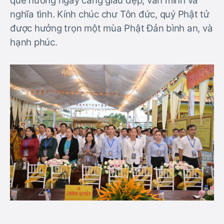
quê hương ngày càng giàu đẹp, văn minh và
nghĩa tình. Kính chúc chư Tôn đức, quý Phật tử
được hưởng trọn một mùa Phật Đản bình an, và
hạnh phúc.