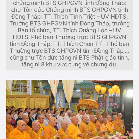
chứng minh BTS GHPGVN tỉnh Đồng Tháp;
chư Tôn đức Chứng minh BTS GHPGVN tỉnh
Đồng Tháp; TT. Thích Tĩnh Triệt – UV HĐTS,
Trưởng BTS GHPGVN tỉnh Đồng Tháp, trưởng
Ban tổ chức, TT. Thích Quảng Lộc – UV
HĐTS, Phó ban Thường trực BTS GHPGVN
tỉnh Đồng Tháp; TT. Thích Chơn Trí – Phó ban
Thường trực BTS GHPGVN tỉnh Đồng Tháp;…
cùng chư Tôn đức tăng ni BTS Phật giáo tỉnh,
tăng ni 8 khu vực cùng về chứng dự.