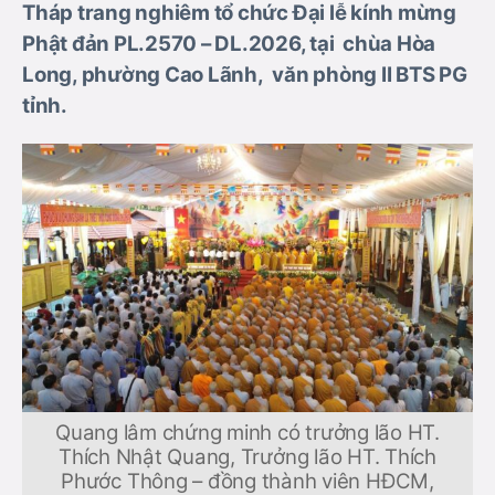
Tháp trang nghiêm tổ chức Đại lễ kính mừng
Phật đản PL.2570 – DL.2026, tại chùa Hòa
Long, phường Cao Lãnh, văn phòng II BTS PG
tỉnh.
Quang lâm chứng minh có trưởng lão HT.
Thích Nhật Quang, Trưởng lão HT. Thích
Phước Thông – đồng thành viên HĐCM,