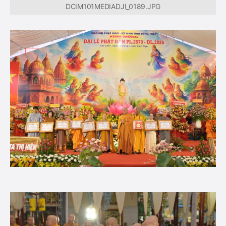
DCIM101MEDIADJI_0189.JPG