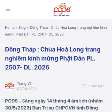
Home
»
Blog
»
Đồng Tháp : Chùa Hoà Long trang nghiêm kính
mừng Phật Đản PL. 2507- DL. 2026
Đồng Tháp : Chùa Hoà Long trang
nghiêm kính mừng Phật Đản PL.
2507- DL. 2026
Trang Vân
1
Bình luận
02/06/2026
PGĐS –
S
áng ngày 14 tháng 4 âm lịch (nhằm
30/5/2026) Ban Trị sự GHPGVN tỉnh Đồng