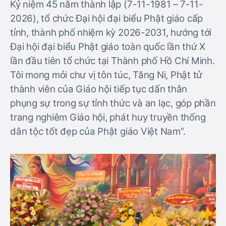
Kỷ niệm 45 năm thành lập (7-11-1981 – 7-11-
2026), tổ chức Đại hội đại biểu Phật giáo cấp
tỉnh, thành phố nhiệm kỳ 2026-2031, hướng tới
Đại hội đại biểu Phật giáo toàn quốc lần thứ X
lần đầu tiên tổ chức tại Thành phố Hồ Chí Minh.
Tôi mong mỏi chư vị tôn túc, Tăng Ni, Phật tử
thành viên của Giáo hội tiếp tục dấn thân
phụng sự trong sự tỉnh thức và an lạc, góp phần
trang nghiêm Giáo hội, phát huy truyền thống
dân tộc tốt đẹp của Phật giáo Việt Nam”.