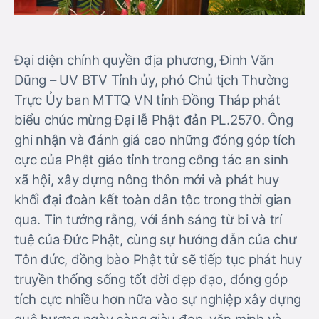
Đại diện chính quyền địa phương, Đinh Văn
Dũng – UV BTV Tỉnh ủy, phó Chủ tịch Thường
Trực Ủy ban MTTQ VN tỉnh Đồng Tháp phát
biểu chúc mừng Đại lễ Phật đản PL.2570. Ông
ghi nhận và đánh giá cao những đóng góp tích
cực của Phật giáo tỉnh trong công tác an sinh
xã hội, xây dựng nông thôn mới và phát huy
khối đại đoàn kết toàn dân tộc trong thời gian
qua. Tin tưởng rằng, với ánh sáng từ bi và trí
tuệ của Đức Phật, cùng sự hướng dẫn của chư
Tôn đức, đồng bào Phật tử sẽ tiếp tục phát huy
truyền thống sống tốt đời đẹp đạo, đóng góp
tích cực nhiều hơn nữa vào sự nghiệp xây dựng