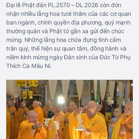
Đại lễ Phật đản PL.2570 – DL.2026 còn đón
nhận nhiều lẵng hoa tươi thắm của các cơ quan
ban ngành, chính quyền địa phương, quý mạnh
thường quân và Phật tử gần xa gửi đến chúc
mừng. Những lẵng hoa chứa đựng tình cảm
trân quý, thể hiện sự quan tâm, đồng hành và
niềm kính mừng ngày Đản sinh của Đức Từ Phụ
Thích Ca Mâu Ni.