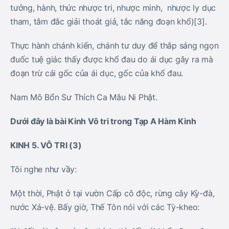
tưởng, hành, thức nhược tri, nhược minh, nhược ly dục
tham, tâm đắc giải thoát giả, tắc năng đoạn khổ)[3].
Thực hành chánh kiến, chánh tư duy để thắp sáng ngọn
đuốc tuệ giác thấy được khổ đau do ái dục gây ra mà
đoạn trừ cái gốc của ái dục, gốc của khổ đau.
Nam Mô Bổn Sư Thích Ca Mâu Ni Phật.
Dưới đây là bài Kinh Vô tri trong Tạp A Hàm Kinh
KINH 5. VÔ TRI (3)
Tôi nghe như vầy:
Một thời, Phật ở tại vườn Cấp cô độc, rừng cây Kỳ-đà,
nước Xá-vệ. Bấy giờ, Thế Tôn nói với các Tỳ-kheo: