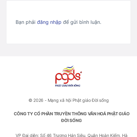
Bạn phải
đăng nhập
để gửi bình luận.
© 2026 - Mạng xã hội Phật giáo Đời sống
CÔNG TY CỔ PHẦN TRUYỀN THÔNG VĂN HOÁ PHẬT GIÁO
ĐỜI SỐNG
VP Đại diện: Số 46 Trương Hán Siêu, Quận Hoàn Kiếm, Hà