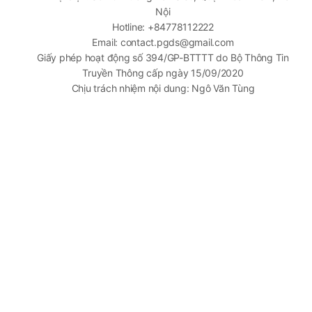
Nội
Hotline: +84778112222
Email: contact.pgds@gmail.com
Giấy phép hoạt động số 394/GP-BTTTT do Bộ Thông Tin
Truyền Thông cấp ngày 15/09/2020
Chịu trách nhiệm nội dung: Ngô Văn Tùng