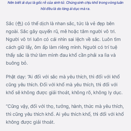
Nên biết ái dục là gốc rễ của sinh tử. Chúng sinh chịu khổ trong vòng luân
hồi đều là do lòng ái dục mà ra.
Sắc (色) có thể dịch là nhan sắc, tức là vẻ đẹp bên
ngoài. Sắc gây quyến rũ, mê hoặc tâm người vô tri.
Người vô tri luôn có cái nhìn sai lệch về sắc. Luôn tìm
cách giữ lấy, ôm ấp làm riêng mình. Người có trí tuệ
thấy sắc là thứ làm mình đau khổ cần phải xa lìa và
buông bỏ.
Phật dạy: “Ai đối với sắc mà yêu thích, thì đối với khổ
cũng yêu thích. Đối với khổ mà yêu thích, thì đối với
khổ sẽ không được giải thoát, không rõ, không ly dục.
“Cũng vậy, đối với thọ, tưởng, hành, thức mà yêu thích,
thì cũng yêu thích khổ. Ai yêu thích khổ, thì đối với khổ
không được giải thoát.