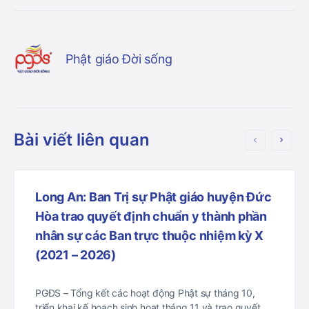
Phật giáo Đời sống
Bài viết liên quan
Long An: Ban Trị sự Phật giáo huyện Đức
Hòa trao quyết định chuẩn y thành phần
nhân sự các Ban trực thuộc nhiệm kỳ X
(2021 – 2026)
PGĐS – Tổng kết các hoạt động Phật sự tháng 10,
triển khai kế hoạch sinh hoạt tháng 11 và trao quyết