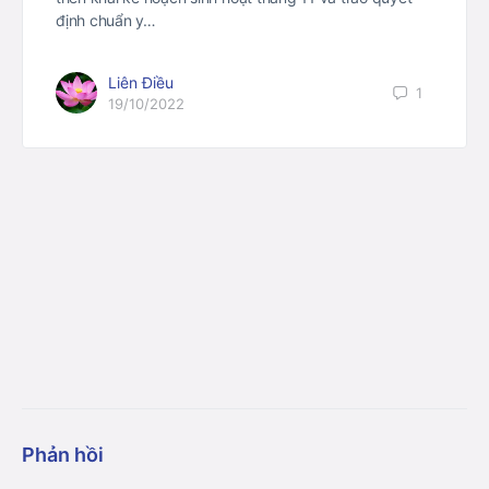
định chuẩn y…
Liên Điều
1
19/10/2022
Phản hồi