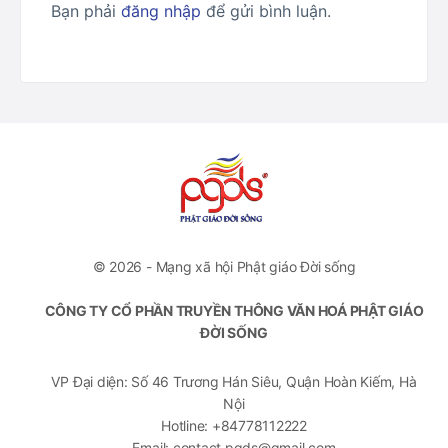
Bạn phải
đăng nhập
để gửi bình luận.
© 2026 - Mạng xã hội Phật giáo Đời sống
CÔNG TY CỔ PHẦN TRUYỀN THÔNG VĂN HOÁ PHẬT GIÁO
ĐỜI SỐNG
VP Đại diện: Số 46 Trương Hán Siêu, Quận Hoàn Kiếm, Hà
Nội
Hotline: +84778112222
Email: contact.pgds@gmail.com