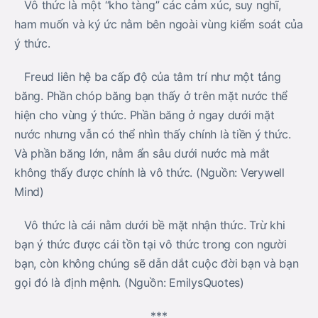
Vô thức là một “kho tàng” các cảm xúc, suy nghĩ,
ham muốn và ký ức nằm bên ngoài vùng kiểm soát của
ý thức.
Freud liên hệ ba cấp độ của tâm trí như một tảng
băng. Phần chóp băng bạn thấy ở trên mặt nước thể
hiện cho vùng ý thức. Phần băng ở ngay dưới mặt
nước nhưng vẫn có thể nhìn thấy chính là tiền ý thức.
Và phần băng lớn, nằm ẩn sâu dưới nước mà mắt
không thấy được chính là vô thức. (Nguồn: Verywell
Mind)
Vô thức là cái nằm dưới bề mặt nhận thức. Trừ khi
bạn ý thức được cái tồn tại vô thức trong con người
bạn, còn không chúng sẽ dẫn dắt cuộc đời bạn và bạn
gọi đó là định mệnh. (Nguồn: EmilysQuotes)
***