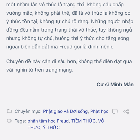
một nhầm lẫn vô thức là trạng thái không câu chấp
vướng mắc, không phải thế, đã là vô thức là không có
ý thức tồn tại, không tự chủ rõ ràng. Những người nhập
đồng đều nằm trong trạng thái vô thức, tuy không ngủ
nhưng không tự chủ, buông thả ý thức cho tầng sóng
ngoại biên dẫn dắt mà Freud gọi là định mệnh.
Chuyên đề này cần đi sâu hơn, không thể diễn đạt qua
vài nghìn từ trên trang mạng.
Cư sĩ Minh Mẫn
Chuyên mục:
Phật giáo và Đời sống
,
Phật học
Tags:
phân tâm học Freud
,
TIỀM THỨC
,
VÔ
THỨC
,
Ý THỨC