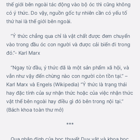
thế giới bên ngoài tác động vào bộ óc thì cũng không
có ý thức. Do vậy, nguồn gốc tự nhiên cần có yếu tố
thứ hai là thế giới bên ngoài.
“Ý thức chẳng qua chỉ là vật chất được đem chuyển
vào trong đầu óc con người và được cải biến đi trong
đó.”- Karl Marx
“Ngay từ đầu, ý thức đã là một sản phẩm xã hội, và
vẫn như vậy đến chừng nào con người còn tồn tại.” –
Karl Marx và Engels (Wikipedia) “Ý thức là trạng thái
hay đặc tính của sự nhận thức hoặc của việc nhận thức
vật thể bên ngoài hay điều gì đó bên trong nội tại.”
(Bách khoa toàn thư mở)
***
Qua nhận định của học thuyết Duy vật và khoa học