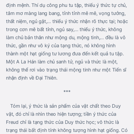
định mệnh. Thí dụ công phu tu tập, thiếu ý thức tự chủ,
tâm mơ màng lang bang, tỉnh tỉnh mê mê, vọng tưởng,
thất niệm, ngủ gật,… thiếu ý thức nhận rõ thực tại; hoặc
trong cơn mê bất tỉnh, ngủ say,… thiếu ý thức, không
làm chủ bản thân như mộng du, mộng tinh,… đều là vô
thức, gần như vô ký của tạng thức, nó không hình
thành một hạt giống tư lương đưa đến kết quả tu tập.
Một A La Hán làm chủ sanh tử, ngủ và thức là một,
không thể rơi vào trạng thái mộng tinh như một Tiến sĩ
nhận định về Đại Thiên.
***
Tóm lại, ý thức là sản phẩm của vật chất theo Duy
vật, đó chỉ là nhìn theo hiện tượng; tiền ý thức của
Freud chỉ là tạng thức của Duy thức học; vô thức là
trạng thái bất định tính không tượng hình hạt giống. Có