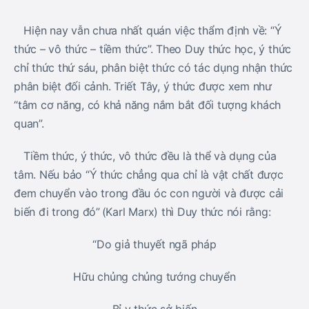
Hiện nay vẫn chưa nhất quán việc thẩm định về: “Ý
thức – vô thức – tiềm thức”. Theo Duy thức học, ý thức
chỉ thức thứ sáu, phân biệt thức có tác dụng nhận thức
phân biệt đối cảnh. Triết Tây, ý thức được xem như
“tâm cơ năng, có khả năng nắm bắt đối tượng khách
quan”.
Tiềm thức, ý thức, vô thức đều là thể và dụng của
tâm. Nếu bảo “Ý thức chẳng qua chỉ là vật chất được
đem chuyển vào trong đầu óc con người và được cải
biến đi trong đó” (Karl Marx) thì Duy thức nói rằng:
“Do giả thuyết ngã pháp
Hữu chủng chủng tướng chuyển