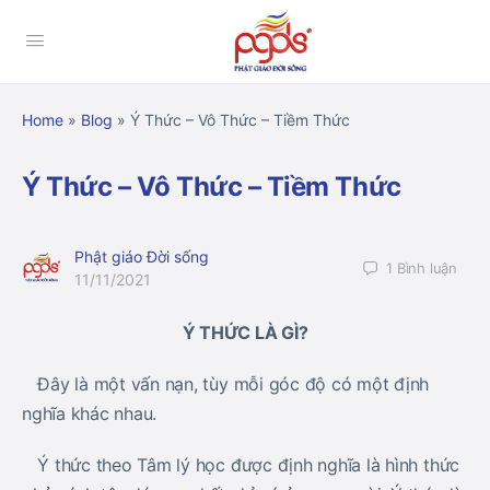
Home
»
Blog
»
Ý Thức – Vô Thức – Tiềm Thức
Ý Thức – Vô Thức – Tiềm Thức
Phật giáo Đời sống
1
Bình luận
11/11/2021
Ý THỨC LÀ GÌ?
Đây là một vấn nạn, tùy mỗi góc độ có một định
nghĩa khác nhau.
Ý thức theo Tâm lý học được định nghĩa là hình thức