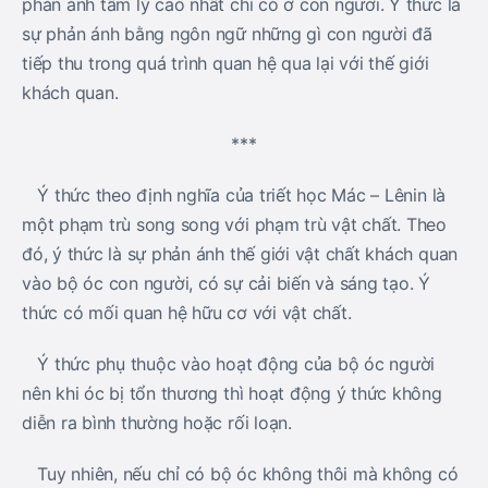
phản ánh tâm lý cao nhất chỉ có ở con người. Ý thức là
sự phản ánh bằng ngôn ngữ những gì con người đã
tiếp thu trong quá trình quan hệ qua lại với thế giới
khách quan.
***
Ý thức theo định nghĩa của triết học Mác – Lênin là
một phạm trù song song với phạm trù vật chất. Theo
đó, ý thức là sự phản ánh thế giới vật chất khách quan
vào bộ óc con người, có sự cải biến và sáng tạo. Ý
thức có mối quan hệ hữu cơ với vật chất.
Ý thức phụ thuộc vào hoạt động của bộ óc người
nên khi óc bị tổn thương thì hoạt động ý thức không
diễn ra bình thường hoặc rối loạn.
Tuy nhiên, nếu chỉ có bộ óc không thôi mà không có