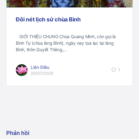
Đôi nét lịch sử chùa Bình
GIỚI THIỆU CHUNG Chùa Quang Minh, còn gọi là
Bình Tự (chùa làng Bình), ngày nay tọa lạc tại làng
Bình, thôn Quyết Thắng,…
Liên Điều
1
20/07/2025
Phản hồi