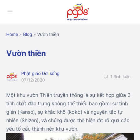
Home
»
Blog
»
Vườn thiền
Vườn thiền
Phật giáo Đời sống
1
Bình luận
07/12/2020
Một khu vườn Thiền truyền thống là sự kết hợp giữa 3
tính chất đặc trưng không thể thiếu bao gồm: sự tinh
giản (Kanso), sự khắc khổ (koko) và nguyên tắc tự
nhiên (Shizen), và chúng được thể hiện rất rõ qua các
yếu tố cấu thành nên khu vườn.