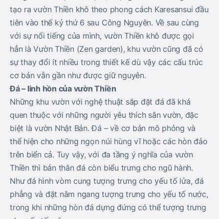
tạo ra vườn Thiền khô theo phong cách Karesansui đầu
tiên vào thế kỷ thứ 6 sau Công Nguyên. Về sau cùng
với sự nổi tiếng của mình, vườn Thiền khô được gọi
hẳn là Vườn Thiền (Zen garden), khu vườn cũng đã có
sự thay đổi ít nhiều trong thiết kế dù vậy các cấu trúc
cơ bản vẫn gần như được giữ nguyên.
Đá – linh hồn của vườn Thiền
Những khu vườn với nghệ thuật sắp đặt đá đã khá
quen thuộc với những người yêu thích sân vườn, đặc
biệt là vườn Nhật Bản. Đá – về cơ bản mô phỏng và
thể hiện cho những ngọn núi hùng vĩ hoặc các hòn đảo
trên biển cả. Tuy vậy, với đa tầng ý nghĩa của vườn
Thiền thì bản thân đá còn biểu trưng cho ngũ hành.
Như đá hình vòm cung tượng trưng cho yếu tố lửa, đá
phẳng và đặt nằm ngang tượng trưng cho yếu tố nước,
trong khi những hòn đá dựng đứng có thể tượng trưng