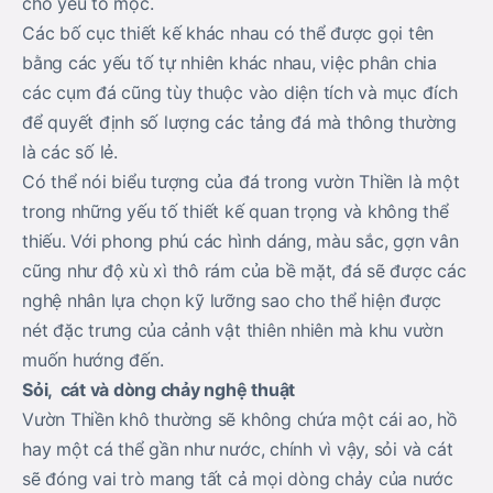
cho yếu tố mộc.
Các bố cục thiết kế khác nhau có thể được gọi tên
bằng các yếu tố tự nhiên khác nhau, việc phân chia
các cụm đá cũng tùy thuộc vào diện tích và mục đích
để quyết định số lượng các tảng đá mà thông thường
là các số lẻ.
Có thể nói biểu tượng của đá trong vườn Thiền là một
trong những yếu tố thiết kế quan trọng và không thể
thiếu. Với phong phú các hình dáng, màu sắc, gợn vân
cũng như độ xù xì thô rám của bề mặt, đá sẽ được các
nghệ nhân lựa chọn kỹ lưỡng sao cho thể hiện được
nét đặc trưng của cảnh vật thiên nhiên mà khu vườn
muốn hướng đến.
Sỏi, cát và dòng chảy nghệ thuật
Vườn Thiền khô thường sẽ không chứa một cái ao, hồ
hay một cá thể gần như nước, chính vì vậy, sỏi và cát
sẽ đóng vai trò mang tất cả mọi dòng chảy của nước