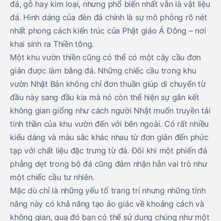
đá, gỗ hay kim loại, nhưng phổ biến nhất vẫn là vật liệu
đá. Hình dáng của đèn đá chính là sự mô phỏng rõ nét
nhất phong cách kiến trúc của Phật giáo Á Đông – nơi
khai sinh ra Thiền tông.
Một khu vườn thiền cũng có thể có một cây cầu đơn
giản được làm bằng đá. Những chiếc cầu trong khu
vườn Nhật Bản không chỉ đơn thuần giúp di chuyển từ
đầu này sang đầu kia mà nó còn thể hiện sự gắn kết
không gian giống như cách người Nhật muốn truyền tải
tinh thần của khu vườn đến với bên ngoài. Có rất nhiều
kiểu dáng và màu sắc khác nhau từ đơn giản đến phức
tạp với chất liệu đặc trưng từ đá. Đôi khi một phiến đá
phẳng dẹt trong bộ đá cũng đảm nhận hẳn vai trò như
một chiếc cầu tư nhiên.
Mặc dù chỉ là những yếu tố trang trí nhưng những tính
năng này có khả năng tạo ảo giác về khoảng cách và
không gian, qua đó bạn có thể sử dụng chúng như một