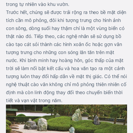
trong tự nhiên vào khu vườn.
Trước hết, chúng sẽ được trải rộng ra theo bề mặt diện
tích cần mô phỏng, đôi khi tượng trưng cho hình ảnh
con sông, dòng suối hay thậm chí là một vùng biển có
thật nào đó. Tiếp theo, các nghệ nhân sẽ sử dụng bồ
cào tạo cát sỏi thành các hình xoắn ốc hoặc gợn vân
tượng trưng cho những con sóng lăn tăn trên mặt
nước. Khi bình minh hay hoàng hôn, góc thấp của mặt
trời sẽ làm nổi bật kết cấu và hoa văn tạo ra một cảnh
tượng luôn thay đổi hấp dẫn về mặt thị giác. Có thể nói
nghệ thuật cào vân không chỉ mô phỏng thiên nhiên cố
định mà còn linh động thay đổi theo chuyển biến thời
tiết và vạn vật trong năm.