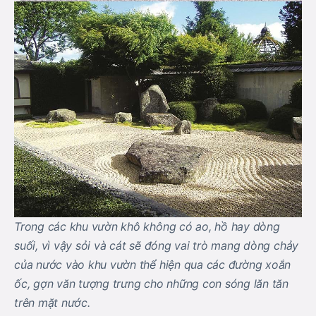
Trong các khu vườn khô không có ao, hồ hay dòng
suối, vì vậy sỏi và cát sẽ đóng vai trò mang dòng chảy
của nước vào khu vườn thể hiện qua các đường xoắn
ốc, gợn văn tượng trưng cho những con sóng lăn tăn
trên mặt nước.