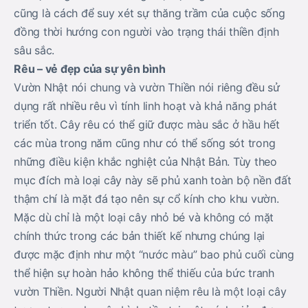
cũng là cách để suy xét sự thăng trầm của cuộc sống
đồng thời hướng con người vào trạng thái thiền định
sâu sắc.
Rêu – vẻ đẹp của sự yên bình
Vườn Nhật nói chung và vườn Thiền nói riêng đều sử
dụng rất nhiều rêu vì tính linh hoạt và khả năng phát
triển tốt. Cây rêu có thể giữ được màu sắc ở hầu hết
các mùa trong năm cũng như có thể sống sót trong
những điều kiện khắc nghiệt của Nhật Bản. Tùy theo
mục đích mà loại cây này sẽ phủ xanh toàn bộ nền đất
thậm chí là mặt đá tạo nên sự cổ kính cho khu vườn.
Mặc dù chỉ là một loại cây nhỏ bé và không có mặt
chính thức trong các bản thiết kế nhưng chúng lại
được mặc định như một “nước màu” bao phủ cuối cùng
thể hiện sự hoàn hảo không thể thiếu của bức tranh
vườn Thiền. Người Nhật quan niệm rêu là một loại cây