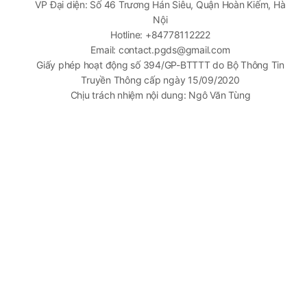
VP Đại diện: Số 46 Trương Hán Siêu, Quận Hoàn Kiếm, Hà
Nội
Hotline: +84778112222
Email: contact.pgds@gmail.com
Giấy phép hoạt động số 394/GP-BTTTT do Bộ Thông Tin
Truyền Thông cấp ngày 15/09/2020
Chịu trách nhiệm nội dung: Ngô Văn Tùng