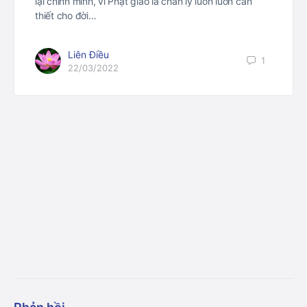
lại chính mình, vì Phật giáo là chân lý luôn luôn cần
thiết cho đời…
Liên Điều
1
22/03/2022