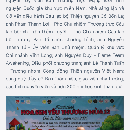
nguyên Ủy viên Ban Thường trực Mạng lưới Tình
nguyện Quốc gia khu vực miền Nam, Nhà sáng lập và
Cố vấn điều hành Câu lạc bộ Thiện nguyện Cỏ Bốn Lá;
anh Phạm Thành Lợi – Phó Chủ nhiệm Thường trực Câu
lạc bộ; chị Trần Diễm Tuyết – Phó Chủ nhiệm Câu lạc
bộ, Trưởng Ban Tổ chức chương trình; anh Nguyễn
Thành Tú – Ủy viên Ban Chủ nhiệm, Quản lý khu vực
Chi nhánh Vĩnh Long; anh Nguyễn Duy – Flame Team
Awakening, Điều phối chương trình; anh Lê Thanh Tuấn
– Trưởng nhóm Cộng đồng Thiện nguyện Việt Nam;
cùng quý thầy cô Ban Giám hiệu, giáo viên nhà trường,
các tình nguyện viên và hơn 300 em học sinh tham dự.