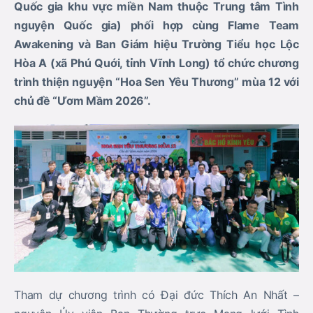
Quốc gia khu vực miền Nam thuộc Trung tâm Tình
nguyện Quốc gia) phối hợp cùng Flame Team
Awakening và Ban Giám hiệu Trường Tiểu học Lộc
Hòa A (xã Phú Quới, tỉnh Vĩnh Long) tổ chức chương
trình thiện nguyện “Hoa Sen Yêu Thương” mùa 12 với
chủ đề “Ươm Mầm 2026”.
Tham dự chương trình có Đại đức Thích An Nhất –