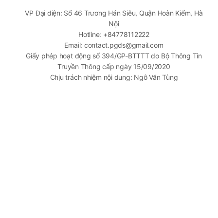
VP Đại diện: Số 46 Trương Hán Siêu, Quận Hoàn Kiếm, Hà
Nội
Hotline: +84778112222
Email: contact.pgds@gmail.com
Giấy phép hoạt động số 394/GP-BTTTT do Bộ Thông Tin
Truyền Thông cấp ngày 15/09/2020
Chịu trách nhiệm nội dung: Ngô Văn Tùng