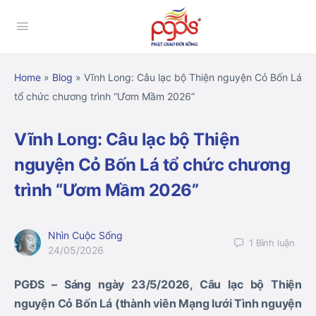
Home
»
Blog
»
Vĩnh Long: Câu lạc bộ Thiện nguyện Cỏ Bốn Lá
tổ chức chương trình “Ươm Mầm 2026”
Vĩnh Long: Câu lạc bộ Thiện
nguyện Cỏ Bốn Lá tổ chức chương
trình “Ươm Mầm 2026”
Nhìn Cuộc Sống
1
Bình luận
24/05/2026
PGĐS – Sáng ngày 23/5/2026, Câu lạc bộ Thiện
nguyện Cỏ Bốn Lá (thành viên Mạng lưới Tình nguyện