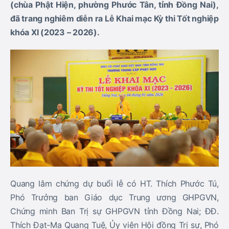
(chùa Phật Hiện, phường Phước Tân, tỉnh Đồng Nai),
đã trang nghiêm diễn ra Lễ Khai mạc Kỳ thi Tốt nghiệp
khóa XI (2023 – 2026).
Quang lâm chứng dự buổi lễ có HT. Thích Phước Tú,
Phó Trưởng ban Giáo dục Trung ương GHPGVN,
Chứng minh Ban Trị sự GHPGVN tỉnh Đồng Nai; ĐĐ.
Thích Đạt-Ma Quang Tuệ, Ủy viên Hội đồng Trị sự, Phó