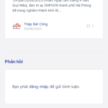
Tối qua 02/06/2023 (nhằm ngày rằm tháng 4 năm
Quý Mão), Ban trị sự GHPGVN thành phố Hải Phòng
đã trang nghiêm thành kính tổ…
Thập Bát Công
1
03/06/2023
Phản hồi
Bạn phải
đăng nhập
để gửi bình luận.