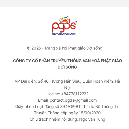
© 2026 - Mạng xã hội Phật giáo Đời sống
CÔNG TY CỔ PHẦN TRUYỀN THÔNG VĂN HOÁ PHẬT GIÁO
ĐỜI SỐNG
VP Đại diện: Số 46 Trương Hán Siêu, Quận Hoàn Kiếm, Hà
Nội
Hotline: +84778112222
Email: contact.pgds@gmail.com
Giấy phép hoạt động số 394/GP-BTTTT do Bộ Thông Tin
Truyền Thông cấp ngày 15/09/2020
Chịu trách nhiệm nội dung: Ngô Văn Tùng