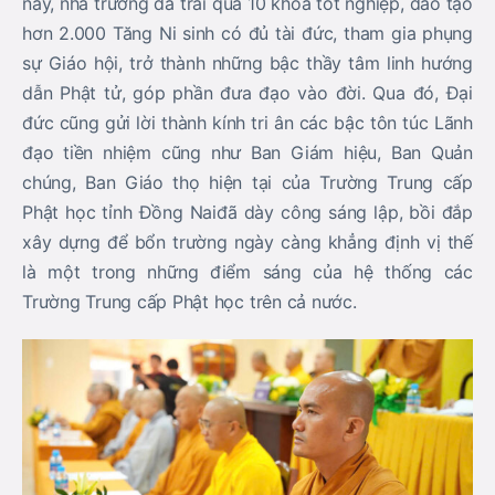
nay, nhà trường đã trải qua 10 khóa tốt nghiệp, đào tạo
hơn 2.000 Tăng Ni sinh có đủ tài đức, tham gia phụng
sự Giáo hội, trở thành những bậc thầy tâm linh hướng
dẫn Phật tử, góp phần đưa đạo vào đời. Qua đó, Đại
đức cũng gửi lời thành kính tri ân các bậc tôn túc Lãnh
đạo tiền nhiệm cũng như Ban Giám hiệu, Ban Quản
chúng, Ban Giáo thọ hiện tại của Trường Trung cấp
Phật học tỉnh Đồng Naiđã dày công sáng lập, bồi đắp
xây dựng để bổn trường ngày càng khẳng định vị thế
là một trong những điểm sáng của hệ thống các
Trường Trung cấp Phật học trên cả nước.