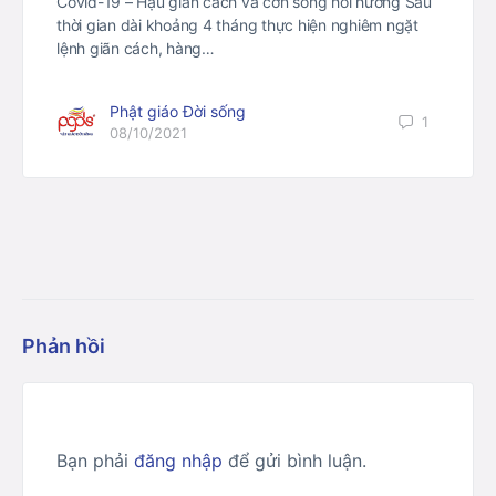
Covid-19 – Hậu giãn cách và cơn sóng hồi hương Sau
thời gian dài khoảng 4 tháng thực hiện nghiêm ngặt
lệnh giãn cách, hàng…
Phật giáo Đời sống
1
08/10/2021
Phản hồi
Bạn phải
đăng nhập
để gửi bình luận.