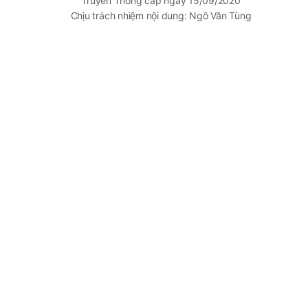
Truyền Thông cấp ngày 15/09/2020
Chịu trách nhiệm nội dung: Ngô Văn Tùng