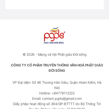
© 2026 - Mạng xã hội Phật giáo Đời sống
CÔNG TY CỔ PHẦN TRUYỀN THÔNG VĂN HOÁ PHẬT GIÁO
ĐỜI SỐNG
VP Đại diện: Số 46 Trương Hán Siêu, Quận Hoàn Kiếm, Hà
Nội
Hotline: +84778112222
Email: contact.pgds@gmail.com
Giấy phép hoạt động số 394/GP-BTTTT do Bộ Thông Tin