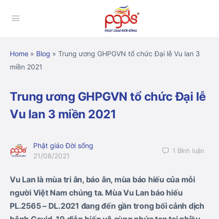
Home
»
Blog
»
Trung ương GHPGVN tổ chức Đại lễ Vu lan 3
miền 2021
Trung ương GHPGVN tổ chức Đại lễ
Vu lan 3 miền 2021
Phật giáo Đời sống
1
Bình luận
21/08/2021
Vu Lan là mùa tri ân, báo ân, mùa báo hiếu của mỗi
người Việt Nam chúng ta. Mùa Vu Lan báo hiếu
PL.2565 – DL.2021 đang đến gần trong bối cảnh dịch