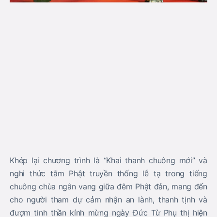
Khép lại chương trình là “Khai thanh chuông mới” và
nghi thức tắm Phật truyền thống lễ tạ trong tiếng
chuông chùa ngân vang giữa đêm Phật đản, mang đến
cho người tham dự cảm nhận an lành, thanh tịnh và
đượm tinh thần kính mừng ngày Đức Từ Phụ thị hiện