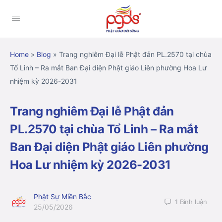
Home
»
Blog
»
Trang nghiêm Đại lễ Phật đản PL.2570 tại chùa
Tổ Linh – Ra mắt Ban Đại diện Phật giáo Liên phường Hoa Lư
nhiệm kỳ 2026-2031
Trang nghiêm Đại lễ Phật đản
PL.2570 tại chùa Tổ Linh – Ra mắt
Ban Đại diện Phật giáo Liên phường
Hoa Lư nhiệm kỳ 2026-2031
Phật Sự Miền Bắc
1
Bình luận
25/05/2026