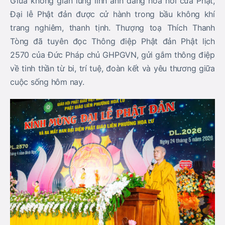
Giữa không gian lung linh ánh đăng hoa nơi cửa Phật,
Đại lễ Phật đản được cử hành trong bầu không khí
trang nghiêm, thanh tịnh. Thượng toạ Thích Thanh
Tòng đã tuyên đọc Thông điệp Phật đản Phật lịch
2570 của Đức Pháp chủ GHPGVN, gửi gắm thông điệp
về tinh thần từ bi, trí tuệ, đoàn kết và yêu thương giữa
cuộc sống hôm nay.