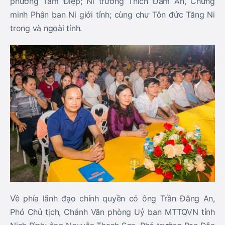
phường Tam Điệp; Ni trưởng Thích Đàm An, Chứng
minh Phân ban Ni giới tỉnh; cùng chư Tôn đức Tăng Ni
trong và ngoài tỉnh.
Về phía lãnh đạo chính quyền có ông Trần Đăng An,
Phó Chủ tịch, Chánh Văn phòng Uỷ ban MTTQVN tỉnh