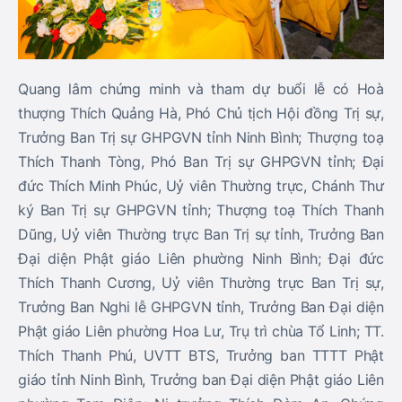
Quang lâm chứng minh và tham dự buổi lễ có Hoà
thượng Thích Quảng Hà, Phó Chủ tịch Hội đồng Trị sự,
Trưởng Ban Trị sự GHPGVN tỉnh Ninh Bình; Thượng toạ
Thích Thanh Tòng, Phó Ban Trị sự GHPGVN tỉnh; Đại
đức Thích Minh Phúc, Uỷ viên Thường trực, Chánh Thư
ký Ban Trị sự GHPGVN tỉnh; Thượng toạ Thích Thanh
Dũng, Uỷ viên Thường trực Ban Trị sự tỉnh, Trưởng Ban
Đại diện Phật giáo Liên phường Ninh Bình; Đại đức
Thích Thanh Cương, Uỷ viên Thường trực Ban Trị sự,
Trưởng Ban Nghi lễ GHPGVN tỉnh, Trưởng Ban Đại diện
Phật giáo Liên phường Hoa Lư, Trụ trì chùa Tổ Linh; TT.
Thích Thanh Phú, UVTT BTS, Trưởng ban TTTT Phật
giáo tỉnh Ninh Bình, Trưởng ban Đại diện Phật giáo Liên