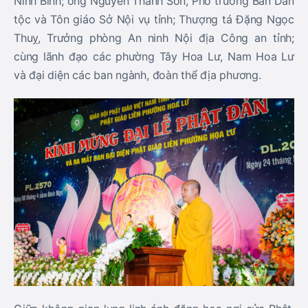
Ninh Bình; ông Nguyễn Thanh Sơn, Phó trưởng Ban Dân
tộc và Tôn giáo Sở Nội vụ tỉnh; Thượng tá Đặng Ngọc
Thuỵ, Trưởng phòng An ninh Nội địa Công an tỉnh;
cùng lãnh đạo các phường Tây Hoa Lư, Nam Hoa Lư
và đại diện các ban ngành, đoàn thể địa phương.