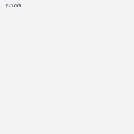
nơi đời.