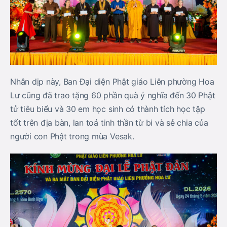
Nhân dịp này, Ban Đại diện Phật giáo Liên phường Hoa
Lư cũng đã trao tặng 60 phần quà ý nghĩa đến 30 Phật
tử tiêu biểu và 30 em học sinh có thành tích học tập
tốt trên địa bàn, lan toả tinh thần từ bi và sẻ chia của
người con Phật trong mùa Vesak.