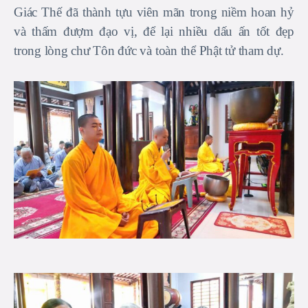
Giác Thế đã thành tựu viên mãn trong niềm hoan hỷ
và thấm đượm đạo vị, để lại nhiều dấu ấn tốt đẹp
trong lòng chư Tôn đức và toàn thể Phật tử tham dự.