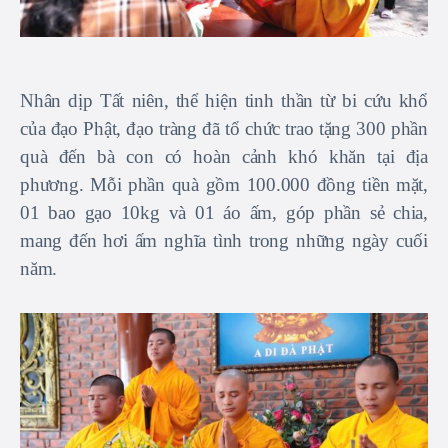
Nhân dịp Tất niên, thể hiện tinh thần từ bi cứu khổ
của đạo Phật, đạo tràng đã tổ chức trao tặng 300 phần
quà đến bà con có hoàn cảnh khó khăn tại địa
phương. Mỗi phần quà gồm 100.000 đồng tiền mặt,
01 bao gạo 10kg và 01 áo ấm, góp phần sẻ chia,
mang đến hơi ấm nghĩa tình trong những ngày cuối
năm.