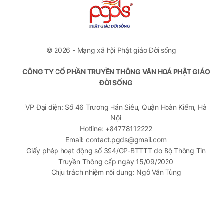
© 2026 - Mạng xã hội Phật giáo Đời sống
CÔNG TY CỔ PHẦN TRUYỀN THÔNG VĂN HOÁ PHẬT GIÁO
ĐỜI SỐNG
VP Đại diện: Số 46 Trương Hán Siêu, Quận Hoàn Kiếm, Hà
Nội
Hotline: +84778112222
Email: contact.pgds@gmail.com
Giấy phép hoạt động số 394/GP-BTTTT do Bộ Thông Tin
Truyền Thông cấp ngày 15/09/2020
Chịu trách nhiệm nội dung: Ngô Văn Tùng