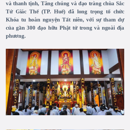
và thanh tịnh, Tăng chúng và đạo tràng chùa Sắc
Tứ Giác Thế (TP. Huế) đã long trọng tổ chức
Khóa tu hoàn nguyện Tất niên, với sự tham dự
của gần 300 đạo hữu Phật tử trong và ngoài địa
phương.