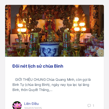
Đôi nét lịch sử chùa Bình
GIỚI THIỆU CHUNG Chùa Quang Minh, còn gọi là
Bình Tự (chùa làng Bình), ngày nay tọa lạc tại làng
Bình, thôn Quyết Thắng,…
Liên Điều
1
20/07/2025