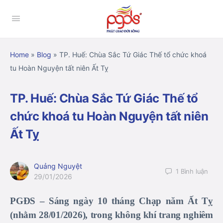
Home
»
Blog
»
TP. Huế: Chùa Sắc Tứ Giác Thế tổ chức khoá
tu Hoàn Nguyện tất niên Ất Tỵ
TP. Huế: Chùa Sắc Tứ Giác Thế tổ
chức khoá tu Hoàn Nguyện tất niên
Ất Tỵ
Quảng Nguyệt
1
Bình luận
29/01/2026
PGĐS – Sáng ngày 10 tháng Chạp năm Ất Tỵ
(nhằm 28/01/2026), trong không khí trang nghiêm