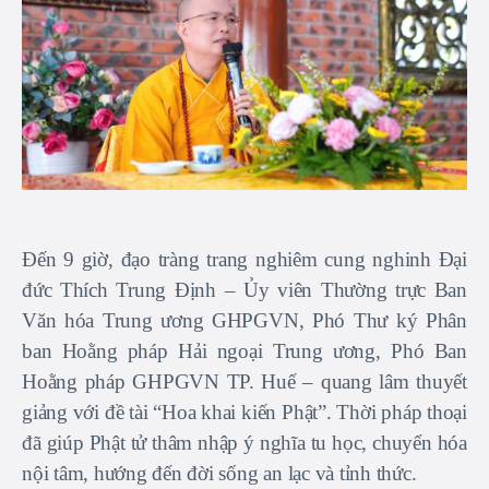
Đến 9 giờ, đạo tràng trang nghiêm cung nghinh Đại
đức Thích Trung Định – Ủy viên Thường trực Ban
Văn hóa Trung ương GHPGVN, Phó Thư ký Phân
ban Hoằng pháp Hải ngoại Trung ương, Phó Ban
Hoằng pháp GHPGVN TP. Huế – quang lâm thuyết
giảng với đề tài “Hoa khai kiến Phật”. Thời pháp thoại
đã giúp Phật tử thâm nhập ý nghĩa tu học, chuyển hóa
nội tâm, hướng đến đời sống an lạc và tỉnh thức.