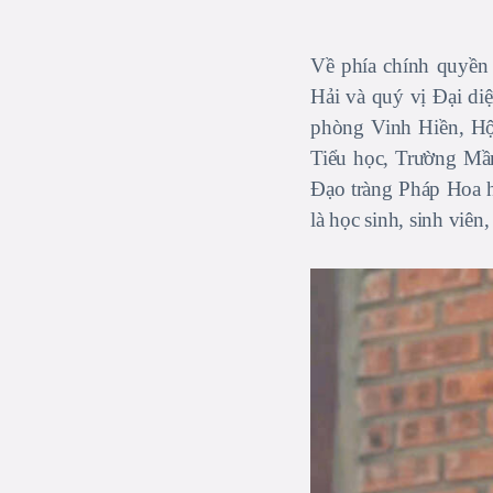
Về phía chính quyề
Hải và quý vị Đại 
phòng Vinh Hiền, Hộ
Tiểu học, Trường Mầ
Đạo tràng Pháp Hoa h
là học sinh, sinh vi