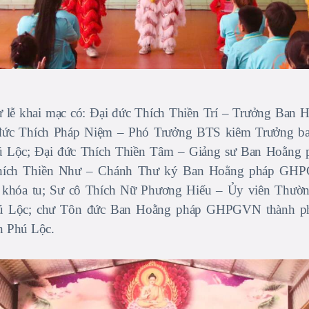
 lễ khai mạc có: Đại đức Thích Thiền Trí – Trưởng B
đức Thích Pháp Niệm – Phó Trưởng BTS kiêm Trưởng ba
Lộc; Đại đức Thích Thiền Tâm – Giảng sư Ban Hoằng
Thích Thiền Như – Chánh Thư ký Ban Hoằng pháp GHP
 khóa tu; Sư cô Thích Nữ Phương Hiếu – Ủy viên Thườn
Lộc; chư Tôn đức Ban Hoằng pháp GHPGVN thành ph
 Phú Lộc.