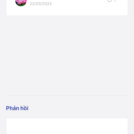
1
22/03/2022
Phản hồi