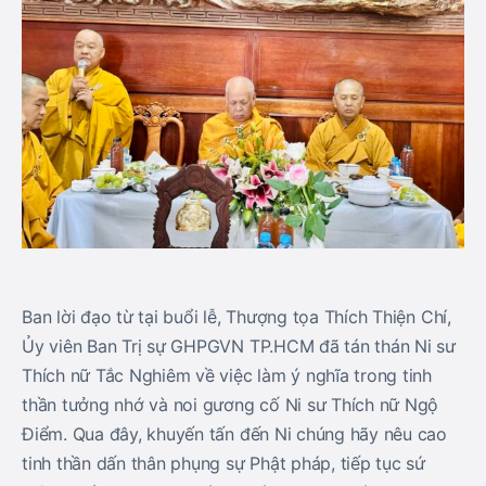
Ban lời đạo từ tại buổi lễ, Thượng tọa Thích Thiện Chí,
Ủy viên Ban Trị sự GHPGVN TP.HCM đã tán thán Ni sư
Thích nữ Tắc Nghiêm về việc làm ý nghĩa trong tinh
thần tưởng nhớ và noi gương cố Ni sư Thích nữ Ngộ
Điểm. Qua đây, khuyến tấn đến Ni chúng hãy nêu cao
tinh thần dấn thân phụng sự Phật pháp, tiếp tục sứ