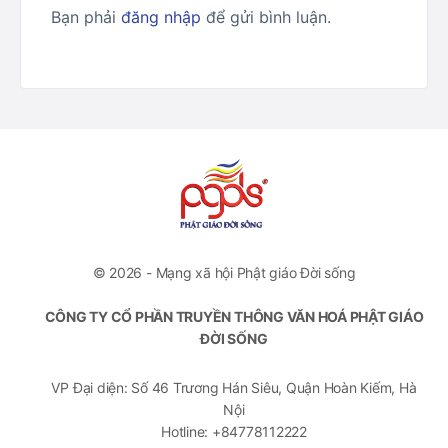
Bạn phải
đăng nhập
để gửi bình luận.
© 2026 - Mạng xã hội Phật giáo Đời sống
CÔNG TY CỔ PHẦN TRUYỀN THÔNG VĂN HOÁ PHẬT GIÁO
ĐỜI SỐNG
VP Đại diện: Số 46 Trương Hán Siêu, Quận Hoàn Kiếm, Hà
Nội
Hotline: +84778112222