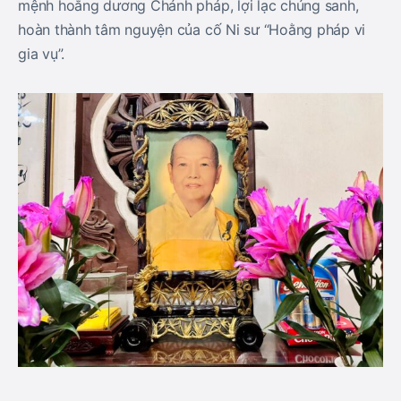
mệnh hoằng dương Chánh pháp, lợi lạc chúng sanh,
hoàn thành tâm nguyện của cố Ni sư “Hoằng pháp vi
gia vụ”.