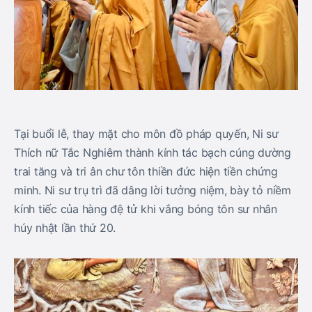
Tại buổi lễ, thay mặt cho môn đồ pháp quyến, Ni sư
Thích nữ Tắc Nghiêm thành kính tác bạch cúng dường
trai tăng và tri ân chư tôn thiền đức hiện tiền chứng
minh. Ni sư trụ trì đã dâng lời tưởng niệm, bày tỏ niềm
kính tiếc của hàng đệ tử khi vắng bóng tôn sư nhân
húy nhật lần thứ 20.