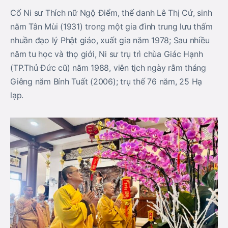
Cố Ni sư Thích nữ Ngộ Điểm, thế danh Lê Thị Cứ, sinh
năm Tân Mùi (1931) trong một gia đình trung lưu thấm
nhuần đạo lý Phật giáo, xuất gia năm 1978; Sau nhiều
năm tu học và thọ giới, Ni sư trụ trì chùa Giác Hạnh
(TP.Thủ Đức cũ) năm 1988, viên tịch ngày rằm tháng
Giêng năm Bính Tuất (2006); trụ thế 76 năm, 25 Hạ
lạp.