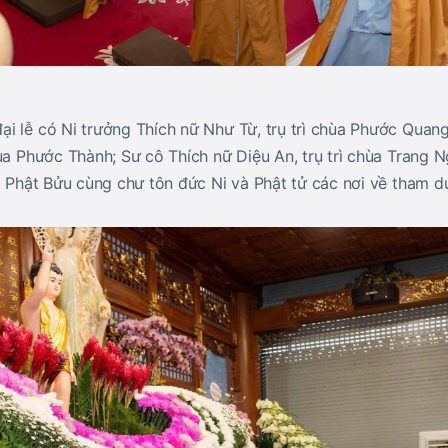
i lễ có Ni trưởng Thích nữ Như Từ, trụ trì chùa Phước Quang
ùa Phước Thành; Sư cô Thích nữ Diệu An, trụ trì chùa Trang 
a Phật Bửu cùng chư tôn đức Ni và Phật tử các nơi về tham d