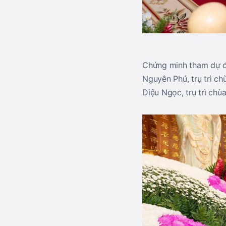
Chứng minh tham dự đạ
Nguyên Phú, trụ trì ch
Diệu Ngọc, trụ trì chù