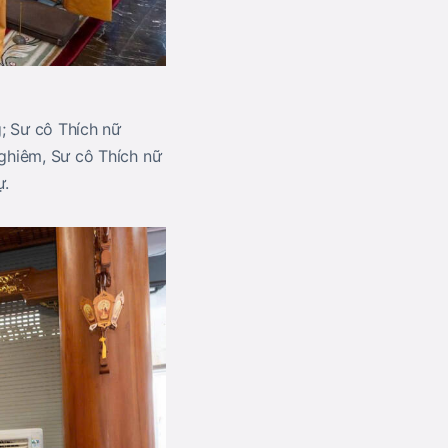
; Sư cô Thích nữ
Nghiêm, Sư cô Thích nữ
ự.