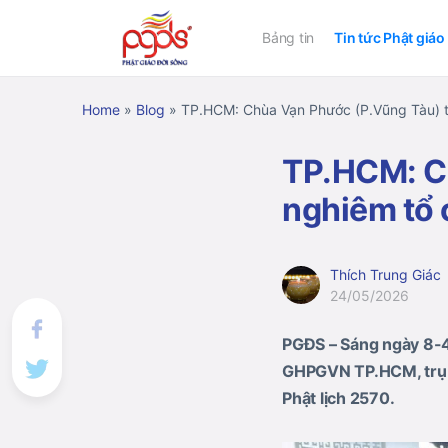
Bảng tin
Tin tức Phật giáo
Home
»
Blog
»
TP.HCM: Chùa Vạn Phước (P.Vũng Tàu) tr
TP.HCM: C
nghiêm tổ 
Thích Trung Giác
24/05/2026
PGĐS – Sáng ngày 8-4
GHPGVN TP.HCM, trụ 
Phật lịch 2570.