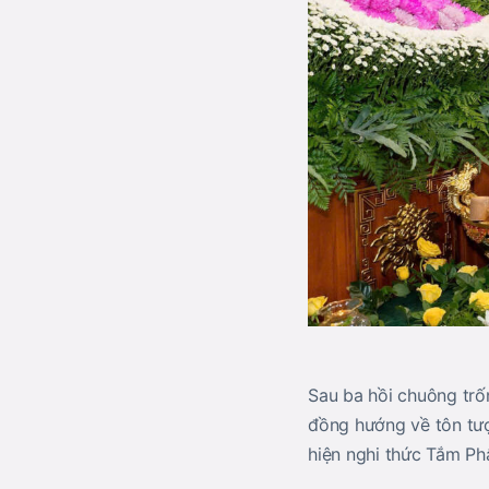
Sau ba hồi chuông tr
đồng hướng về tôn tượ
hiện nghi thức Tắm Phậ