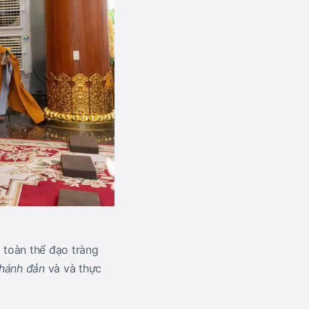
à toàn thể đạo tràng
hánh đản
và và thực