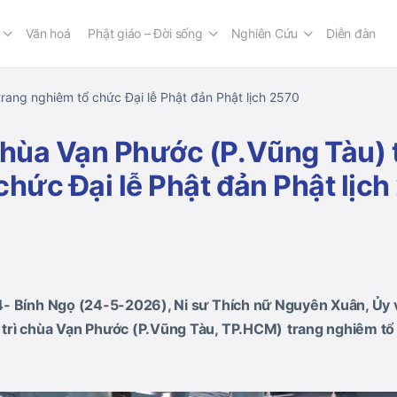
Văn hoá
Phật giáo – Đời sống
Nghiên Cứu
Diễn đàn
ang nghiêm tổ chức Đại lễ Phật đản Phật lịch 2570
hùa Vạn Phước (P.Vũng Tàu) 
chức Đại lễ Phật đản Phật lịc
- Bính Ngọ (24-5-2026), Ni sư Thích nữ Nguyên Xuân, Ủy v
trì chùa Vạn Phước (P.Vũng Tàu, TP.HCM)
trang nghiêm tổ 