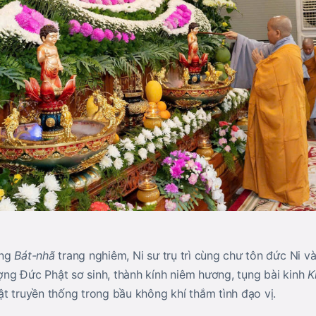
ống
Bát-nhã
trang nghiêm, Ni sư trụ trì cùng chư tôn đức Ni v
ng Đức Phật sơ sinh, thành kính niêm hương, tụng bài kinh
K
t truyền thống trong bầu không khí thắm tình đạo vị.