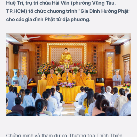
Huệ Trí, trụ trì chùa Hải Vân (phường Vũng Tàu,
TP.HCM) tổ chức chương trình “Gia Đình Hướng Phật”
cho các gia đình Phật tử địa phương.
Chứng minh và tham dự có Thượng tọa Thích Thiện