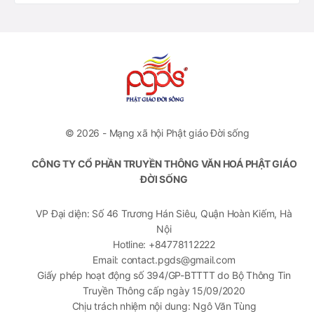
© 2026 - Mạng xã hội Phật giáo Đời sống
CÔNG TY CỔ PHẦN TRUYỀN THÔNG VĂN HOÁ PHẬT GIÁO
ĐỜI SỐNG
VP Đại diện: Số 46 Trương Hán Siêu, Quận Hoàn Kiếm, Hà
Nội
Hotline: +84778112222
Email: contact.pgds@gmail.com
Giấy phép hoạt động số 394/GP-BTTTT do Bộ Thông Tin
Truyền Thông cấp ngày 15/09/2020
Chịu trách nhiệm nội dung: Ngô Văn Tùng