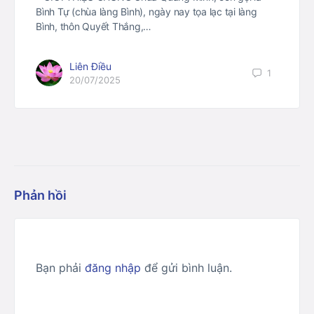
Bình Tự (chùa làng Bình), ngày nay tọa lạc tại làng
Bình, thôn Quyết Thắng,…
Liên Điều
1
20/07/2025
Phản hồi
Bạn phải
đăng nhập
để gửi bình luận.