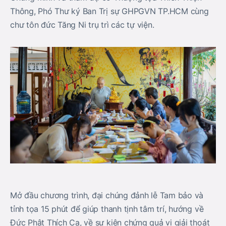
Thông, Phó Thư ký Ban Trị sự GHPGVN TP.HCM cùng
chư tôn đức Tăng Ni trụ trì các tự viện.
Mở đầu chương trình, đại chúng đảnh lễ Tam bảo và
tỉnh tọa 15 phút để giúp thanh tịnh tâm trí, hướng về
Đức Phật Thích Ca, về sự kiện chứng quả vị giải thoát