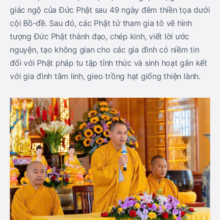
giác ngộ của Đức Phật sau 49 ngày đêm thiền tọa dưới
cội Bồ-đề. Sau đó, các Phật tử tham gia tô vẽ hình
tượng Đức Phật thành đạo, chép kinh, viết lời ước
nguyện, tạo không gian cho các gia đình có niềm tin
đối với Phật pháp tu tập tỉnh thức và sinh hoạt gắn kết
với gia đình tâm linh, gieo trồng hạt giống thiện lành.