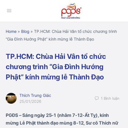
Home
»
Blog
»
TP.HCM: Chùa Hải Vân tổ chức chương trình
“Gia Đình Hướng Phật” kính mừng lễ Thành Đạo
TP.HCM: Chùa Hải Vân tổ chức
chương trình “Gia Đình Hướng
Phật” kính mừng lễ Thành Đạo
Thích Trung Giác
1
Bình luận
25/01/2026
PGĐS – Sáng ngày 25-1 (nhằm 7-12-Ất Tỵ), kính
mừng Lễ Phật thành đạo mùng 8-12, Sư cô Thích nữ