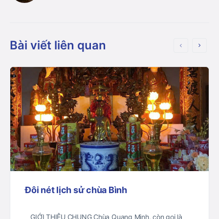
Bài viết liên quan
Đôi nét lịch sử chùa Bình
GIỚI THIỆU CHUNG Chùa Quang Minh, còn gọi là