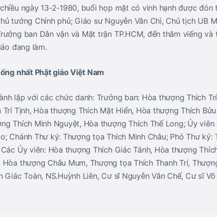
chiều ngày 13-2-1980, buổi họp mặt có vinh hạnh được đón t
Thủ tướng Chính phủ; Giáo sư Nguyễn Văn Chì, Chủ tịch UB
rưởng ban Dân vận và Mặt trận TP.HCM, đến thăm viếng và t
iáo đang làm.
hống nhất Phật giáo Việt Nam
nh lập với các chức danh: Trưởng ban: Hòa thượng Thích Tr
 Trí Tịnh, Hòa thượng Thích Mật Hiển, Hòa thượng Thích Bửu
ợng Thích Minh Nguyệt, Hòa thượng Thích Thế Long; Ủy viên
o; Chánh Thư ký: Thượng tọa Thích Minh Châu; Phó Thư ký: 
 Các Ủy viên: Hòa thượng Thích Giác Tánh, Hòa thượng Thíc
, Hòa thượng Châu Mum, Thượng tọa Thích Thanh Trí, Thượn
h Giác Toàn, NS.Huỳnh Liên, Cư sĩ Nguyễn Văn Chế, Cư sĩ Võ