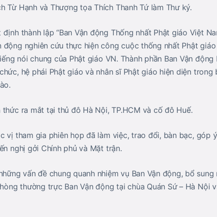
ch Từ Hạnh và Thượng tọa Thích Thanh Tứ làm Thư ký.
 định thành lập “Ban Vận động Thống nhất Phật giáo Việt Nam
 động nghiên cứu thực hiện công cuộc thống nhất Phật giáo
 tiếng nói chung của Phật giáo VN. Thành phần Ban Vận động
hức, hệ phái Phật giáo và nhân sĩ Phật giáo hiện diện trong 
ào.
 thức ra mắt tại thủ đô Hà Nội, TP.HCM và cố đô Huế.
c vị tham gia phiên họp đã làm việc, trao đổi, bàn bạc, góp 
ến nghị gởi Chính phủ và Mặt trận.
 những vấn đề chung quanh nhiệm vụ Ban Vận động, bổ sung 
 phòng thường trực Ban Vận động tại chùa Quán Sứ – Hà Nội v