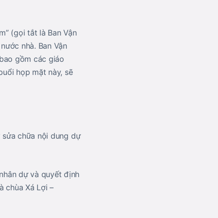
” (gọi tắt là Ban Vận
 nước nhà. Ban Vận
 bao gồm các giáo
buổi họp mặt này, sẽ
ý sửa chữa nội dung dự
nhân dự và quyết định
à chùa Xá Lợi –