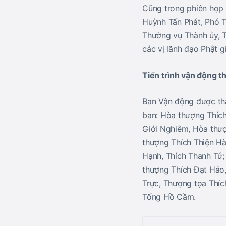
Cũng trong phiên họp 
Huỳnh Tấn Phát, Phó 
Thường vụ Thành ủy, T
các vị lãnh đạo Phật g
Tiến trình vận động t
Ban Vận động được thà
ban: Hòa thượng Thích
Giới Nghiêm, Hòa thư
thượng Thích Thiện Hà
Hạnh, Thích Thanh Tứ;
thượng Thích Đạt Hảo
Trực, Thượng tọa Thíc
Tống Hồ Cầm.