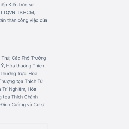
iếp Kiến trúc sư
 MTTQVN TP.HCM,
án thán công việc của
í Thủ; Các Phó Trưởng
 Ý, Hòa thượng Thích
 Thường trực: Hòa
Thượng tọa Thích Từ
h Trí Nghiêm, Hòa
g tọa Thích Chánh
 Đình Cường và Cư sĩ