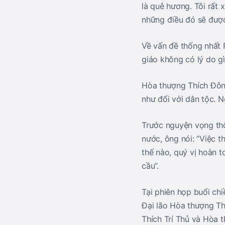
là quê hương. Tôi rất 
những điều đó sẽ được
Về vấn đề thống nhất 
giáo không có lý do gì
Hòa thượng Thích Đôn H
như đối với dân tộc. N
Trước nguyện vọng th
nước, ông nói: “Việc t
thế nào, quý vị hoàn 
cầu”.
Tại phiên họp buổi chi
Đại lão Hòa thượng T
Thích Trí Thủ và Hòa 