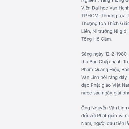
Nghiêm, Tăng thống Gi
Viện Đại học Vạn Hạnh
TP.HCM; Thượng tọa T
Thượng tọa Thích Giác
Liên, Ni trưởng Ni giớ
Tống Hồ Cầm.
Sáng ngày 12-2-1980, t
thư Ban Chấp hành Tr
Phạm Quang Hiệu, Ban 
Văn Linh nói rằng đây
đạo Phật giáo Việt Nam
nước sau ngày giải ph
Ông Nguyễn Văn Linh đ
đối với Phật giáo và n
Nam, người đầu tiên là