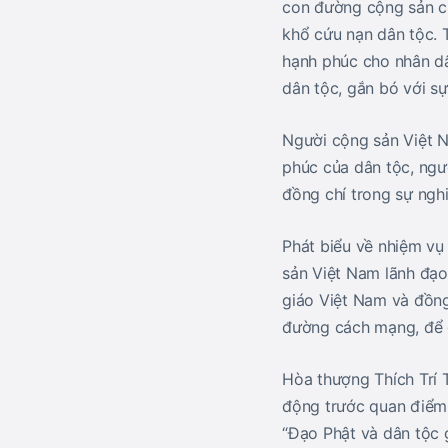
con đường cộng sản c
khổ cứu nạn dân tộc. 
hạnh phúc cho nhân dâ
dân tộc, gắn bó với s
Người cộng sản Việt N
phúc của dân tộc, ngư
đồng chí trong sự ngh
Phát biểu về nhiệm vụ
sản Việt Nam lãnh đạo 
giáo Việt Nam và đồng
đường cách mạng, để g
Hòa thượng Thích Trí 
động trước quan điểm 
“Đạo Phật và dân tộc 