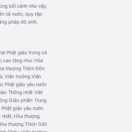
ong bối cảnh như vậy,
rên cả nước, quy tập
ằng pháp độ sinh.
ái Phật giáo trong cả
vị cao tăng như: Hòa
òa thượng Thích Đôn
, Viện trưởng Viện
c Phật giáo yêu nước
iáo Thống nhất Việt
đồng Giáo phẩm Trung
 Phật giáo yêu nước
 nhất; Hòa thượng
Hòa thượng Thích Giới