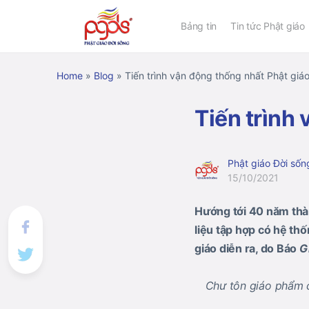
Bảng tin
Tin tức Phật giáo
Home
»
Blog
»
Tiến trình vận động thống nhất Phật giá
Tiến trình
Phật giáo Đời sốn
15/10/2021
Hướng tới 40 năm thàn
liệu tập hợp có hệ th
giáo diễn ra, do Báo
G
Chư tôn giáo phẩm c