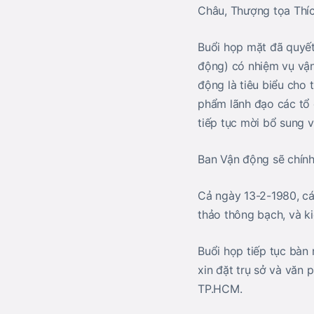
Châu, Thượng tọa Thí
Buổi họp mặt đã quyết
động) có nhiệm vụ vận
động là tiêu biểu cho
phẩm lãnh đạo các tổ c
tiếp tục mời bổ sung v
Ban Vận động sẽ chính
Cả ngày 13-2-1980, cá
thảo thông bạch, và ki
Buổi họp tiếp tục bàn
xin đặt trụ sở và văn
TP.HCM.