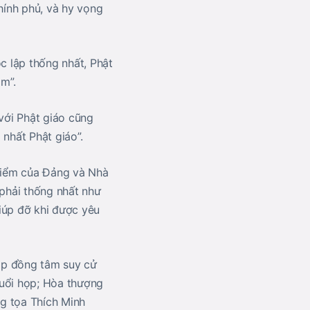
hính phủ, và hy vọng
 lập thống nhất, Phật
am”.
 với Phật giáo cũng
nhất Phật giáo”.
điểm của Đảng và Nhà
 phải thống nhất như
iúp đỡ khi được yêu
họp đồng tâm suy cử
uổi họp; Hòa thượng
g tọa Thích Minh