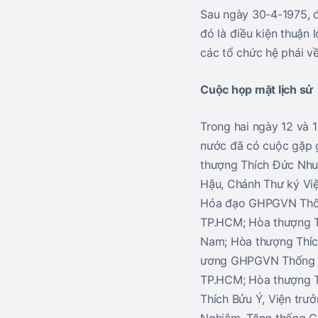
Sau ngày 30-4-1975, đ
đó là điều kiện thuận 
các tổ chức hệ phái v
Cuộc họp mặt lịch sử
Trong hai ngày 12 và 
nước đã có cuộc gặp g
thượng Thích Đức Nhu
Hậu, Chánh Thư ký Vi
Hóa đạo GHPGVN Thống
TP.HCM; Hòa thượng T
Nam; Hòa thượng Thíc
ương GHPGVN Thống nh
TP.HCM; Hòa thượng T
Thích Bửu Ý, Viện trư