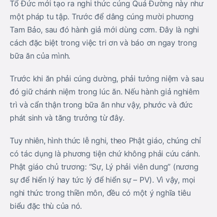
Tổ Đức mới tạo ra nghi thức cúng Quá Đường này như
một pháp tu tập. Trước để dâng cúng mười phương
Tam Bảo, sau đó hành giả mới dùng cơm. Đây là nghi
cách đặc biệt trong việc tri ơn và báo ơn ngay trong
bữa ăn của mình.
Trước khi ăn phải cúng dường, phải tưởng niệm và sau
đó giữ chánh niệm trong lúc ăn. Nếu hành giả nghiêm
trì và cẩn thận trong bữa ăn như vậy, phước và đức
phát sinh và tăng trưởng từ đây.
Tuy nhiên, hình thức lễ nghi, theo Phật giáo, chúng chỉ
có tác dụng là phương tiện chứ không phải cứu cánh.
Phật giáo chủ trương: “Sự, Lý phải viên dung” (nương
sự để hiển lý hay tức lý để hiển sự – PV). Vì vậy, mọi
nghi thức trong thiền môn, đều có một ý nghĩa tiêu
biểu đặc thù của nó.