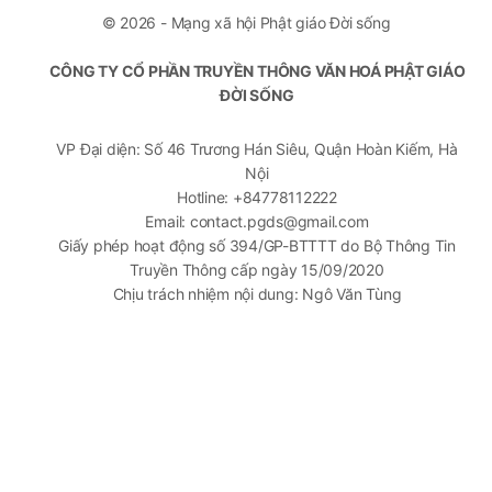
© 2026 - Mạng xã hội Phật giáo Đời sống
CÔNG TY CỔ PHẦN TRUYỀN THÔNG VĂN HOÁ PHẬT GIÁO
ĐỜI SỐNG
VP Đại diện: Số 46 Trương Hán Siêu, Quận Hoàn Kiếm, Hà
Nội
Hotline: +84778112222
Email: contact.pgds@gmail.com
Giấy phép hoạt động số 394/GP-BTTTT do Bộ Thông Tin
Truyền Thông cấp ngày 15/09/2020
Chịu trách nhiệm nội dung: Ngô Văn Tùng