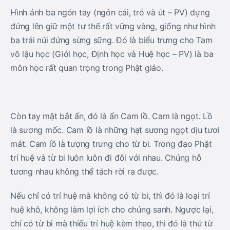
Hình ảnh ba ngón tay (ngón cái, trỏ và út – PV) dựng
đứng lên giữ một tư thế rất vững vàng, giống như hình
ba trái núi đứng sừng sững. Đó là biểu trưng cho Tam
vô lậu học (Giới học, Định học và Huệ học – PV) là ba
môn học rất quan trọng trong Phật giáo.
Còn tay mặt bắt ấn, đó là ấn Cam lồ. Cam là ngọt. Lồ
là sương mốc. Cam lồ là những hạt sương ngọt dịu tươi
mát. Cam lồ là tượng trưng cho từ bi. Trong đạo Phật
trí huệ và từ bi luôn luôn đi đôi với nhau. Chúng hỗ
tương nhau không thể tách rời ra được.
Nếu chỉ có trí huệ mà không có từ bi, thì đó là loại trí
huệ khô, không làm lợi ích cho chúng sanh. Ngược lại,
chỉ có từ bi mà thiếu trí huệ kèm theo, thì đó là thứ từ