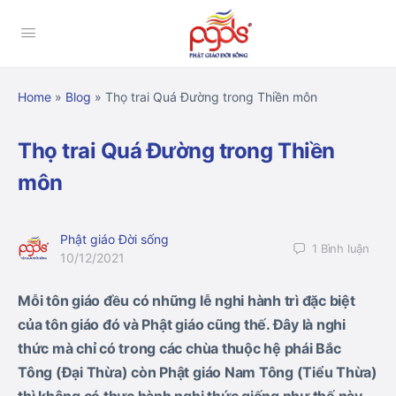
Home
»
Blog
»
Thọ trai Quá Đường trong Thiền môn
Thọ trai Quá Đường trong Thiền
môn
Phật giáo Đời sống
1
Bình luận
10/12/2021
Mỗi tôn giáo đều có những lễ nghi hành trì đặc biệt
của tôn giáo đó và Phật giáo cũng thế. Đây là nghi
thức mà chỉ có trong các chùa thuộc hệ phái Bắc
Tông (Đại Thừa) còn Phật giáo Nam Tông (Tiểu Thừa)