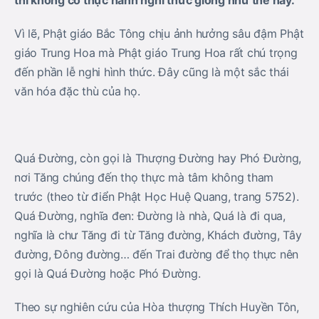
thì không có thực hành nghi thức giống như thế này.
Vì lẽ, Phật giáo Bắc Tông chịu ảnh hưởng sâu đậm Phật
giáo Trung Hoa mà Phật giáo Trung Hoa rất chú trọng
đến phần lễ nghi hình thức. Đây cũng là một sắc thái
văn hóa đặc thù của họ.
Quá Đường, còn gọi là Thượng Đường hay Phó Đường,
nơi Tăng chúng đến thọ thực mà tâm không tham
trước (theo từ điển Phật Học Huệ Quang, trang 5752).
Quá Đường, nghĩa đen: Đường là nhà, Quá là đi qua,
nghĩa là chư Tăng đi từ Tăng đường, Khách đường, Tây
đường, Đông đường… đến Trai đường để thọ thực nên
gọi là Quá Đường hoặc Phó Đường.
Theo sự nghiên cứu của Hòa thượng Thích Huyền Tôn,