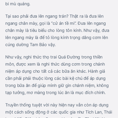
bi mù quáng.
Tại sao phải đưa lên ngang trán? Thật ra là đưa lên
ngang chân mày, gọi là “cử án tề mi”. Đưa lên ngang
chân mày là tiêu biểu cho lòng tôn kính. Như vậy, đưa
lên ngang mày là để tỏ lòng kính trọng dâng cơm lên
cúng dường Tam Bảo vậy.
Như vậy, nghi thức thọ trai Quá Đường trong thiền
môn, được xem là nghi thức dùng cơm trong chánh
niệm áp dụng cho tất cả các bữa ăn khác. Hành giả
cần phải phải thuộc lòng các bài kệ chú để áp dụng
trong bữa ăn để giúp mình giữ gìn chánh niệm, không
tạp tưởng, mơ màng trong lúc ăn là mục đích chính.
Truyền thống tuyệt vời này hiện nay vẫn còn áp dụng
một cách sống động ở các quốc gia như Tích Lan, Thái