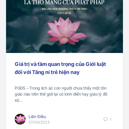
Giá trị và tầm quan trọng của Giới luật
đối với Tăng ni trẻ hiện nay
PGĐS – Trong lịch sử con người chưa thấy một tôn
giáo nào trên thế giới lại có kinh điển hay giáo lý đồ
sộ…
Liên Điều
1
07/04/2023