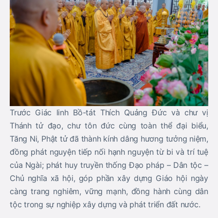
Trước Giác linh Bồ-tát Thích Quảng Đức và chư vị
Thánh tử đạo, chư tôn đức cùng toàn thể đại biểu,
Tăng Ni, Phật tử đã thành kính dâng hương tưởng niệm,
đồng phát nguyện tiếp nối hạnh nguyện từ bi và trí tuệ
của Ngài; phát huy truyền thống Đạo pháp – Dân tộc –
Chủ nghĩa xã hội, góp phần xây dựng Giáo hội ngày
càng trang nghiêm, vững mạnh, đồng hành cùng dân
tộc trong sự nghiệp xây dựng và phát triển đất nước.