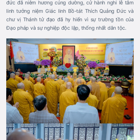
đức đã niêm hương cúng dường, cử hành nghi lễ tâm
linh tưởng niệm Giác linh Bồ-tát Thích Quảng Đức và
chư vị Thánh tử đạo đã hy hiến vì sự trường tồn của
Đạo pháp và sự nghiệp độc lập, thống nhất dân tộc.