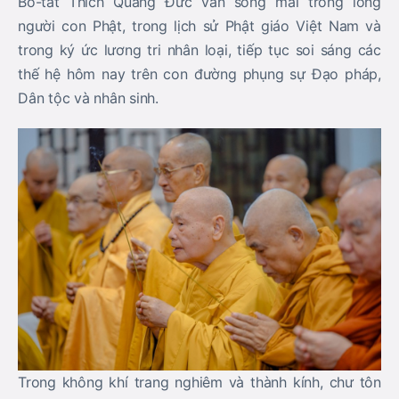
Bồ-tát Thích Quảng Đức vẫn sống mãi trong lòng
người con Phật, trong lịch sử Phật giáo Việt Nam và
trong ký ức lương tri nhân loại, tiếp tục soi sáng các
thế hệ hôm nay trên con đường phụng sự Đạo pháp,
Dân tộc và nhân sinh.
Trong không khí trang nghiêm và thành kính, chư tôn