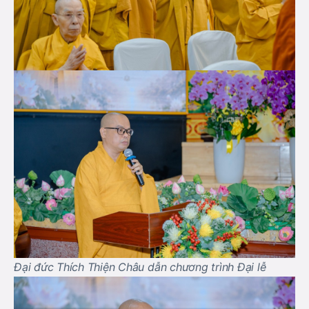
Đại đức Thích Thiện Châu dẫn chương trình Đại lễ