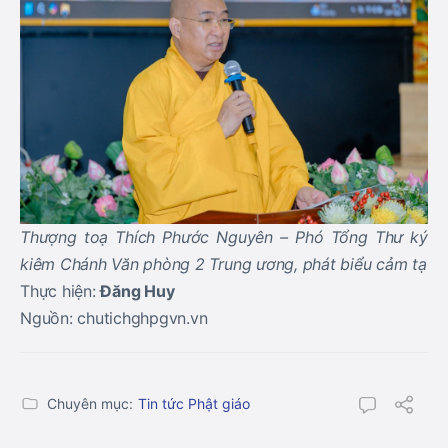
Thượng toạ Thích Phước Nguyên – Phó Tổng Thư ký
kiêm Chánh Văn phòng 2 Trung ương, phát biểu cảm tạ
Thực hiện:
Đăng Huy
Nguồn: chutichghpgvn.vn
Chuyên mục:
Tin tức Phật giáo