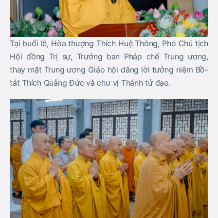
Tại buổi lễ, Hòa thượng Thích Huệ Thông, Phó Chủ tịch
Hội đồng Trị sự, Trưởng ban Pháp chế Trung ương,
thay mặt Trung ương Giáo hội dâng lời tưởng niệm Bồ-
tát Thích Quảng Đức và chư vị Thánh tử đạo.