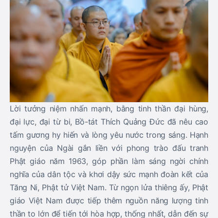
Lời tưởng niệm nhấn mạnh, bằng tinh thần đại hùng,
đại lực, đại từ bi, Bồ-tát Thích Quảng Đức đã nêu cao
tấm gương hy hiến và lòng yêu nước trong sáng. Hạnh
nguyện của Ngài gắn liền với phong trào đấu tranh
Phật giáo năm 1963, góp phần làm sáng ngời chính
nghĩa của dân tộc và khơi dậy sức mạnh đoàn kết của
Tăng Ni, Phật tử Việt Nam. Từ ngọn lửa thiêng ấy, Phật
giáo Việt Nam được tiếp thêm nguồn năng lượng tinh
thần to lớn để tiến tới hòa hợp, thống nhất, dẫn đến sự